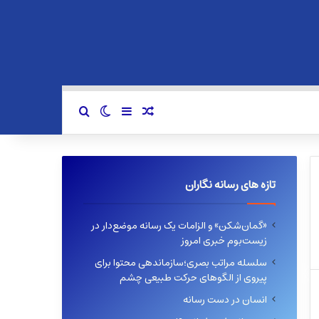
سایدبار
نوشته تصادفی
تغییر پوسته
جستجو برای
تازه های رسانه نگاران
«گمان‌شکن» و الزامات یک رسانه موضع‌دار در
زیست‌بوم خبری امروز
سلسله مراتب بصری؛سازماندهی محتوا برای
پیروی از الگوهای حرکت طبیعی چشم
انسان در دست رسانه