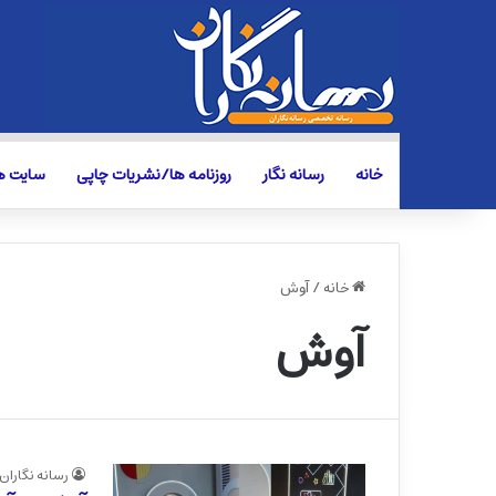
خانه
رسانه نگار
روزنامه ها/نشریات چاپی
سایت ها
خانه
/
آوش
آوش
رسانه نگاران