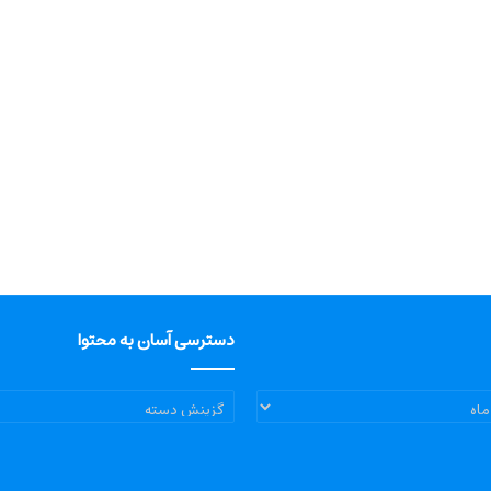
دسترسی آسان به محتوا
دسترسی
آسان
به
محتوا