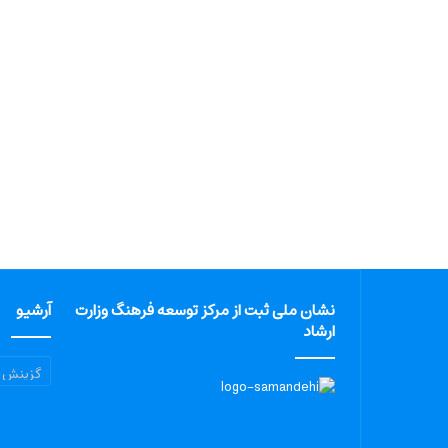
نشان ملی ثبت از مرکز توسعه فرهنگ وزارت
آرشیو
ارشاد
آرشیو