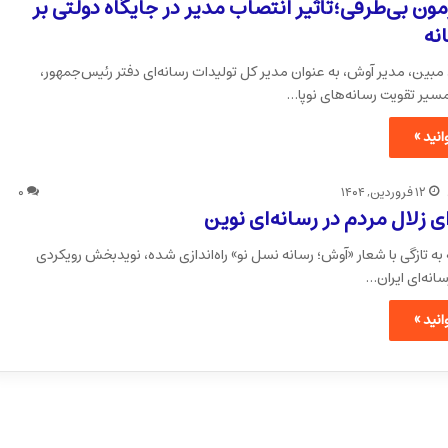
مون بی‌طرفی؛تأثیر انتصاب مدیر در جایگاه دولتی بر
نه
بین، مدیر آوش، به عنوان مدیر کل تولیدات رسانه‌ای دفتر رئیس‌جمهور،
سیر تقویت رسانه‌های نوپا…
نید »
۱۲ فروردین, ۱۴۰۴
۰
زلال مردم در رسانه‌ای نوین
به تازگی با شعار «آوش؛ رسانه نسل نو» راه‌اندازی شده، نویدبخش رویکردی
سانه‌ای ایران…
نید »