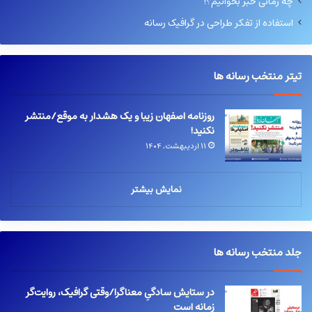
چه زمانی خبر بخوانیم؟!
استفاده از تفکر طراحی در گرافیک رسانه
تیتر منتخب رسانه ها
روزنامه اصفهان زیبا و یک هشدار به موقع/منتشر
نکنید!
۱۱ اردیبهشت, ۱۴۰۴
نمایش بیشتر
جلد منتخب رسانه ها
در ستایش سادگیِ معناگرا/وقتی گرافیک، روایت‌گر
زمانه است