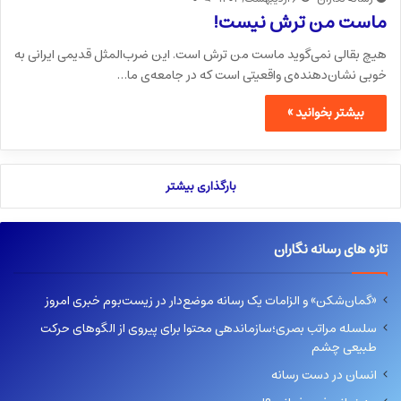
ماست من ترش نیست!
هیچ بقالی نمی‌گوید ماست من ترش است. این ضرب‌المثل قدیمی ایرانی به
خوبی نشان‌دهنده‌ی واقعیتی است که در جامعه‌ی ما…
بیشتر بخوانید »
بارگذاری بیشتر
تازه های رسانه نگاران
«گمان‌شکن» و الزامات یک رسانه موضع‌دار در زیست‌بوم خبری امروز
سلسله مراتب بصری؛سازماندهی محتوا برای پیروی از الگوهای حرکت
طبیعی چشم
انسان در دست رسانه