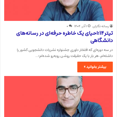
رسانه نگاران
۱ آذر, ۱۴۰۴
۰
تیتر۱۴؛احیای یک خاطره حرفه‌ای در رسانه‌های
دانشگاهی
در سه دوره‌ای که افتخار داوری جشنواره نشریات دانشجویی کشور را
داشته‌ام، هر بار با یک حقیقت روشن‌ روبه‌رو شده‌ام؛…
بیشتر بخوانید »