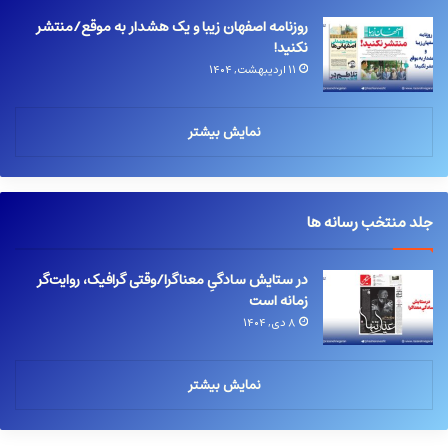
روزنامه اصفهان زیبا و یک هشدار به موقع/منتشر
نکنید!
۱۱ اردیبهشت, ۱۴۰۴
نمایش بیشتر
جلد منتخب رسانه ها
در ستایش سادگیِ معناگرا/وقتی گرافیک، روایت‌گر
زمانه است
۸ دی, ۱۴۰۴
نمایش بیشتر