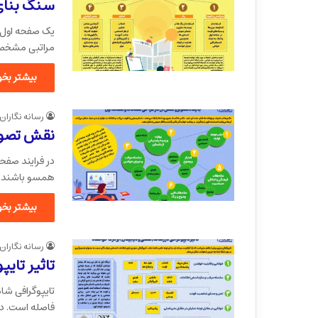
سنگ بنای
یک صفحه اول 
مراتبی مشخص 
بیشتر بخوا
رسانه نگاران
نقش تصوی
در فرایند صفحه
همسو باشند 
بیشتر بخوا
رسانه نگاران
تاثیر تایپ
تایپوگرافی شام
فاصله است. د