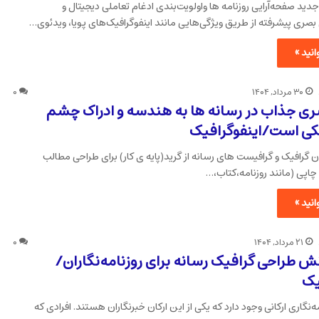
دید صفحه‌آرایی روزنامه ها واولویت‌بندی ادغام تعاملی دیجیتال و
بصری پیشرفته از طریق ویژگی‌هایی مانند اینفوگرافیک‌های پویا، ویدئوی…
نید »
۳۰ مرداد, ۱۴۰۴
۰
ی جذاب در رسانه ها به هندسه و ادراک چشم
کی است/اینفوگرافیک
ان گرافیک و گرافیست های رسانه از گرید(پایه ی کار) برای طراحی مطالب
اپی (مانند روزنامه،کتاب،…
نید »
۲۱ مرداد, ۱۴۰۴
۰
نش طراحی گرافیک رسانه برای روزنامه‌نگاران/
یک
مه‌نگاری ارکانی وجود دارد که یکی از این ارکان خبرنگاران هستند. افرادی که