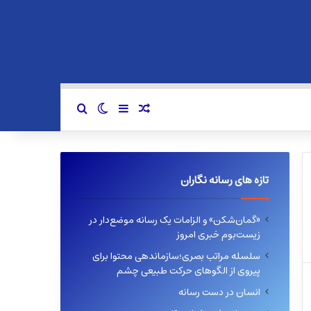
سایدبار
نوشته تصادفی
تغییر پوسته
جستجو برای
تازه های رسانه نگاران
«گمان‌شکن» و الزامات یک رسانه موضع‌دار در
زیست‌بوم خبری امروز
سلسله مراتب بصری؛سازماندهی محتوا برای
پیروی از الگوهای حرکت طبیعی چشم
انسان در دست رسانه