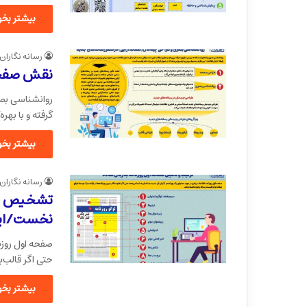
بیشتر بخوا
رسانه نگاران
نقش صفحه‌
روانشناسی بصر
گرفته و با بهر
بیشتر بخوا
رسانه نگاران
تشخیص روز
نخست/این
صفحه اول روزنا
حتی اگر قالب
بیشتر بخوا