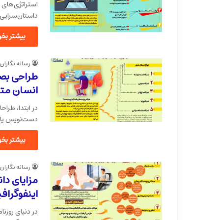
استراتژی‌های ج
داستان‌سرایی 
بیشتر بخوا
رسانه نگاران
طراحی بصر
انسان مت
در ابتدا، طراح
دست‌نویس یا چ
بیشتر بخوا
رسانه نگاران
مزایای دا
اینفوگراف
در دنیای روزنا