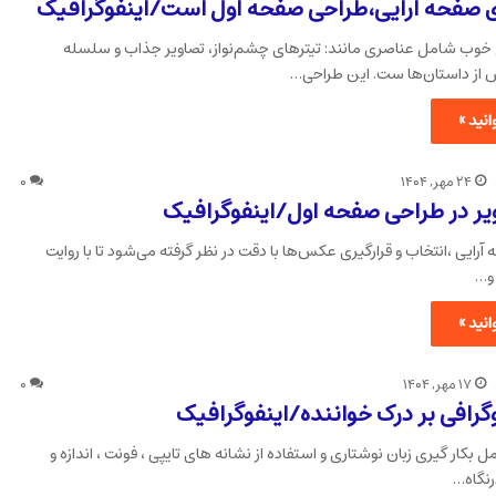
 صفحه آرایی،طراحی صفحه اول است/اینفوگرافیک
خوب شامل عناصری مانند: تیترهای چشم‌نواز، تصاویر جذاب و سلسله
از داستان‌ها ست. این طراحی…
نید »
۲۴ مهر, ۱۴۰۴
۰
ر در طراحی صفحه اول/اینفوگرافیک
 آرایی ،انتخاب و قرارگیری عکس‌ها با دقت در نظر گرفته می‌شود تا با روایت
و…
نید »
۱۷ مهر, ۱۴۰۴
۰
وگرافی بر درک خواننده/اینفوگرافیک
ل بکار گیری زبان نوشتاری و استفاده از نشانه های تایپی ، فونت ، اندازه و
رنگاه…