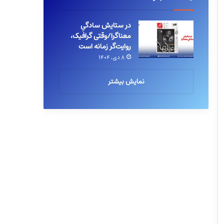
در ستایش سادگیِ
معناگرا/وقتی گرافیک،
روایت‌گر زمانه است
۸ دی, ۱۴۰۴
نمایش بیشتر