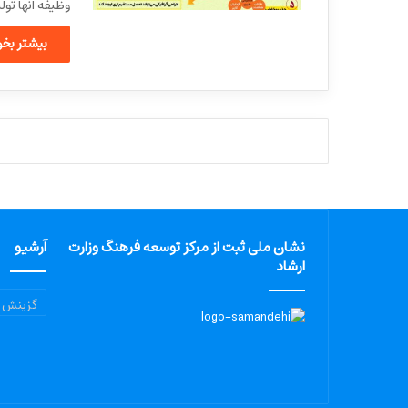
وظیفه آنها تو
بیشتر بخوا
نشان ملی ثبت از مرکز توسعه فرهنگ وزارت
آرشیو
ارشاد
آرشیو