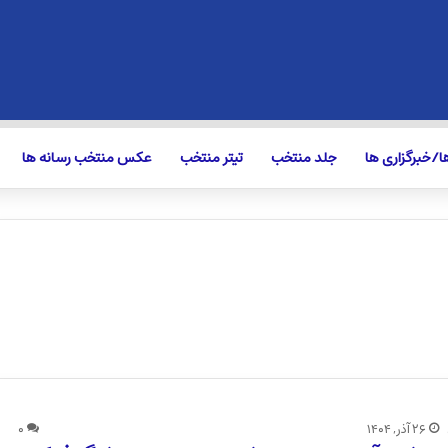
/خبرگزاری ها
جلد منتخب
تیتر منتخب
عکس منتخب رسانه ها
۲۶ آذر, ۱۴۰۴
۰