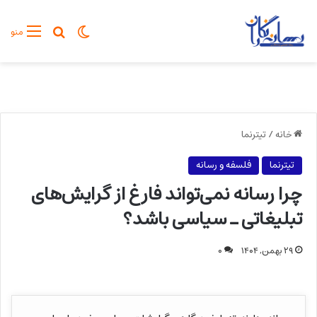
تغییر پوسته
جستجو برا
منو
خانه
/
تیترنما
تیترنما
فلسفه و رسانه
چرا رسانه نمی‌تواند فارغ از گرایش‌های
تبلیغاتی ـ سیاسی باشد؟
۲۹ بهمن, ۱۴۰۴
۰