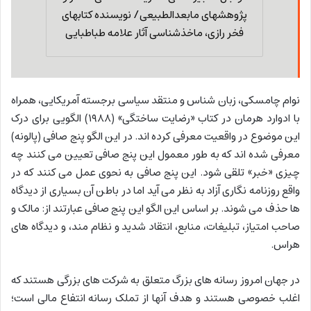
پژوهشهای مابعدالطبیعی/ نویسنده کتابهای
فخر رازی، ماخذشناسی آثار علامه طباطبایی
نوام چامسکی، زبان شناس و منتقد سیاسی برجسته آمریکایی، همراه
با ادوارد هرمان در کتاب «رضایت ساختگی» (۱۹۸۸) الگویی برای درک
این موضوع در واقعیت معرفی کرده اند. در این الگو پنج صافی (پالونه)
معرفی شده اند که به طور معمول این پنج صافی تعیین می کنند چه
چیزی «خبر» تلقی شود. این پنج صافی به نحوی عمل می کنند که در
واقع روزنامه نگاری آزاد به نظر می آید اما در باطن آن بسیاری از دیدگاه
ها حذف می شوند. بر اساس این الگو این پنج صافی عبارتند از: مالک و
صاحب امتیاز، تبلیغات، منابع، انتقاد شدید و نظام مند، و دیدگاه های
هراس.
در جهان امروز رسانه های بزرگ متعلق به شرکت های بزرگی هستند که
اغلب خصوصی هستند و هدف آنها از تملک رسانه انتفاع مالی است؛