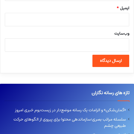
ایمیل
*
وب‌سایت
تازه های رسانه نگاران
«گمان‌شکن» و الزامات یک رسانه موضع‌دار در زیست‌بوم خبری امروز
سلسله مراتب بصری؛سازماندهی محتوا برای پیروی از الگوهای حرکت
طبیعی چشم