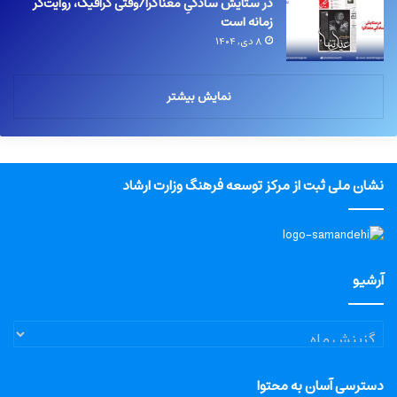
در ستایش سادگیِ معناگرا/وقتی گرافیک، روایت‌گر
زمانه است
۸ دی, ۱۴۰۴
نمایش بیشتر
نشان ملی ثبت از مرکز توسعه فرهنگ وزارت ارشاد
آرشیو
آرشیو
دسترسی آسان به محتوا