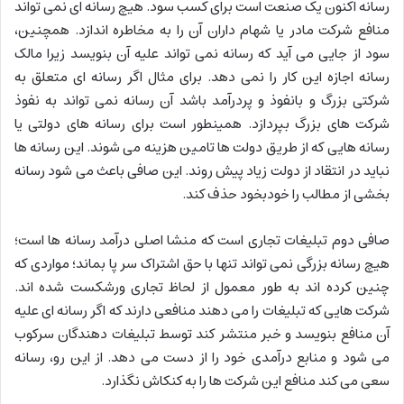
رسانه اکنون یک صنعت است برای کسب سود. هیچ رسانه ای نمی تواند
منافع شرکت مادر یا شهام داران آن را به مخاطره اندازد. همچنین،
سود از جایی می آید که رسانه نمی تواند علیه آن بنویسد زیرا مالک
رسانه اجازه این کار را نمی دهد. برای مثال اگر رسانه ای متعلق به
شرکتی بزرگ و بانفوذ و پردرآمد باشد آن رسانه نمی تواند به نفوذ
شرکت های بزرگ بپردازد. همینطور است برای رسانه های دولتی یا
رسانه هایی که از طریق دولت ها تامین هزینه می شوند. این رسانه ها
نباید در انتقاد از دولت زیاد پیش روند. این صافی باعث می شود رسانه
بخشی از مطالب را خودبخود حذف کند.
صافی دوم تبلیغات تجاری است که منشا اصلی درآمد رسانه ها است؛
هیچ رسانه بزرگی نمی تواند تنها با حق اشتراک سر پا بماند؛ مواردی که
چنین کرده اند به طور معمول از لحاظ تجاری ورشکست شده اند.
شرکت هایی که تبلیغات را می دهند منافعی دارند که اگر رسانه ای علیه
آن منافع بنویسد و خبر منتشر کند توسط تبلیغات دهندگان سرکوب
می شود و منابع درآمدی خود را از دست می دهد. از این رو، رسانه
سعی می کند منافع این شرکت ها را به کنکاش نگذارد.