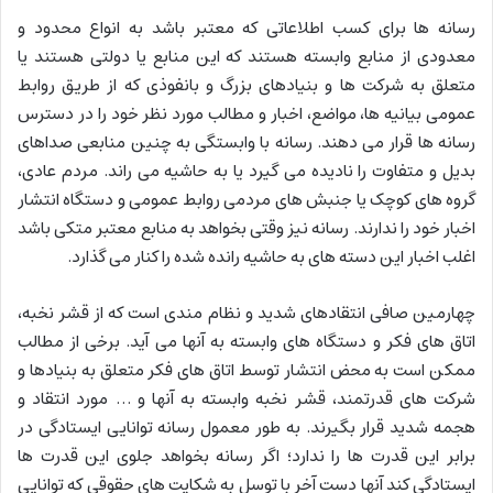
رسانه ها برای کسب اطلاعاتی که معتبر باشد به انواع محدود و
معدودی از منابع وابسته هستند که این منابع یا دولتی هستند یا
متعلق به شرکت ها و بنیادهای بزرگ و بانفوذی که از طریق روابط
عمومی بیانیه ها، مواضع، اخبار و مطالب مورد نظر خود را در دسترس
رسانه ها قرار می دهند. رسانه با وابستگی به چنین منابعی صداهای
بدیل و متفاوت را نادیده می گیرد یا به حاشیه می راند. مردم عادی،
گروه های کوچک یا جنبش های مردمی روابط عمومی و دستگاه انتشار
اخبار خود را ندارند. رسانه نیز وقتی بخواهد به منابع معتبر متکی باشد
اغلب اخبار این دسته های به حاشیه رانده شده را کنار می گذارد.
چهارمین صافی انتقادهای شدید و نظام مندی است که از قشر نخبه،
اتاق های فکر و دستگاه های وابسته به آنها می آید. برخی از مطالب
ممکن است به محض انتشار توسط اتاق های فکر متعلق به بنیادها و
شرکت های قدرتمند، قشر نخبه وابسته به آنها و … مورد انتقاد و
هجمه شدید قرار بگیرند. به طور معمول رسانه توانایی ایستادگی در
برابر این قدرت ها را ندارد؛ اگر رسانه بخواهد جلوی این قدرت ها
ایستادگی کند آنها دست آخر با توسل به شکایت های حقوقی که توانایی