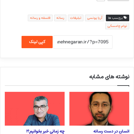
برچسب ها
آریا یونسی
تبلیغات
رسانه
فلسفه و رسانه
نوام چامسکی
کپی لینک
نوشته های مشابه
انسان در دست رسانه
چه زمانی خبر بخوانیم؟!