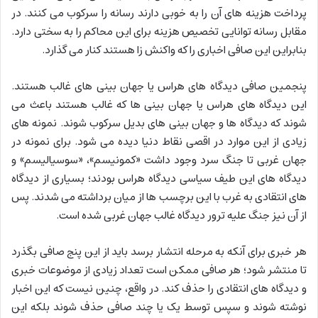
پرداخت هزینه های آن را به خوبی دارند رسانه را سرکوب می کنند. در
مقابل رسانه توانایی تخصیص هزینه برای این محاکم را به سختی دارد.
بنابراین این صافی اخباری را که واکنش زا هستند کنار می گذارد.
پنجمین صافی دیدگاه های هراس یا جهان بینی های غالب هستند.
این دیدگاه های هراس یا جهان بینی ها که غالب هستند باعث می
شوند که دیدگاه ها و جهان بینی های بدیل سرکوب شوند. نمونه های
زیادی از این موارد در اقصی نقاط دنیا دیده می شود. برای نمونه در
جهان غربی تا جنگ سرد وجود داشت «کمونیسم»، «سوسیالیسم» و
دیدگاه های این طیف سیاسی دیدگاه هراس بودند؛ بسیاری از دیدگاه
های انتقادی به غرب با این برچسب ها از میان برداشته می شدند. پس
از آن نیز جنگ علیه ترور دیدگاه غالب جهان غربی شده است.
هر خبری برای آنکه به مرحله انتشار برسد باید از این پنج صافی بگذرد
تا منتشر شود؛ هر صافی ممکن است تعداد زیادی از موضوعات خبری
و دیدگاه های انتقادی را حذف کند. در واقع، چنین نیست که این اخبار
نوشته شوند و سپس توسط یک یا چند صافی حذف شوند بلکه این