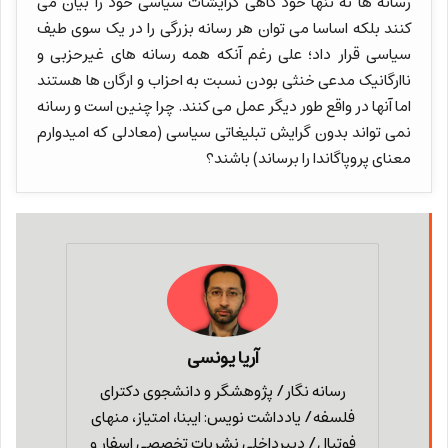
رسانه ها نه تنها خود گاهی گرایشات سیاسی خود را بیان می
کنند بلکه اساسا می توان هر رسانه بزرگی را در یک سوی طیف
سیاسی قرار داد؛ علی رغم آنکه همه رسانه های غیرحزبی و
ناارگانیک مدعی خنثی بودن نسبت به احزاب و ارگان ها هستند
اما آنها در واقع طور دیگر عمل می کنند. چرا چنین است و رسانه
نمی تواند بدون گرایش تبلیغاتی سیاسی (معادلی که امیدوارم
معنای پروپاگاندا را برساند) باشند؟
آریا یونسی
رسانه نگار/ پژوهشگر و دانشجوی دکترای
فلسفه/ یادداشت نویس: ایبنا، امتیاز، منهای
فوتبال/ دبیرداخلی نشریات تخصصی اسفار و