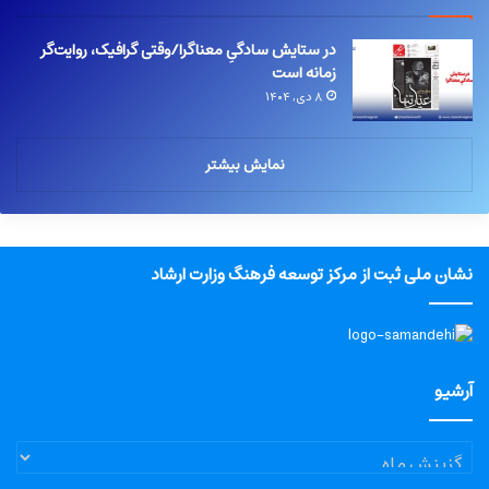
در ستایش سادگیِ معناگرا/وقتی گرافیک، روایت‌گر
زمانه است
۸ دی, ۱۴۰۴
نمایش بیشتر
نشان ملی ثبت از مرکز توسعه فرهنگ وزارت ارشاد
آرشیو
آرشیو