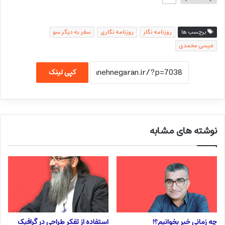
برچسب ها
روزنامه نگار
روزنامه نگاری
سفر به دیگر سو
عیسی محمدی
کپی لینک
نوشته های مشابه
چه زمانی خبر بخوانیم؟!
استفاده از تفکر طراحی در گرافیک