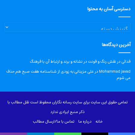
دسترسی آسان به محتوا
دسترسی
آسان
به
آخرین دیدگاه‌ها
محتوا
فدائی
در
نقش رنگ و فونت در نشانه و برند و ارتباط آن با فرهنگ
Mohammad javad
در
علی مزینانی:به زودی از شناسنامه هفت صبح هم حذف
می شوم
تمامی حقوق این سایت برای سایت رسانه نگاران محفوظ است نقل مطالب با
ذکر منبع ایرادی ندارد
خانه
درباره‌ ما
تماس با ما/ارسال مطالب