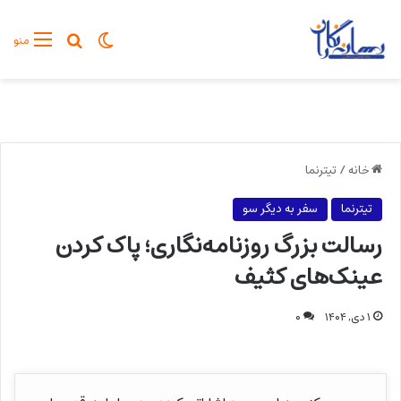
تغییر پوسته
جستجو برا
منو
خانه
/
تیترنما
تیترنما
سفر به دیگر سو
رسالت بزرگ روزنامه‌نگاری؛ پاک کردن
عینک‌های کثیف
۱ دی, ۱۴۰۴
۰