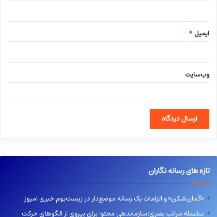
ایمیل
*
وب‌سایت
تازه های رسانه نگاران
«گمان‌شکن» و الزامات یک رسانه موضع‌دار در زیست‌بوم خبری امروز
سلسله مراتب بصری؛سازماندهی محتوا برای پیروی از الگوهای حرکت