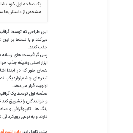
یک صفحه اول خوب شامل 
مشخص از داستان‌ها س
این طراحی که توسط گرافی
می‌کند و با تسلط بر این ع
جذب کنند.
پس گرافیست های رسانه بای
ابزار اصلی وظیفه جذب خوانن
همان طور که در ابتدا اش
تیترهای چشم‌نوازدیگر، تص
اولویت قرار می‌دهد.
صفحه اول توسط یک گرافیست
و خوانندگان را تشویق کند تا
رنگ ها ، تایپوگرافی و عن
دارند و به نوعی رویکرد آن
متن کامل این
یادداشت آموز