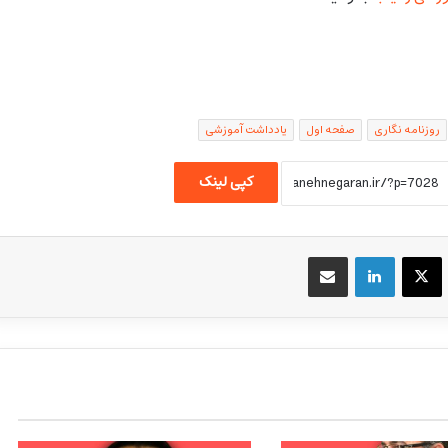
روزنامه نگاری
صفحه اول
یادداشت آموزشی
کپی لینک
یسبوک
X
لینکداین
اشتراک گذاری با ایمیل