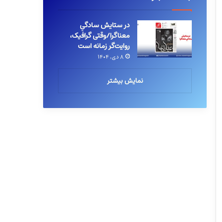
در ستایش سادگیِ
معناگرا/وقتی گرافیک،
روایت‌گر زمانه است
۸ دی, ۱۴۰۴
نمایش بیشتر