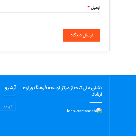
ایمیل
*
نشان ملی ثبت از مرکز توسعه فرهنگ وزارت
آرشیو
ارشاد
آرشیو