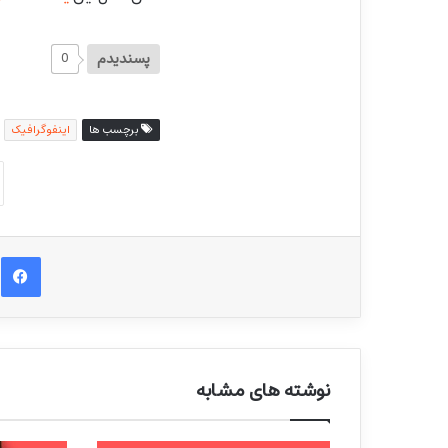
پسندیدم
0
برچسب ها
اینفوگرافیک
ف
نوشته های مشابه