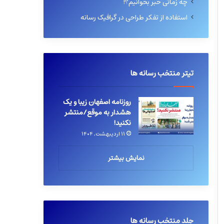
چه زمانی خبر بخوانیم؟!
استفاده از تفکر طراحی در گرافیک رسانه
تیتر منتخب رسانه ها
روزنامه اصفهان زیبا و یک
هشدار به موقع/منتشر
نکنید!
۱۱ اردیبهشت, ۱۴۰۴
نمایش بیشتر
جلد منتخب رسانه ها