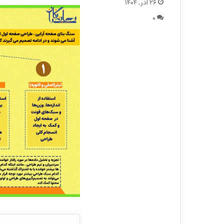
۲۶ آذر, ۱۴۰۴
۰