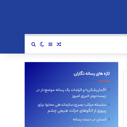
سایدبار
نوشته تصادفی
تغییر پوسته
جستجو برای
تازه های رسانه نگاران
«گمان‌شکن» و الزامات یک رسانه موضع‌دار در
زیست‌بوم خبری امروز
سلسله مراتب بصری؛سازماندهی محتوا برای
پیروی از الگوهای حرکت طبیعی چشم
انسان در دست رسانه