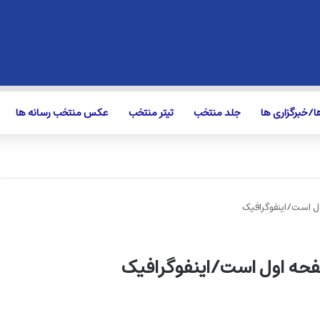
/خبرگزاری ها
جلد منتخب
تیتر منتخب
عکس منتخب رسانه ها
ل است/اینفوگرافیک
حه اول است/اینفوگرافیک