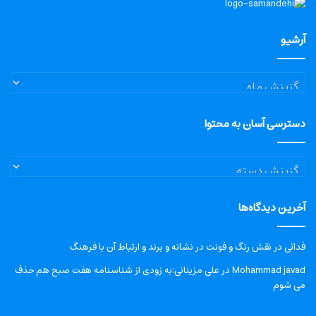
آرشیو
آرشیو
دسترسی آسان به محتوا
دسترسی
آسان
به
آخرین دیدگاه‌ها
محتوا
فدائی
در
نقش رنگ و فونت در نشانه و برند و ارتباط آن با فرهنگ
Mohammad javad
در
علی مزینانی:به زودی از شناسنامه هفت صبح هم حذف
می شوم