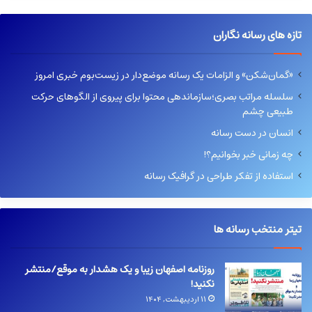
تازه های رسانه نگاران
«گمان‌شکن» و الزامات یک رسانه موضع‌دار در زیست‌بوم خبری امروز
سلسله مراتب بصری؛سازماندهی محتوا برای پیروی از الگوهای حرکت
طبیعی چشم
انسان در دست رسانه
چه زمانی خبر بخوانیم؟!
استفاده از تفکر طراحی در گرافیک رسانه
تیتر منتخب رسانه ها
روزنامه اصفهان زیبا و یک هشدار به موقع/منتشر
نکنید!
۱۱ اردیبهشت, ۱۴۰۴