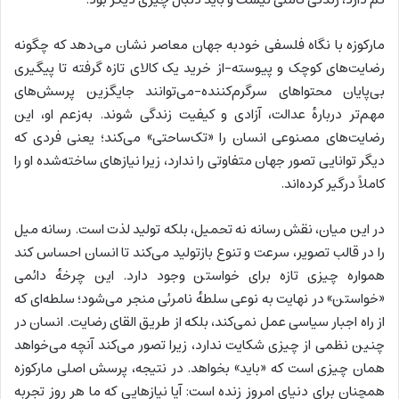
مارکوزه با نگاه فلسفی خودبه جهان معاصر نشان می‌دهد که چگونه
رضایت‌های کوچک و پیوسته-از خرید یک کالای تازه گرفته تا پیگیری
بی‌پایان محتواهای سرگرم‌کننده-می‌توانند جایگزین پرسش‌های
مهم‌تر دربارهٔ عدالت، آزادی و کیفیت زندگی شوند. به‌زعم او، این
رضایت‌های مصنوعی انسان را «تک‌ساحتی» می‌کند؛ یعنی فردی که
دیگر توانایی تصور جهان متفاوتی را ندارد، زیرا نیازهای ساخته‌شده او را
کاملاً درگیر کرده‌اند.
در این میان، نقش رسانه نه تحمیل، بلکه تولید لذت است. رسانه میل
را در قالب تصویر، سرعت و تنوع بازتولید می‌کند تا انسان احساس کند
همواره چیزی تازه برای خواستن وجود دارد. این چرخهٔ دائمی
«خواستن» در نهایت به نوعی سلطهٔ نامرئی منجر می‌شود؛ سلطه‌ای که
از راه اجبار سیاسی عمل نمی‌کند، بلکه از طریق القای رضایت. انسان در
چنین نظمی از چیزی شکایت ندارد، زیرا تصور می‌کند آنچه می‌خواهد
همان چیزی است که «باید» بخواهد. در نتیجه، پرسش اصلی مارکوزه
همچنان برای دنیای امروز زنده است: آیا نیازهایی که ما هر روز تجربه