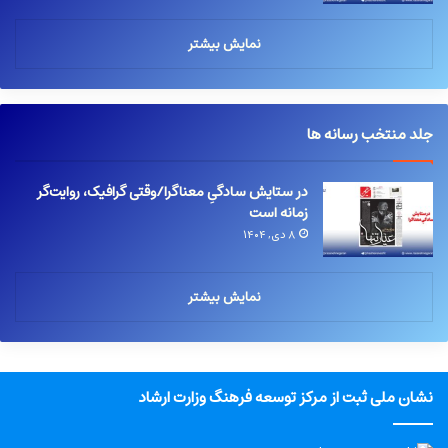
نمایش بیشتر
جلد منتخب رسانه ها
در ستایش سادگیِ معناگرا/وقتی گرافیک، روایت‌گر
زمانه است
۸ دی, ۱۴۰۴
نمایش بیشتر
نشان ملی ثبت از مرکز توسعه فرهنگ وزارت ارشاد