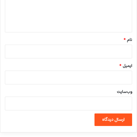
گ
ا
ه
*
نام
*
ایمیل
*
وب‌سایت