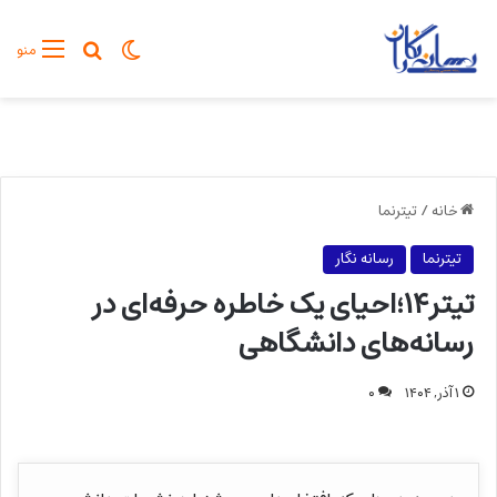
تغییر پوسته
جستجو برا
منو
خانه
/
تیترنما
تیترنما
رسانه نگار
تیتر۱۴؛احیای یک خاطره حرفه‌ای در
رسانه‌های دانشگاهی
۱ آذر, ۱۴۰۴
۰