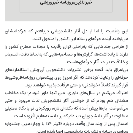
خبرآنلاین،روزنامه خبرورزشی
این واقعیت را اما از دل آثار دانشجویانی دریافتم که هرکدامشان
می‌توانند آینده حرفه‌ای رسانه این کشور را متحول کنند.
از طراحی جلدهایی که به‌راحتی توان رقابت با مجلات مطرح کشور را
دارند تا یادداشت‌ها، گزارش‌ها و مصاحبه‌هایی که به‌لحاظ دقت، انسجام
و خلاقیت در حد آثار حرفه‌ای‌هاست.
بی‌اغراق باید گفت برخی نشریات دانشجویی آن‌چنان استانداردهای
حرفه‌ای را رعایت کرده‌اند که اگر امروز روی پیشخوان روزنامه‌فروشی‌ها
قرار گیرند کاملاً «خواندنی» و حتی «رقابت‌پذیر» خواهند بود.
اعتراف می‌کنم در سال‌های داوری، من تنها داور نبودم؛ یک مخاطب
مشتاق هم بودم که از خواندن آثار دانشجویان لذت می‌برد و حتی
می‌آموخت. بارها پیش آمده که نکته‌ای تازه، رویکردی نو یا نگاه تحلیلی
متفاوت در آثار دانشجویان دیده‌ام که بر دانسته‌هایم افزوده است.
امسال پس از چند سال وقفه، دوباره «تیتر ۱۴» یا چهاردمین جشنواره
سراسری رسانه و نشریات دانشجویی احیا شده است.