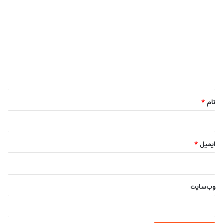
ی
د
گ
ا
ه
*
نام
*
ایمیل
*
وب‌سایت