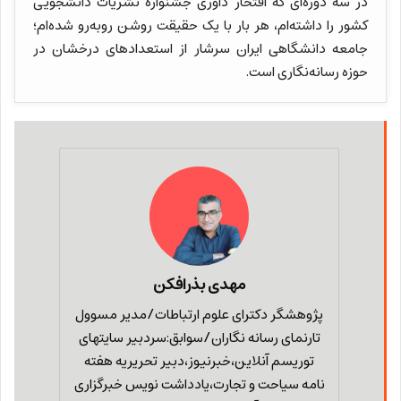
در سه دوره‌ای که افتخار داوری جشنواره نشریات دانشجویی
کشور را داشته‌ام، هر بار با یک حقیقت روشن‌ روبه‌رو شده‌ام؛
جامعه دانشگاهی ایران سرشار از استعدادهای درخشان در
حوزه رسانه‌نگاری است.
مهدی بذرافکن
پژوهشگر دکترای علوم ارتباطات/مدیر مسوول
تارنمای رسانه نگاران/سوابق:سردبیر سایتهای
توریسم آنلاین،خبرنیوز،دبیر تحریریه هفته
نامه سیاحت و تجارت،یادداشت نویس خبرگزاری