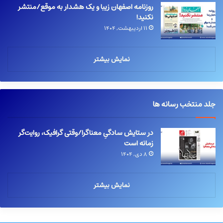
روزنامه اصفهان زیبا و یک هشدار به موقع/منتشر
نکنید!
۱۱ اردیبهشت, ۱۴۰۴
نمایش بیشتر
جلد منتخب رسانه ها
در ستایش سادگیِ معناگرا/وقتی گرافیک، روایت‌گر
زمانه است
۸ دی, ۱۴۰۴
نمایش بیشتر