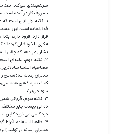
سرهم‌بندی می‌کند. بعد تص
معروف کار در آمده است؛ تص
۱. نکته اول این است که 
فوق‌العاده است. این نیست
فراز دارد، فرود دارد، ابتدا 
فکری با خودشان کرده‌اند ک
نشان می‌دهد که چقدر از ماهی
۲. نکته دوم، نکته‌ای است
مصاحبه، اساسا ساده‌ترین 
مدیران رسانه ساده‌ترین راه
که البته به ذهن همه می‌ر
سود می‌برند.
۳. نکته سوم، قربانی شدن
ده الی بیست جای مختلف، گف
درد کسی می‌خورد؟ این حجم 
۴. ظاهرا استفاده افراط گ
مدیران رسانه در تولید ژان