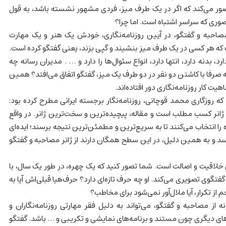
ور می‌کند که اگر در یک طرف میز، فردی مشهور نشسته باشد، به قول
وری که سراسر اشتباه است. اما چرا؟
مصاحبه و گفتگو، در آیین روزنامه‌نگاری، خودش یک هنر و یک مهارت
 که هر کسی در یک طرف میز بنشیند و گپی بزند، یعنی گفتگو کرده است.
دارد، بدنه دارد، انتها دارد، انواع سئوال‌ها را دارد و … . مدیران رسانه چه
ه صرفا با کاشتن دو نفر در دو طرف یک میز، گفتگو اتفاق می‌افتد؟ همین
ت کار روزنامه‌نگاری دور افتاده‌اند.
 که روزگاری محمد قوچانی، روزنامه‌نگار برجسته ایرانی مطرح کرده بود:
ژانر کسب مطلب است و مقاله، پیچیده‌ترین و سخت‌ترین ژانر. در واقع
 را انتخاب می‌کنند تا به سریع‌ترین و مطمئن‌ترین نتیجه برسند؛ ایده‌ای
سد و به همین دلیل، در این سطح همگان دارند از ژانر مصاحبه و گفتگو
 خلاقیت و اصالت است. شما تصور کنید که یک چهره، در طور یک سال، با
تگوی تصویری می‌کند. او چه حرف تازه‌ای دارد؟ حرف‌هیا قبلی‌اش آیا به
از تکرار، آیا ملال‌آور نمی‌شود برای مخاطب؟
ونه از مصاحبه و گفتگو، می‌تواند به دلیل فقر مهارتی روزنامه‌نگاران و
رهای دیگری چون مستند و برنامه‌های نمایشی و تکریبی و … باشد. گفتگو