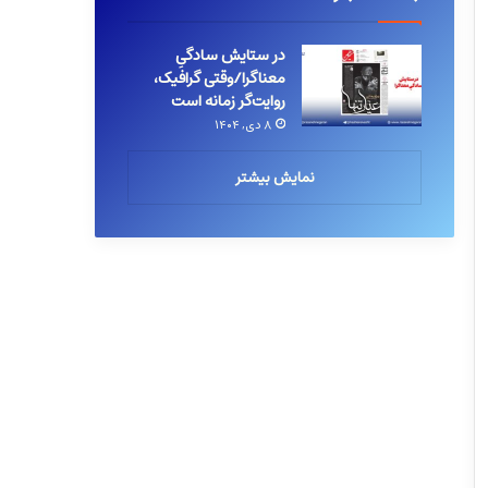
در ستایش سادگیِ
معناگرا/وقتی گرافیک،
روایت‌گر زمانه است
۸ دی, ۱۴۰۴
نمایش بیشتر