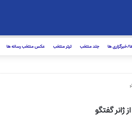
/خبرگزاری ها
جلد منتخب
تیتر منتخب
عکس منتخب رسانه ها
و
ز ژانر گفتگو