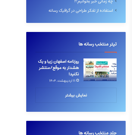
چه زمانی خبر بخوانیم؟!
استفاده از تفکر طراحی در گرافیک رسانه
تیتر منتخب رسانه ها
روزنامه اصفهان زیبا و یک
هشدار به موقع/منتشر
نکنید!
۱۱ اردیبهشت, ۱۴۰۴
نمایش بیشتر
جلد منتخب رسانه ها