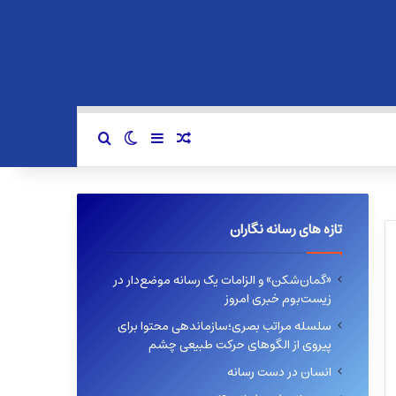
سایدبار
نوشته تصادفی
تغییر پوسته
جستجو برای
تازه های رسانه نگاران
«گمان‌شکن» و الزامات یک رسانه موضع‌دار در
زیست‌بوم خبری امروز
سلسله مراتب بصری؛سازماندهی محتوا برای
پیروی از الگوهای حرکت طبیعی چشم
انسان در دست رسانه