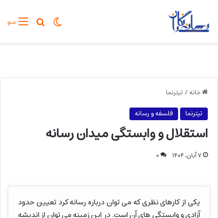
تغییر پوسته
جستجو برا
منو
خانه
/
تیترنما
تیترنما
فلسفه و رسانه
استقلال و وابستگی میدان رسانه
۷ آبان, ۱۴۰۴
۰
یکی از کارهای نظری که می توان درباره رسانه کرد تعیین حدود
آزادی و وابستگی های آن است. در این زمینه می توان از اندیشه