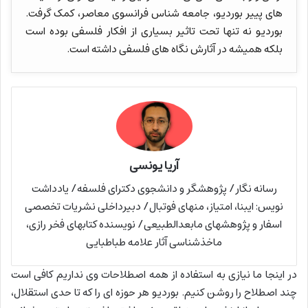
های پییر بوردیو، جامعه شناس فرانسوی معاصر، کمک گرفت.
بوردیو نه تنها تحت تاثیر بسیاری از افکار فلسفی بوده است
بلکه همیشه در آثارش نگاه های فلسفی داشته است.
آریا یونسی
رسانه نگار/ پژوهشگر و دانشجوی دکترای فلسفه/ یادداشت
نویس: ایبنا، امتیاز، منهای فوتبال/ دبیرداخلی نشریات تخصصی
اسفار و پژوهشهای مابعدالطبیعی/ نویسنده کتابهای فخر رازی،
ماخذشناسی آثار علامه طباطبایی
در اینجا ما نیازی به استفاده از همه اصطلاحات وی نداریم کافی است
چند اصطلاح را روشن کنیم. بوردیو هر حوزه ای را که تا حدی استقلال،