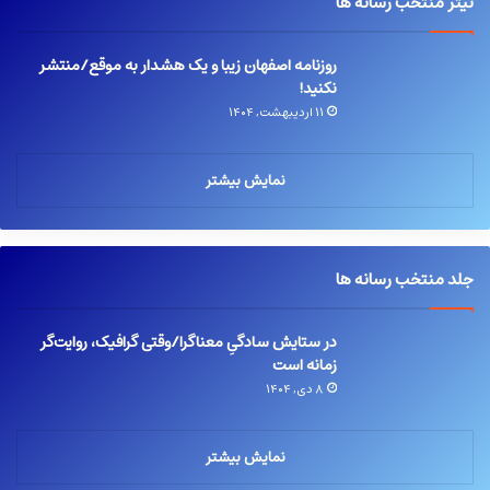
تیتر منتخب رسانه ها
روزنامه اصفهان زیبا و یک هشدار به موقع/منتشر
نکنید!
۱۱ اردیبهشت, ۱۴۰۴
نمایش بیشتر
جلد منتخب رسانه ها
در ستایش سادگیِ معناگرا/وقتی گرافیک، روایت‌گر
زمانه است
۸ دی, ۱۴۰۴
نمایش بیشتر