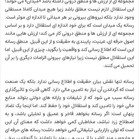
مجموعه ای از ارزش ها و منطق درونی داشته باشد «میدان» می خواند؛
این استقلال لازم نیست مطلق باشد زیرا هیچ میدان کاملا مستقلی
وجود ندارد بلکه نیروهای بیرونی بر هر میدانی تا اندازه ای موثر است.
رسانه یک میدان است که برای خود اندازه ای استقلال دارد و بر اساس
مجموعه ای از ارزش ها و منطق درونی کار می کند؛ ارزش هایی مانند
اصول حرفه ای، عینیت، پایبندی به حقیقت و از این قبیل. منطق رسانه
این است که اطلاع رسانی کند و واقعیت را بگوید، چیزی از این قبیل. اما
این استقلال مطلق نیست زیرا نیازهای بیرونی الزامات دیگری را بر آن
تحمیل می کنند.
رسانه تنها نقش بیان حقیقت و اطلاع رسانی ندارد بلکه یک صنعت
است که گرداندن آن نیاز به تامین مالی دارد. گاهی قدرت و تاثیرگذاری
رسانه سبب می شود که از تبلیغات و یارانه های دولتی بتواند منابع
مالی خود را تامین کند و استقلال خود را حفظ کند. اما اینجا یک تضاد
پنهان است: اگر رسانه بخواهد فاخر و عمیق و تحلیلی باشد، و به
اصطلاح زرد نباشد، مخاطبان کمی خواهد داشت که معنای آن این
است که توان بازاریابی تبلیغاتی کمی خواهد داشت؛ رسانه های حرفه ای
و چارچوب مند اغلب یا از بین می روند یا ناچارند با گنجاندن برخی