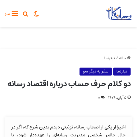
تغییر پوسته
جستجو برا
منو
خانه
/
تیترنما
تیترنما
سفر به دیگر سو
دو کلام حرف حساب درباره اقتصاد رسانه
۵ آبان, ۱۴۰۴
۰
اخیرا از یکی از اصحاب رسانه، توئیتی دیدم بدین شرح که، اگر در
حال حاضر شخصی مدیریت رسانه‌ای را عهده‌دار شود، یا