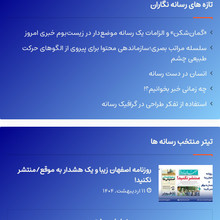
تازه های رسانه نگاران
«گمان‌شکن» و الزامات یک رسانه موضع‌دار در زیست‌بوم خبری امروز
سلسله مراتب بصری؛سازماندهی محتوا برای پیروی از الگوهای حرکت
طبیعی چشم
انسان در دست رسانه
چه زمانی خبر بخوانیم؟!
استفاده از تفکر طراحی در گرافیک رسانه
تیتر منتخب رسانه ها
روزنامه اصفهان زیبا و یک هشدار به موقع/منتشر
نکنید!
۱۱ اردیبهشت, ۱۴۰۴