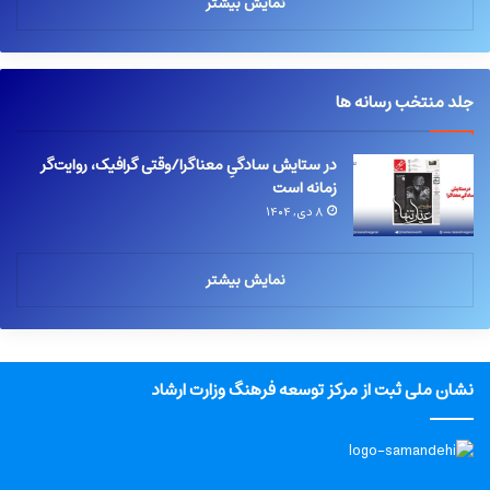
نمایش بیشتر
جلد منتخب رسانه ها
در ستایش سادگیِ معناگرا/وقتی گرافیک، روایت‌گر
زمانه است
۸ دی, ۱۴۰۴
نمایش بیشتر
نشان ملی ثبت از مرکز توسعه فرهنگ وزارت ارشاد