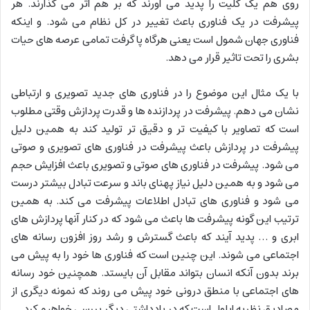
روی هم یک کلیت را پدید می آورند که بر هم اثر می گذارند. هر
پیشرفت در یک فناوری باعث تغییر در کل نظام می شود. و اینکه
فناوری جهان شمول است یعنی هرگاه پا گرفت تمامی عرصه های حیات
بشری را تحت تاثیر قرار می دهد.
با یک مثال این موضوع را در فناوری های جدید تصویری و ارتباطی
نشان می دهم. پیشرفت در پردازنده ها و قدرت پردازش وقتی مطلوب
است که تصاویر با کیفیت تر و دقیق تر تولید کند به همین دلیل
پیشرفت در پردازش باعث پیشرفت در فناوری های تصویری و صوتی
می شود. پیشرفت در فناوری های صوتی و تصویری باعث افزایش حجم
می شود و به همین دلیل نیاز پهنای باند و سرعت تبادل بیشتر درست
می شود و فناوری های تبادل اطلاعات پیشرفت می کند. به همین
ترتیب این گونه پیشرفت ها باعث می شود که در کنار آنها پردازش های
ابری و … پدید آیند که باعث گسترش و رشد روز افزون رسانه های
اجتماعی می شوند. این چنین است که فناوری ها خود را به پیش می
برند بدون آنکه انسان بتواند مقابل آن بایستد. همچنین خود رسانه
های اجتماعی با منطق درونی خود پیش می روند که نمونه دیگری از
مصادیق نظریه ایلول است که در یادداشتی دیگر بررسی خواهیم کرد.