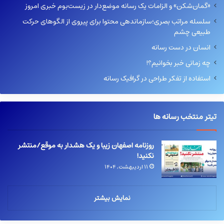
«گمان‌شکن» و الزامات یک رسانه موضع‌دار در زیست‌بوم خبری امروز
سلسله مراتب بصری؛سازماندهی محتوا برای پیروی از الگوهای حرکت
طبیعی چشم
انسان در دست رسانه
چه زمانی خبر بخوانیم؟!
استفاده از تفکر طراحی در گرافیک رسانه
تیتر منتخب رسانه ها
روزنامه اصفهان زیبا و یک هشدار به موقع/منتشر
نکنید!
۱۱ اردیبهشت, ۱۴۰۴
نمایش بیشتر