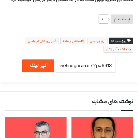
پسندیدم
+۱
برچسب ها
آریا یونسی
فلسفه و رسانه
فناوری های ارتباطی
یادداشت آموزشی
کپی لینک
نوشته های مشابه