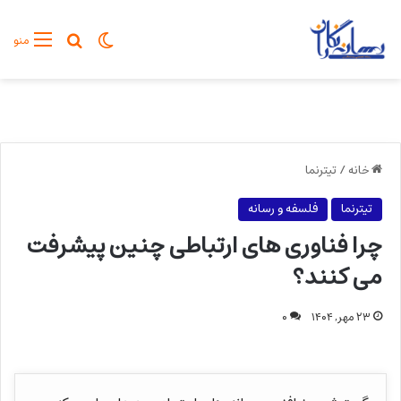
تغییر پوسته
جستجو برا
منو
خانه
/
تیترنما
تیترنما
فلسفه و رسانه
چرا فناوری های ارتباطی چنین پیشرفت
می کنند؟
۲۳ مهر, ۱۴۰۴
۰