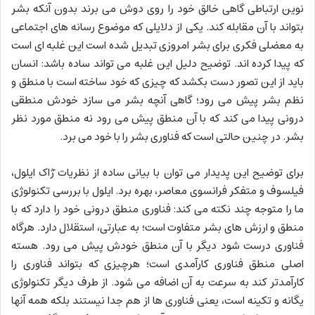
نوین ارتباطی گاهی خالق خود را روی دوش می برند بدون آنکه بشر
بتواند با آن مقابله کند. یکی از دلایلی که موضوع رسانه های اجتماعی
به معضلی فکری برای بشر امروزی تبدیل شده است این غلبه ای است
که پیدا کرده اند. توضیح دلیل این غلبه می تواند ساده باشد: انسان
باید از این تصور دست بکشد که چیزی که خود ساخته است با منطق و
نظم بشر پیش می رود؛ گاهی آنچه بشر می سازد خودش منطقی
درونی پیدا می کند که با آن منطق پیش می رود نه منطق مورد نظر
بشر. در چنین حالتی است که فناوری بشر را با خود می برد.
برای توضیح این پدیدار می توان با بیانی ساده از نظریات ٓژاک ایلول،
فیلسوف و متفکر فرانسوی معاصر، بهره برد. ایلول با بررسی تکنولوژی
ما را متوجه چند نکته می کند: فناوری منطق درونی خود را دارد که با
منطق و ارزش های بشر متفاوت است؛ به عبارتی، استقلال دارد. هرگاه
فناوری درست شود دیگر با آن منطق خودش پیش می رود. هسته
اصلی منطق فناوری کارآمدی است؛ هرچیزی که بتواند فناوری را
کارآمدتر کند به سرعت به آن اضافه می شود. از طرف دیگر تکنولوژی
یگانه و تکینه است، یعنی فناوری ها از هم جدا نیستند بلکه همه آنها