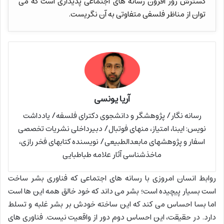
گسترش روز افزون رسانه های اجتماعی پدیداری است که می
توان از مناظر فلسفی متفاوتی به آن نگریست.
آریا یونسی
رسانه نگار/ پژوهشگر و دانشجوی دکترای فلسفه/ یادداشت
نویس: ایبنا، امتیاز، منهای فوتبال/ دبیرداخلی نشریات تخصصی
اسفار و پژوهشهای مابعدالطبیعی/ نویسنده کتابهای فخر رازی،
ماخذشناسی آثار علامه طباطبایی
روابط انسان امروزی با رسانه های اجتماعی که فناوری بشر ساخت
است بسیار پیچیده است؛ بشر می داند که خود خالق همه این ها است
اما بسا احساس می کند که این ساخته خودش بر بشر غلبه و تسلط
دارد. در حقیقت، این احساس دوم دور از واقعیت نیست. فناوری های