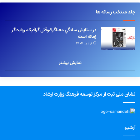
جلد منتخب رسانه ها
در ستایش سادگیِ معناگرا/وقتی گرافیک، روایت‌گر
زمانه است
۸ دی, ۱۴۰۴
نمایش بیشتر
نشان ملی ثبت از مرکز توسعه فرهنگ وزارت ارشاد
آرشیو