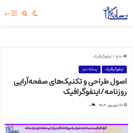
تغییر پوسته
جستجو برا
منو
خانه
/
اینفوگرافیک
اینفوگرافیک
رسانه دید
اصول طراحی و تکنیک‌های صفحه‌آرایی
روزنامه/اینفوگرافیک
۲۰ شهریور, ۱۴۰۴
۰