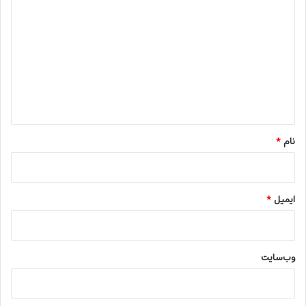
ی
د
گ
ا
ه
*
نام
*
ایمیل
*
وب‌سایت