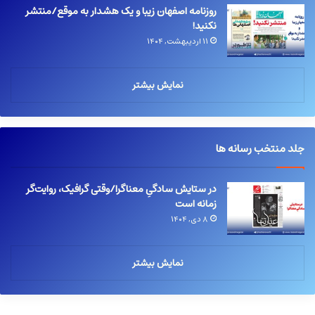
روزنامه اصفهان زیبا و یک هشدار به موقع/منتشر
نکنید!
۱۱ اردیبهشت, ۱۴۰۴
نمایش بیشتر
جلد منتخب رسانه ها
در ستایش سادگیِ معناگرا/وقتی گرافیک، روایت‌گر
زمانه است
۸ دی, ۱۴۰۴
نمایش بیشتر