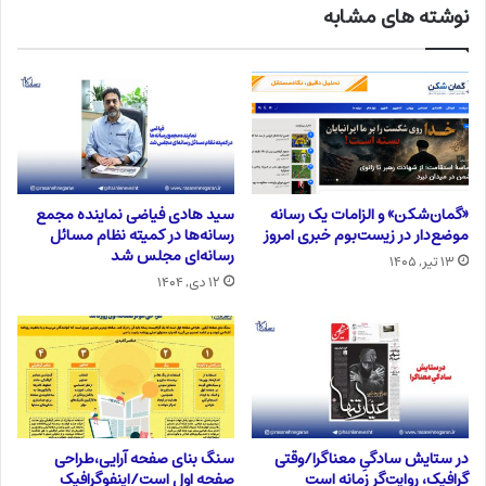
نوشته های مشابه
«گمان‌شکن» و الزامات یک رسانه
سید هادی فیاضی نماینده مجمع
موضع‌دار در زیست‌بوم خبری امروز
رسانه‌ها در کمیته نظام مسائل
رسانه‌ای مجلس شد
۱۳ تیر, ۱۴۰۵
۱۲ دی, ۱۴۰۴
در ستایش سادگیِ معناگرا/وقتی
سنگ بنای صفحه آرایی،طراحی
گرافیک، روایت‌گر زمانه است
صفحه اول است/اینفوگرافیک