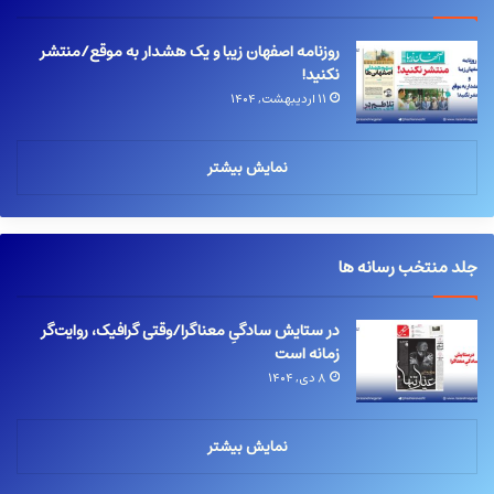
روزنامه اصفهان زیبا و یک هشدار به موقع/منتشر
نکنید!
۱۱ اردیبهشت, ۱۴۰۴
نمایش بیشتر
جلد منتخب رسانه ها
در ستایش سادگیِ معناگرا/وقتی گرافیک، روایت‌گر
زمانه است
۸ دی, ۱۴۰۴
نمایش بیشتر