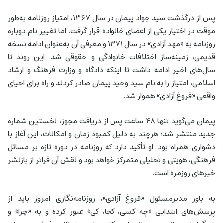
پس از درگذشت سید جواد پیمان در سال ۱۳۶۷، امتیاز روزنامه به‌طور
موقت در اختیار یکی از اعضای خانواده قرار گرفت. اما تغییر نام دوباره
روزنامه به «مهد آزادی» در سال ۱۳۷۱ و معرفی آن به‌عنوان ادامه نسخه
قدیمی، زمینه‌ساز اختلافات خانوادگی و حقوقی شد. این روند تا
سال‌های اخیر ادامه داشت تا اینکه دادگاه و وزارت فرهنگ و ارشاد
اسلامی، امتیاز را به نام سید وحید پیمان صادر کردند و راه برای احیای
واقعی «فروغ آزادی» هموار شد.
پیمان می‌گوید تنها ۴۸ ساعت پس از دریافت مجوز، نخستین شماره
جدید منتشر شد؛ هرچند به دلیل کمبود زمان و امکانات، این آغاز با
دشواری همراه بود. او تأکید دارد که روزنامه در دوره تازه بر مسائل
فرهنگی، هویتی و تحلیلی متمرکز خواهد بود و نقش آن فراتر از بازنشر
خبرهای روزمره است.
به باور مدیرمسئول «فروغ آزادی»، روزنامه‌نگاری امروز باید از
پرسش‌های ابتدایی «چه کسی، کجا، کی» عبور کرده و به «چرا» و