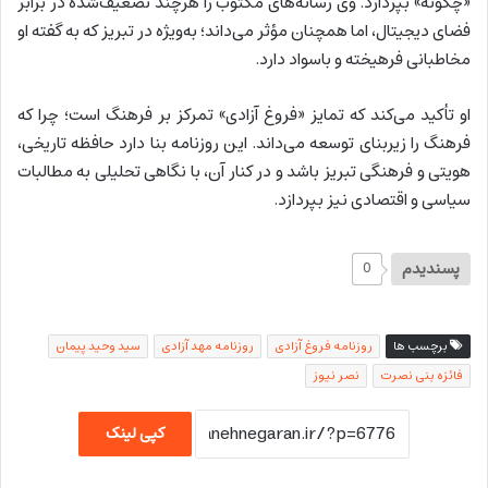
«چگونه» بپردازد. وی رسانه‌های مکتوب را هرچند تضعیف‌شده در برابر
فضای دیجیتال، اما همچنان مؤثر می‌داند؛ به‌ویژه در تبریز که به گفته او
مخاطبانی فرهیخته و باسواد دارد.
او تأکید می‌کند که تمایز «فروغ آزادی» تمرکز بر فرهنگ است؛ چرا که
فرهنگ را زیربنای توسعه می‌داند. این روزنامه بنا دارد حافظه تاریخی،
هویتی و فرهنگی تبریز باشد و در کنار آن، با نگاهی تحلیلی به مطالبات
سیاسی و اقتصادی نیز بپردازد.
پسندیدم
0
برچسب ها
روزنامه فروغ آزادی
روزنامه مهد آزادی
سید وحید پیمان
فائزه بنی نصرت
نصر نیوز
کپی لینک