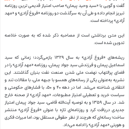
گفت و گویی با «سید وحید پیمان» صاحب امتیاز قدیمی‌ ترین روزنامه
تبریز انجام داده و طی آن به سرگذشت دو روزنامه «فروغ آزادی» و «مهد
آزادی» پرداخته است.
این متن برداشتی است از مصاحبه ذکر شده که به صورت خلاصه
تدوین شده است.
ریشه‌های «فروغ آزادی» به سال ۱۳۲۹ بازمی‌گردد؛ زمانی که سید
اسماعیل پیمان و فرزندش سید جواد پیمان، روزنامه «مهد آزادی» را در
فضای پرالتهاب نهضت ملی شدن صنعت نفت بنیان گذاشتند. این
نشریه به‌عنوان یکی از رسانه‌های همسو با جبهه ملی، با مقالات تند و
انتقادی شناخته می‌شد. اما در دهه ۴۰ و ۵۰، با فشارهای حکومتی و
سیاست خرید و تعطیلی امتیاز مطبوعات، «مهد آزادی» از صحنه خارج
شد. در سال ۱۳۵۹ و به توصیه آیت‌الله قاضی، سید جواد پیمان امتیاز
جدیدی دریافت کرد و روزنامه‌ای تازه با عنوان «فروغ آزادی» منتشر
ساخت؛ رسانه‌ای که هرچند از نظر حقوقی مستقل بود، اما میراث فکری
و هویتی «مهد آزادی» را ادامه می‌داد.