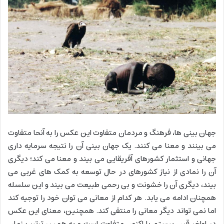
جهان بینی ها، فرهنگ و مردمان متفاوت این عکس را به آنحا متفاوت
می بینند و معنا می کنند. یک جهان بینی آن را نتیجه سرمایه داری
جهانی و استثمار کشورهای آفریقایی می بیند و معنا می کند؛ دیگری
آن را نمادی از نیاز کشورهای در حال توسعه به کمک های غربی می
بیند، دیگری آن را خشونت و بی رحمی طبیعت می بیند و این سلسله
همچنان ادامه می یابد. هر کدام از معانی می توان خود را توجیه کند
اما نمی تواند دیگر معانی را منتفی کند. همچنین، معنای این عکس
در اواخر قرن بیستم با اکنون متفاوت است و به همین ترتیب زمان