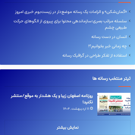
«گمان‌شکن» و الزامات یک رسانه موضع‌دار در زیست‌بوم خبری امروز
سلسله مراتب بصری؛سازماندهی محتوا برای پیروی از الگوهای حرکت
طبیعی چشم
انسان در دست رسانه
چه زمانی خبر بخوانیم؟!
استفاده از تفکر طراحی در گرافیک رسانه
تیتر منتخب رسانه ها
روزنامه اصفهان زیبا و یک هشدار به موقع/منتشر
نکنید!
۱۱ اردیبهشت, ۱۴۰۴
نمایش بیشتر