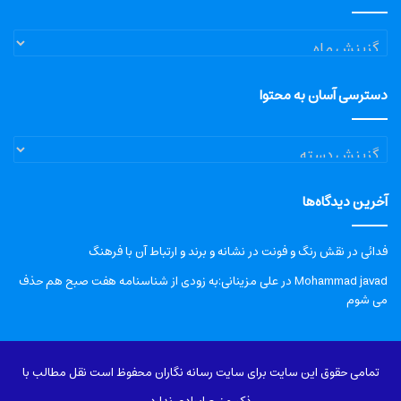
آرشیو
دسترسی آسان به محتوا
دسترسی
آسان
به
آخرین دیدگاه‌ها
محتوا
فدائی
در
نقش رنگ و فونت در نشانه و برند و ارتباط آن با فرهنگ
Mohammad javad
در
علی مزینانی:به زودی از شناسنامه هفت صبح هم حذف
می شوم
تمامی حقوق این سایت برای سایت رسانه نگاران محفوظ است نقل مطالب با