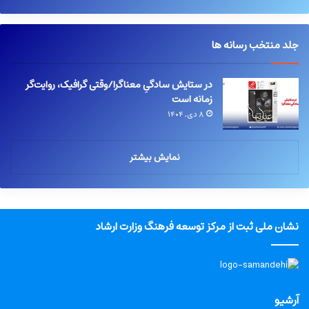
جلد منتخب رسانه ها
در ستایش سادگیِ معناگرا/وقتی گرافیک، روایت‌گر
زمانه است
۸ دی, ۱۴۰۴
نمایش بیشتر
نشان ملی ثبت از مرکز توسعه فرهنگ وزارت ارشاد
آرشیو