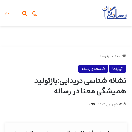
تغییر پوسته
جستجو برا
منو
خانه
/
تیترنما
تیترنما
فلسفه و رسانه
نشانه شناسی دریدایی:بازتولید
همیشگی معنا در رسانه
۱۲ شهریور, ۱۴۰۴
۰