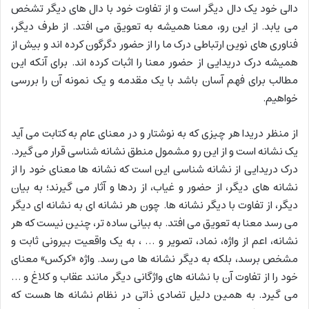
دالی خود یک دال دیگر است و از تفاوت خود با دال های دیگر تشخص
می یابد. از این رو، معنا همیشه به تعویق می افتد. از طرف دیگر،
فناوری های نوین ارتباطی درک ما را از حضور دگرگون کرده اند و بیش از
همیشه درک دریدایی از حضور معنا را اثبات کرده اند. برای آنکه این
مطالب برای فهم آسان باشد با یک مقدمه و یک نمونه آن را بررسی
خواهیم.
از منظر دریدا هر چیزی که به نوشتار و در معنای عام به کتابت می آید
یک نشانه است و از این رو مشمول منطق نشانه شناسی قرار می گیرد.
درک دریدایی از نشانه شناسی این است که نشانه ها معنای خود را از
نشانه های دیگر، از حضور و غیاب، از ردها و آثار می گیرند؛ به بیان
دیگر، از تفاوت با دیگر نشانه ها. چون هر نشانه ای به نشانه ای دیگر
می رسد معنا به تعویق می افتد. به بیانی ساده تر، چنین نیست که هر
نشانه، اعم از واژه، نماد، تصویر و … ، به یک واقعیت بیرونی ثابت و
مشخص برسد، بلکه به دیگر نشانه ها می رسد. واژه «کرکس» معنای
خود را از تفاوت آن با نشانه های واژگانی دیگر مانند عقاب و کلاغ و …
می گیرد. به همین دلیل تضادی ذاتی در نظام نشانه ها هست که