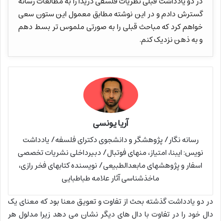
در دو یادداشت قبلی نظریات فلسفی دریدا را به مطالعات رسانه
گسترش دادم و در این نوشته مطابق معمول این ستون سعی
خواهم کرد که مباحث قبلی را به صورتی ملموس تر بسط دهم
و به ذهن نزدیک کنم.
آریا یونسی
رسانه نگار/ پژوهشگر و دانشجوی دکترای فلسفه/ یادداشت
نویس: ایبنا، امتیاز، منهای فوتبال/ دبیرداخلی نشریات تخصصی
اسفار و پژوهشهای مابعدالطبیعی/ نویسنده کتابهای فخر رازی،
ماخذشناسی آثار علامه طباطبایی
در دو یادداشت گذشته بحث از تفاوت و تعویق معنا بود که معنای یک
دال خود را در تفاوت با دال های دیگر نشان می دهد زیرا مدلول هر