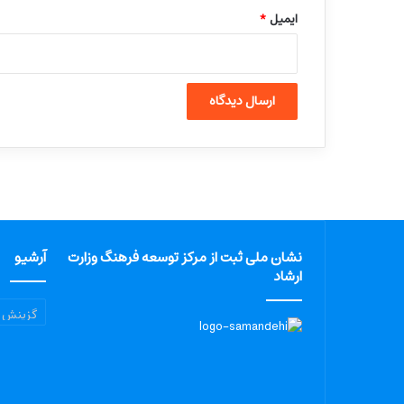
ایمیل
*
نشان ملی ثبت از مرکز توسعه فرهنگ وزارت
آرشیو
ارشاد
آرشیو