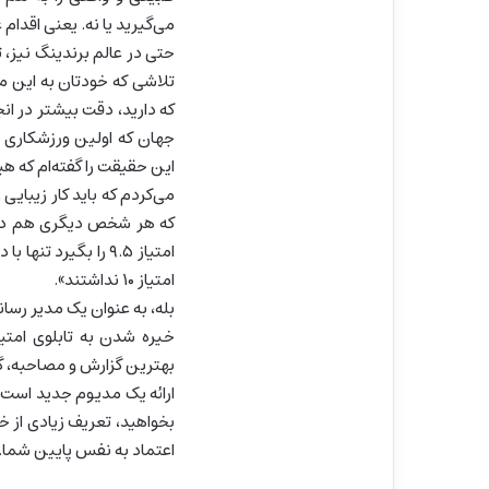
می‌گیرید یا نه. یعنی اقدام
حتی در عالم برندینگ نیز، 
تلاشی که خودتان به این من
که دارید، دقت بیشتر در ان
این حقیقت را گفته‌ام که هیچ
می‌کردم که باید کار زیبایی 
که هر شخص دیگری هم در ح
امتیاز ۹.۵ را بگیر
امتیاز ۱۰ نداشتند».
بله، به عنوان یک مدیر رسانه
خیره شدن به تابلوی امتیا
بهترین گزارش و مصاحبه، گاه
ارائه یک مدیوم جدید است
بخواهید، تعریف زیادی از خ
اعتماد به نفس پایین شما