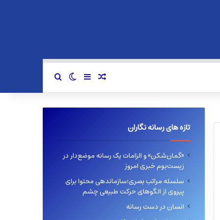
سایدبار
نوشته تصادفی
تغییر پوسته
جستجو برای
تازه های رسانه نگاران
«گمان‌شکن» و الزامات یک رسانه موضع‌دار در
زیست‌بوم خبری امروز
سلسله مراتب بصری؛سازماندهی محتوا برای
پیروی از الگوهای حرکت طبیعی چشم
انسان در دست رسانه