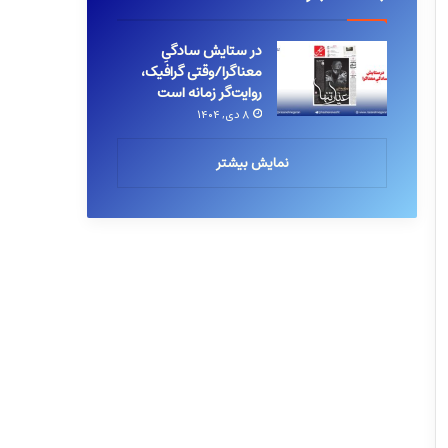
در ستایش سادگیِ
معناگرا/وقتی گرافیک،
روایت‌گر زمانه است
۸ دی, ۱۴۰۴
نمایش بیشتر