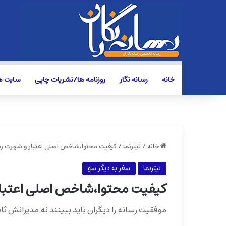
خانه
رسانه نگار
روزنامه ها/نشریات چاپی
سایت ها
خانه
/
تیترنما
/
کیفیت محتوا،شاخص اصلی اعتبار و شهرت رس
تیترنما
سفر به دیگر سو
کیفیت محتوا،شاخص اصلی اعتبار
موفقیت رسانه را دیگران باید ببینند نه مدیرانش ثا