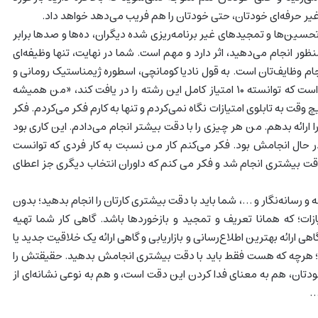
 غیر حرفه‌ای خودتان، حتی خودتان را هم فریب می‌دهد خواهد داد.
تحسین‌ها و تمجیدهای غیر برنامه‌ریزی شده دیگران، ده‌ها و صدها برابر
ظور انجام می‌دهید، اثر دارد و مهم است. شما در نهایت، تنها وظیفه‌ای
جام وظایف‌تان است. به قول نادیا کومانچی، اسطوره ژیمناستیک رومانی و
جهان که اولین ورزشکاری است که توانسته ۱۰ امتیاز کامل این رشته را در یافت کند، «من همیشه
 وقت به تابلوی امتیازات نگاه نمی‌کردم و تنها به کارم فکر می‌کردم. فکر
را ارائه بدهم. من هر چیزی را با دقت بیشتر انجام می‌دادم. این کاری بود
ال انجامش بود. فکر می‌کنم کار من نسبت به کار فردی که توانست
د تنها با دقت بیشتری انجام شد و فکر می کنم که داوران انتخاب دیگری جز اعطای
 و رسانه‌نگار و …، شما باید با دقت بیشتری کارتان را انجام بدهید؛ بدون
زات؛ که همانا تعریف و تمجید و بازخوردها باشد. گاهی کار شما تهیه
ی ارائه بهترین اطلاع‌رسانی و بازاریابی و گاهی ارائه یک خلاقیت جدید یا
؛ هرچه که هست فقط باید با دقت بیشتری انجامش بدهید. حقیقتش را
ودتان، هم به معنای فدا کردن این دقت است، و هم به نوعی نشانه‌ای از
…