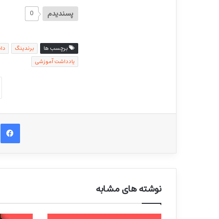
پسندیدم
0
برچسب ها
برندینگ
دا
یادداشت آموزشی
ف
نوشته های مشابه