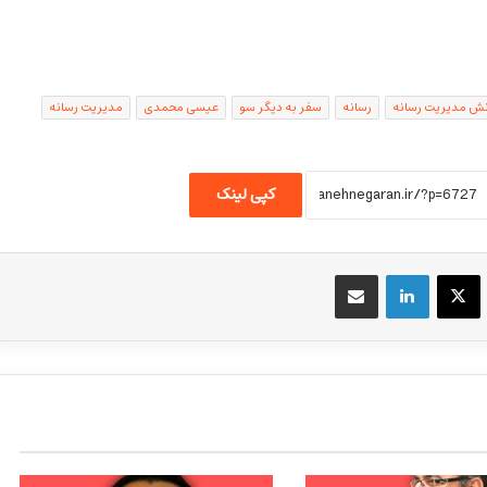
نش مدیریت رسانه
رسانه
سفر به دیگر سو
عیسی محمدی
مدیریت رسانه
کپی لینک
یسبوک
X
لینکداین
اشتراک گذاری با ایمیل