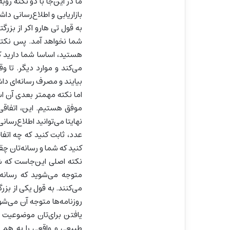
ما در این‌جا با دو نکته رو
بازاریابی و اطلاع‌رسانی دا
به قول تی هارو اکر از بزرگ
شما نخواهد آمد. پس نکته 
هستید، اساسا شما دارید کار
می‌کند و موارد دیگر. تا و
بیایند و مصرف رسانه‌ای دا
اما نکته مهمتر بعدی آن اس
موفق هستیم. این، اتفاقی
نهایتا می‌توانید اطلاع‌رسان
عدد، ثابت کنید که چه اتفا
کنید که شما و رسانه‌تان چ
نکته اصلی این‌جاست که شما
متوجه می‌شوید که رسانه
می‌کنند. به قول یکی از بزر
روزنامه‌ها متوجه آن می‌شو
یافتن برای‌تان موضوعیت ند
طبیعی و واقعی را به هم م