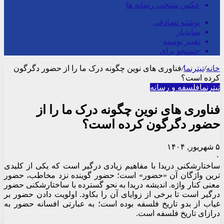
جستجو برای
خانه
/
تیترنما
/
فناوری های نوین چگونه درک ما را از حضور دگرگون
کرده است؟
تیترنما
فلسفه و رسانه
فناوری های نوین چگونه درک ما را از
حضور دگرگون کرده است؟
۵ شهریور, ۱۴۰۴
۰
ساختارشکنی دریدا با مفاهیم زیادی درگیر است که یکی از کلیدی
ترین واژگان آن «حضور» است؛ حضور گوینده نزد مخاطب، حضور
معنی کنار واژه. اندیشه دریدا به نحو گسترده با ساختارشکنی حضور
درگیر است تا برخی از زوایای آن را بکاود. اولویت دادن حضور بر
غیاب از بدو تاریخ فلسفه بوده است؛ به عبارتی افسانه حضور به
درازای تاریخ فلسفه است.