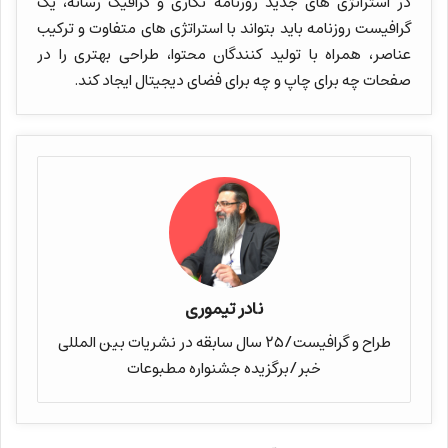
در استراتژی های جدید روزنامه نگاری و گرافیک رسانه، یک
گرافیست روزنامه باید بتواند با استراتژی های متفاوت و ترکیب
عناصر، همراه با تولید کنندگان محتوا، طراحی بهتری را در
صفحات چه برای چاپ و چه برای فضای دیجیتال ایجاد کند.
نادر تیموری
طراح و گرافیست/۲۵ سال سابقه در نشریات بین المللی
خبر/برگزیده جشنواره مطبوعات