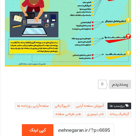
پسندیدم
0
برچسب ها
آموزش صفحه آرایی
تایپوگرافی
صفحه‌آرایی روزنامه ها
گرافیک رسانه
نادر تیموری
هنر طراحی صفحه
کپی لینک