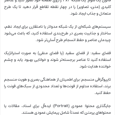
قانون یک سوم: یک شبکه ۳x۳ را روی صفحه خود تصور کنید و عناصر
کلیدی (متن، تصاویر) را در چهار نقطه تقاطع قرار دهید تا یک طرح
متعادل و جذاب ایجاد شود.
سیستم‌های شبکه‌ای: از یک شبکه مدولار یا نامتقارن برای ایجاد نظم،
ساختار و جذابیت بصری در طرح‌بندی استفاده کنید، که باعث می‌شود
چیدمان عناصر و حفظ انسجام طرح آسان‌تر شود.
فضای سفید: از فضای سفید (یا فضای منفی) به صورت استراتژیک
استفاده کنید تا عناصر برجسته‌تر شوند و خوانایی بهبود یابد و چشم
خواننده هدایت شود.
تایپوگرافی منسجم: برای اطمینان از هماهنگی بصری و هویت منسجم
برند، استفاده مداوم از فونت‌ها و تعداد محدودی از سبک‌های فونت را
حفظ کنید.
جایگذاری محتوا: عمودی (Portrait): ایده‌آل برای اسناد، مقالات یا
محتواهای پرمتن که عمدتاً شامل پیمایش عمودی هستند.