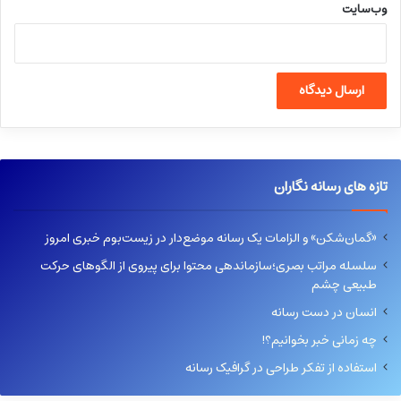
وب‌سایت
تازه های رسانه نگاران
«گمان‌شکن» و الزامات یک رسانه موضع‌دار در زیست‌بوم خبری امروز
سلسله مراتب بصری؛سازماندهی محتوا برای پیروی از الگوهای حرکت
طبیعی چشم
انسان در دست رسانه
چه زمانی خبر بخوانیم؟!
استفاده از تفکر طراحی در گرافیک رسانه