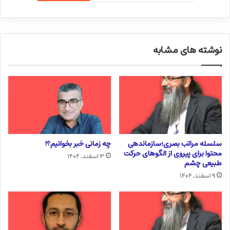
نوشته های مشابه
سلسله مراتب بصری؛سازماندهی
چه زمانی خبر بخوانیم؟!
محتوا برای پیروی از الگوهای حرکت
۳ اسفند, ۱۴۰۴
طبیعی چشم
۹ اسفند, ۱۴۰۴