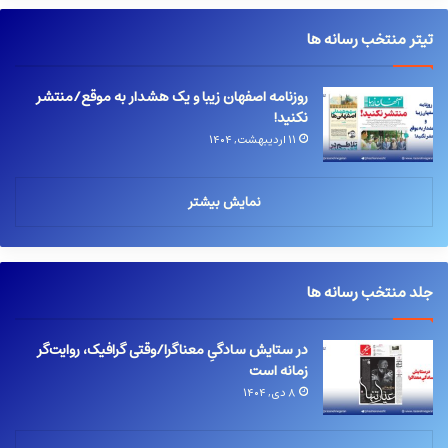
تیتر منتخب رسانه ها
روزنامه اصفهان زیبا و یک هشدار به موقع/منتشر
نکنید!
۱۱ اردیبهشت, ۱۴۰۴
نمایش بیشتر
جلد منتخب رسانه ها
در ستایش سادگیِ معناگرا/وقتی گرافیک، روایت‌گر
زمانه است
۸ دی, ۱۴۰۴