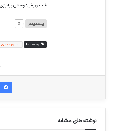
قلب ورزش‌دوستان پرانرژی
پسندیدم
0
برچسب ها
حسین واحدی پ
ف
نوشته های مشابه