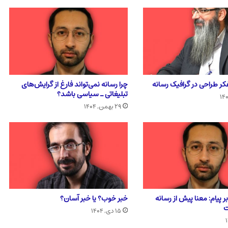
فکر طراحی در گرافیک رسانه
چرا رسانه نمی‌تواند فارغ از گرایش‌های
تبلیغاتی ـ سیاسی باشد؟
۲۹ بهمن, ۱۴۰۴
ر پیام: معنا پیش از رسانه
خبر خوب؟ یا خبر آسان؟
ت
۱۵ دی, ۱۴۰۴