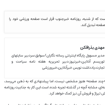
است که از شنبه، روزنامه خبرجنوب قرار است صفحه ورزشی خود را
فحه تبدیل کند.
مهدی بذرافکن
مدیر مسوول پایگاه اینترنتی رسانه نگاران/سوابق:سردبیر سایتهای
توریسم آنلاین،خبرنیوز،دبیر تحریریه هفته نامه سیاحت و
تجارت،یادداشت نویس خبرآنلاین،خبرورزشی
«چند صفحه» هنوز مشخص نیست، اما پیشنهادی که به ذهن می‌رسد،
حه‌ای، مشابه آنچه در گذشته تجربه شده، است.این کار به جذابیت روزنامه
زایش تیراژ و فروش آن نیز کمک خواهد کرد.