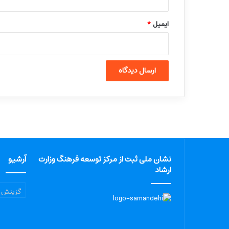
ایمیل
*
نشان ملی ثبت از مرکز توسعه فرهنگ وزارت
آرشیو
ارشاد
آرشیو