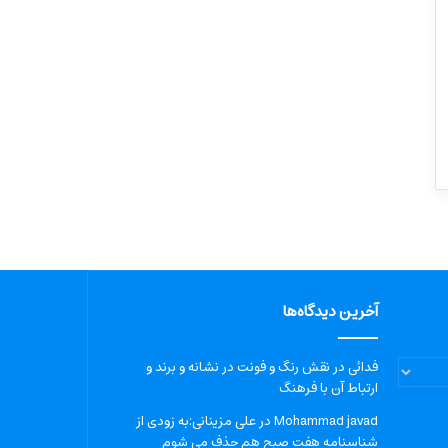
آخرین دیدگاه‌ها
فدائی
در
نقش رنگ و فونت در نشانه و برند و
ارتباط آن با فرهنگ
Mohammad javad
در
علی مزینانی:به زودی از
شناسنامه هفت صبح هم حذف می شوم