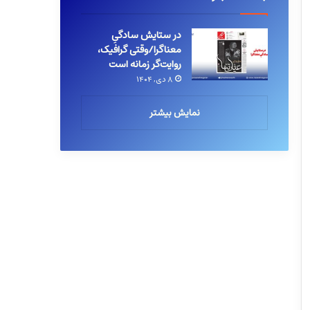
در ستایش سادگیِ
معناگرا/وقتی گرافیک،
روایت‌گر زمانه است
۸ دی, ۱۴۰۴
نمایش بیشتر