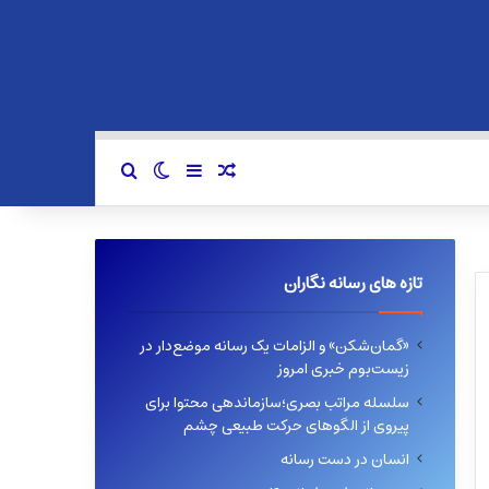
سایدبار
نوشته تصادفی
تغییر پوسته
جستجو برای
تازه های رسانه نگاران
«گمان‌شکن» و الزامات یک رسانه موضع‌دار در
زیست‌بوم خبری امروز
سلسله مراتب بصری؛سازماندهی محتوا برای
پیروی از الگوهای حرکت طبیعی چشم
انسان در دست رسانه