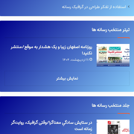
استفاده از تفکر طراحی در گرافیک رسانه
تیتر منتخب رسانه ها
روزنامه اصفهان زیبا و یک هشدار به موقع/منتشر
نکنید!
۱۱ اردیبهشت, ۱۴۰۴
نمایش بیشتر
جلد منتخب رسانه ها
در ستایش سادگیِ معناگرا/وقتی گرافیک، روایت‌گر
زمانه است