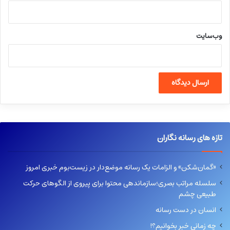
وب‌سایت
تازه های رسانه نگاران
«گمان‌شکن» و الزامات یک رسانه موضع‌دار در زیست‌بوم خبری امروز
سلسله مراتب بصری؛سازماندهی محتوا برای پیروی از الگوهای حرکت
طبیعی چشم
انسان در دست رسانه
چه زمانی خبر بخوانیم؟!