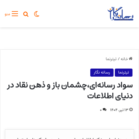
تغییر پوسته
جستجو برا
منو
خانه
/
تیترنما
تیترنما
رسانه نگار
سواد رسانه‌ای،چشمان باز و ذهن نقاد در
دنیای اطلاعات
۱۳ تیر, ۱۴۰۴
۰