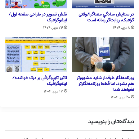
در ستایش سادگیِ معناگرا/وقتی
نقش تصویر در طراحی صفحه اول/
گرافیک، روایت‌گر زمانه است
اینفوگرافیک
۸ دی, ۱۴۰۴
۲۴ مهر, ۱۴۰۴
روزنامه‌نگار طرفدار شاید مشهورتر
تاثیر تایپوگرافی بر درک خواننده/
هم بشود، اما قطعا روزنامه‌نگارتر
اینفوگرافیک
نخواهد شد!
۱۷ مهر, ۱۴۰۴
۲۰ مهر, ۱۴۰۴
دیدگاهتان را بنویسید