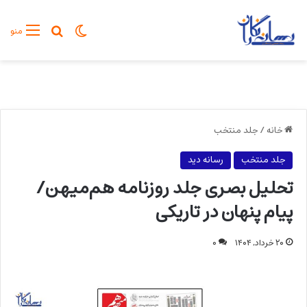
تغییر پوسته
جستجو برا
منو
خانه
/
جلد منتخب
جلد منتخب
رسانه دید
تحلیل بصری جلد روزنامه هم‌میهن/
پیام پنهان در تاریکی
۲۰ خرداد, ۱۴۰۴
۰