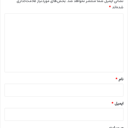
نشانی ایمیل شما منتشر نخواهد شد.
بخش‌های موردنیاز علامت‌گذاری
شده‌اند
*
د
ی
د
گ
ا
ه
*
نام
*
ایمیل
*
وب‌سایت