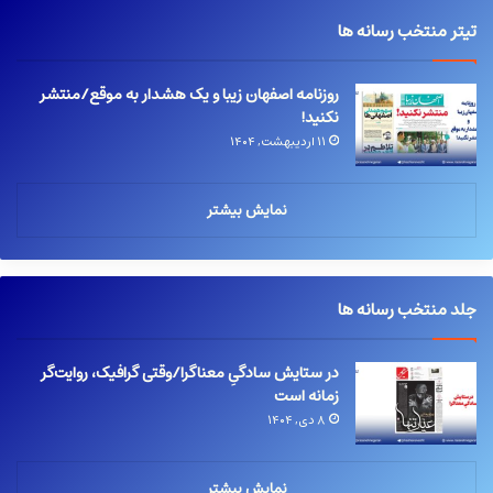
تیتر منتخب رسانه ها
روزنامه اصفهان زیبا و یک هشدار به موقع/منتشر
نکنید!
۱۱ اردیبهشت, ۱۴۰۴
نمایش بیشتر
جلد منتخب رسانه ها
در ستایش سادگیِ معناگرا/وقتی گرافیک، روایت‌گر
زمانه است
۸ دی, ۱۴۰۴
نمایش بیشتر