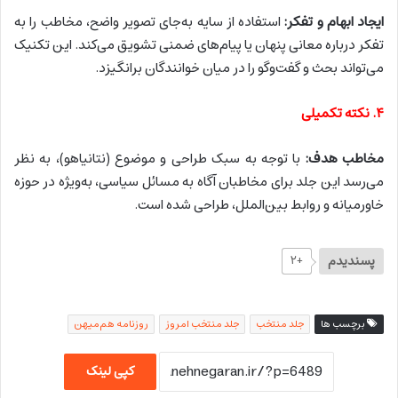
ایجاد ابهام و تفکر:
استفاده از سایه به‌جای تصویر واضح، مخاطب را به
تفکر درباره معانی پنهان یا پیام‌های ضمنی تشویق می‌کند. این تکنیک
می‌تواند بحث و گفت‌وگو را در میان خوانندگان برانگیزد.
۴. نکته تکمیلی
مخاطب هدف:
با توجه به سبک طراحی و موضوع (نتانیاهو)، به نظر
می‌رسد این جلد برای مخاطبان آگاه به مسائل سیاسی، به‌ویژه در حوزه
خاورمیانه و روابط بین‌الملل، طراحی شده است.
پسندیدم
+۲
برچسب ها
جلد منتخب
جلد منتخب امروز
روزنامه هم‌میهن
کپی لینک