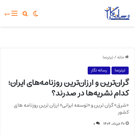
تغییر پوسته
جستجو برا
منو
خانه
/
تیترنما
تیترنما
رسانه نگار
گران‌ترین و ارزان‌ترین روزنامه‌های ایران؛
کدام نشریه‌ها در صدرند؟
«شرق» گران ترین و «توسعه ایرانی« ارزان ترین روزنامه های
کشور
۲۰ خرداد, ۱۴۰۴
۰