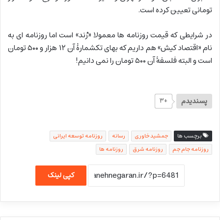
تومانی تعیین کرده است.
در شرایطی که قیمت روزنامه ها معمولا «رُند» است اما روزنامه ای به
نام «اقتصاد کیش» هم داریم که بهای تکشمارۀ آن ۱۲ هزار و ۵۰۰ تومان
است و البته فلسفۀ آن ۵۰۰ تومان را نمی دانیم!
پسندیدم
+۳
برچسب ها
جمشید خاوری
رسانه
روزنامه توسعه ایرانی
روزنامه جام جم
روزنامه شرق
روزنامه ها
کپی لینک