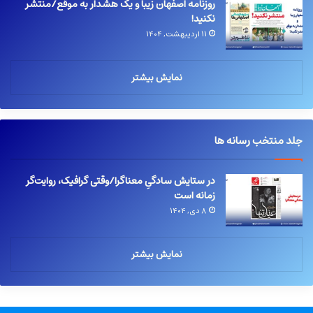
روزنامه اصفهان زیبا و یک هشدار به موقع/منتشر
نکنید!
۱۱ اردیبهشت, ۱۴۰۴
نمایش بیشتر
جلد منتخب رسانه ها
در ستایش سادگیِ معناگرا/وقتی گرافیک، روایت‌گر
زمانه است
۸ دی, ۱۴۰۴
نمایش بیشتر