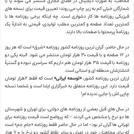
مخاطب، به صورت دیجیتال در فضای مجازی منتشر می شوند یا با
شمارگان خیلی کم به زیر چاپ می روند؛ تعیین قیمت برای نسخه های
فیزیکی روزنامه ها کار دشواری است. چه اینکه برخی روزنامه ها با
کمترین تعداد صفحه و کمترین مطلب تولیدی، قیمتی به اندازۀ یک
روزنامۀ پرمحتوا با صفحات بالا دارند.
در حال حاضر، گران ترین روزنامه کشور روزنامه «شرق» است که هر روز
در ۱۲ صفحه و با قیمت ۳۰ هزار تومان منتشر می شود. البته یکی دو
روزنامه با قیمت ۳۵ هزار تومان هم داریم که سراسری نبوده و گسترۀ
انتشارشان منطقه ای و استانی است.
ارزان ترین روزنامه کشور،
«توسعه ایرانی»
است که فقط ۲هزار تومان
قیمت دارد. این روزنامه متعلق به خبرگزاری ایلنا است و شخصا نسخه
چاپی اش را جایی ندیده ام!
در سال های قبل بعضی از روزنامه های دولتی، برای تهران و شهرستان
ها دو نرخ را مشخص می کردند – که پرواضح است قیمت روزنامه برای
تهرانی ها گران تر بود- اما در حال حاضر فقط روزنامه «جام جم» است
که برای مخاطبان خود در تهران و سایر نقاط کشور دو نرخ ۱۰ و ۷ هزار