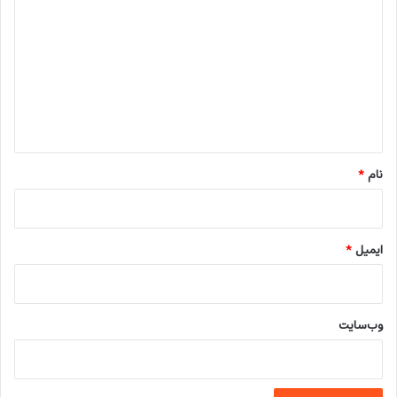
ی
د
گ
ا
ه
*
نام
*
ایمیل
*
وب‌سایت