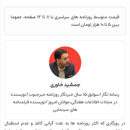
قیمت متوسط روزنامه های سراسری با ۸ تا ۱۲ صفحه، عموما
بین ۵ تا ۱۰ هزار تومان است.
جمشید خاوری
رسانه نگار/سوابق:۱۵ سال خبرنگار روزنامه خبرجنوب/نویسنده
در مجلات اطلاعات هفتگی،جوانان امروز/نویسنده فیلمنامه
های سینمایی
در روزگاری که اکثر روزنامه ها به علت گرانی کاغذ و عدم استقبال