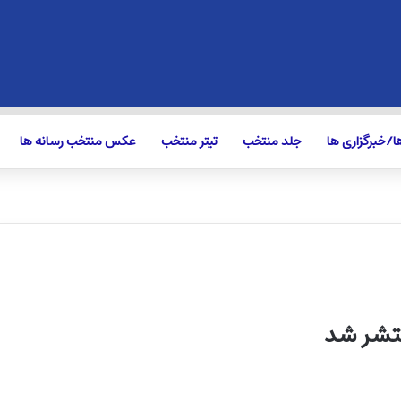
/خبرگزاری ها
جلد منتخب
تیتر منتخب
عکس منتخب رسانه ها
نتشر شد