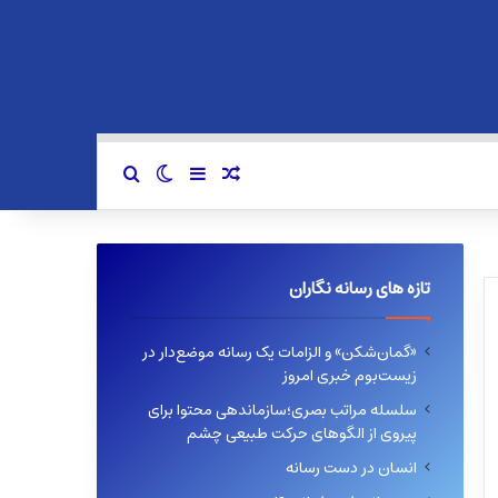
سایدبار
نوشته تصادفی
تغییر پوسته
جستجو برای
تازه های رسانه نگاران
«گمان‌شکن» و الزامات یک رسانه موضع‌دار در
زیست‌بوم خبری امروز
سلسله مراتب بصری؛سازماندهی محتوا برای
پیروی از الگوهای حرکت طبیعی چشم
انسان در دست رسانه