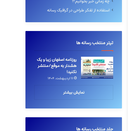
چه زمانی خبر بخوانیم؟!
استفاده از تفکر طراحی در گرافیک رسانه
تیتر منتخب رسانه ها
روزنامه اصفهان زیبا و یک
هشدار به موقع/منتشر
نکنید!
۱۱ اردیبهشت, ۱۴۰۴
نمایش بیشتر
جلد منتخب رسانه ها