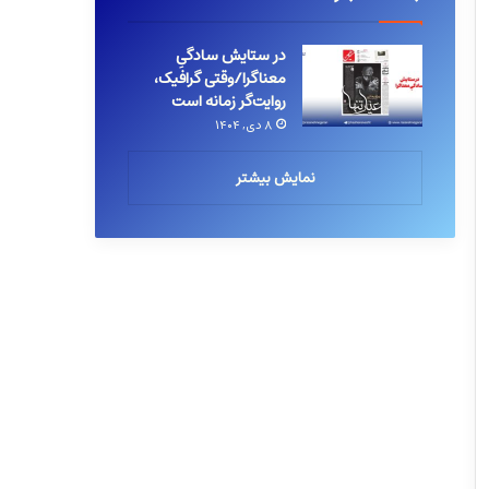
در ستایش سادگیِ
معناگرا/وقتی گرافیک،
روایت‌گر زمانه است
۸ دی, ۱۴۰۴
نمایش بیشتر