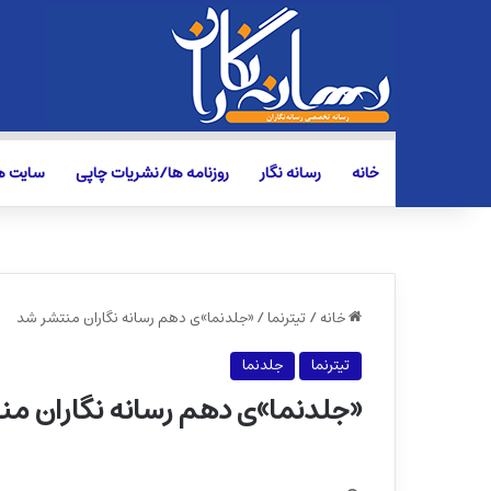
خانه
رسانه نگار
روزنامه ها/نشریات چاپی
سایت ها
خانه
/
تیترنما
/
«جلدنما»ی دهم رسانه نگاران منتشر شد
تیترنما
جلدنما
«جلدنما»ی دهم رسانه نگاران م