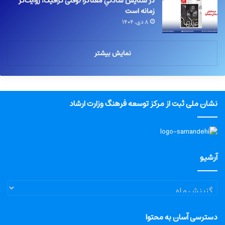
در ستایش سادگیِ معناگرا/وقتی گرافیک، روایت‌گر
زمانه است
۸ دی, ۱۴۰۴
نمایش بیشتر
نشان ملی ثبت از مرکز توسعه فرهنگ وزارت ارشاد
آرشیو
آرشیو
دسترسی آسان به محتوا