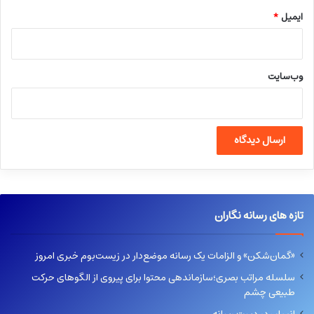
ایمیل
*
وب‌سایت
تازه های رسانه نگاران
«گمان‌شکن» و الزامات یک رسانه موضع‌دار در زیست‌بوم خبری امروز
سلسله مراتب بصری؛سازماندهی محتوا برای پیروی از الگوهای حرکت
طبیعی چشم