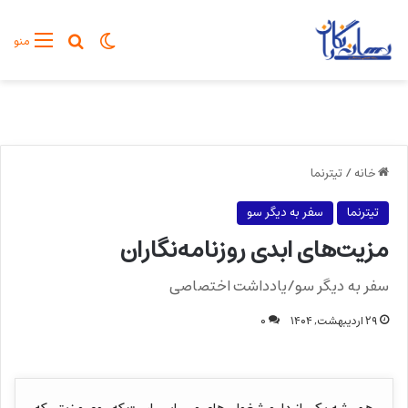
تغییر پوسته
جستجو برا
منو
خانه
/
تیترنما
تیترنما
سفر به دیگر سو
مزیت‌های ابدی روزنامه‌نگاران
سفر به دیگر سو/یادداشت اختصاصی
۲۹ اردیبهشت, ۱۴۰۴
۰