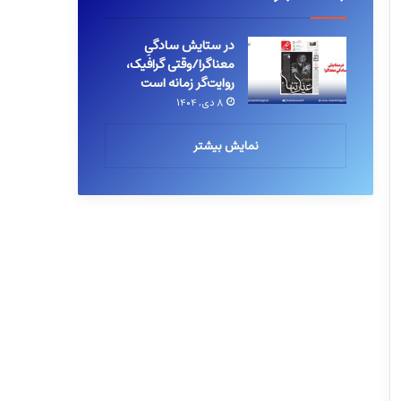
در ستایش سادگیِ
معناگرا/وقتی گرافیک،
روایت‌گر زمانه است
۸ دی, ۱۴۰۴
نمایش بیشتر