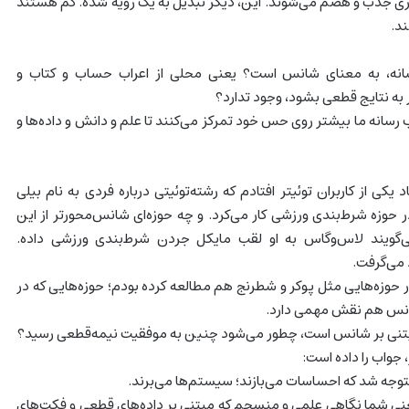
جاری جذب و هضم می‌شوند. این، دیگر تبدیل به یک رویه شده. کم هستند
ند.
سانه، به معنای شانس است؟ یعنی محلی از اعراب حساب و کتاب و
ه نتایج قطعی بشود، وجود تدارد؟
ب رسانه ما بیشتر روی حس خود تمرکز می‌کنند تا علم و دانش و داده‌ها و
کی از کاربران توئیتر افتادم که رشته‌توئیتی درباره فردی به نام بیلی
 در حوزه شرط‌بندی ورزشی کار می‌کرد. و چه حوزه‌ای شانس‌محورتر از این
ی‌گویند لاس‌وگاس به او لقب مایکل جردن شرط‌بندی ورزشی داده.
می‌گرفت.
در حوزه‌هایی مثل پوکر و شطرنج هم مطالعه کرده بودم؛ حوزه‌هایی که در
شانس هم نقش مهمی دارد.
ر مبتنی بر شانس است، چطور می‌شود چنین به موفقیت نیمه‌قطعی رسید؟
 جواب را داده است:
 متوجه شد که احساسات می‌بازند؛ سیستم‌ها می‌برند.
نی شما نگاهی علمی و منسجم که مبتنی بر داده‌های قطعی و فکت‌های