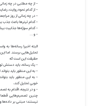
– از چه مطلبی در چه زمانی،
– از کدام نحوه روایت، رضا
– در چه زمانی از روز مراج
– کدام تیترها باعث جذب ب
– کدام سوژه‌ها جذابیت بیش
– و …
البته اخیرا رسانه‌ها به وا
تحلیل‌هایی برسند. اما این 
حقیقت این است که
– یک رسانه، باید دستش ت
– به این منظور باید بتواند ا
– به این منظور باید بتو
خوبی تحلیل کند،
– و در نتیجه، اقدام به تصمی
چنین تصمیم‌هایی قطعا ب
نیستند؛ مبتنی بر داده‌ها و