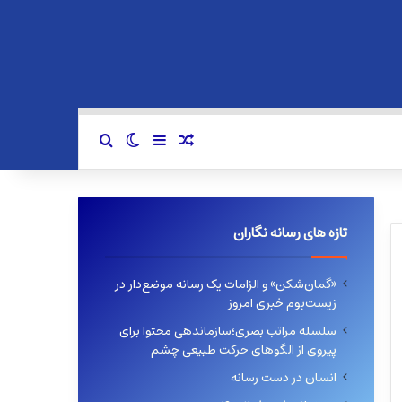
سایدبار
نوشته تصادفی
تغییر پوسته
جستجو برای
تازه های رسانه نگاران
«گمان‌شکن» و الزامات یک رسانه موضع‌دار در
زیست‌بوم خبری امروز
سلسله مراتب بصری؛سازماندهی محتوا برای
پیروی از الگوهای حرکت طبیعی چشم
انسان در دست رسانه