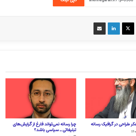
یسبوک
X
لینکداین
اشتراک گذاری با ایمیل
فکر طراحی در گرافیک رسانه
چرا رسانه نمی‌تواند فارغ از گرایش‌های
تبلیغاتی ـ سیاسی باشد؟