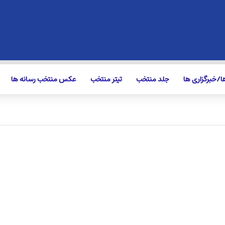
/خبرگزاری ها
جلد منتخب
تیتر منتخب
عکس منتخب رسانه ها