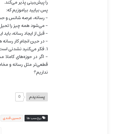
را پیش‌بینی پذیر می‌کند.
پس بیایید بیاموزیم که:
– رسانه، عرصه شانس و حس
– می‌شود همه چیز را تحیل 
– قبل از ایجاد رسانه، باید ای
– در حین انجام کار رسانه ه
۱. فکر می‌کنید نشدنی است؟
– اگر در حوزه‌های کاملا 
قطعی‌تر مثل رسانه و مخاط
نداریم؟
پسندیدم
0
برچسب ها
حسین قندی