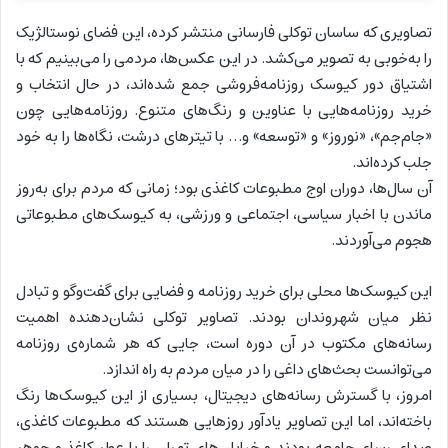
تصاویری که ساسان توکلی فارسانی منتشر کرده، این فضای نوستالژیک
را به‌خوبی به تصویر می‌کشد. در این عکس‌ها، مردمی را می‌بینیم که با
اشتیاق دور کیوسک‌ روزنامه‌فروشی جمع شده‌اند، در حال انتخاب و
خرید روزنامه‌هایی با عناوین و رنگ‌های متنوع. روزنامه‌هایی چون
«جام‌جم»، «نوروز» و «توسعه» و… با تیترهای درشت، نگاه‌ها را به خود
جلب کرده‌اند.
آن سال‌ها، دوران اوج مطبوعات کاغذی بود؛ زمانی که مردم برای به‌روز
ماندن با اخبار سیاسی، اجتماعی و ورزشی، به کیوسک‌های مطبوعاتی
هجوم می‌آوردند.
این کیوسک‌ها محلی برای خرید روزنامه و فضایی برای گفت‌وگو و تبادل
نظر میان شهروندان بودند. تصاویر توکلی نشان‌دهنده‌ اهمیت
رسانه‌های مکتوب در آن دوره است، جایی که هر شماره‌ی روزنامه
می‌توانست بحث‌های داغی را در میان مردم به راه اندازد.
امروز، با گسترش رسانه‌های دیجیتال، بسیاری از این کیوسک‌ها رنگ
باخته‌اند، اما این تصاویر یادآور روزهایی هستند که مطبوعات کاغذی،
صدای رسای جامعه بودند و خیابان‌های تهران را با عطر کاغذ و جوهر