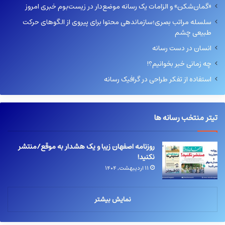
«گمان‌شکن» و الزامات یک رسانه موضع‌دار در زیست‌بوم خبری امروز
سلسله مراتب بصری؛سازماندهی محتوا برای پیروی از الگوهای حرکت
طبیعی چشم
انسان در دست رسانه
چه زمانی خبر بخوانیم؟!
استفاده از تفکر طراحی در گرافیک رسانه
تیتر منتخب رسانه ها
روزنامه اصفهان زیبا و یک هشدار به موقع/منتشر
نکنید!
۱۱ اردیبهشت, ۱۴۰۴
نمایش بیشتر