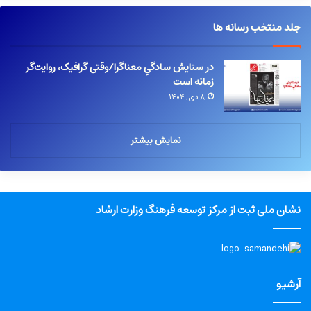
جلد منتخب رسانه ها
در ستایش سادگیِ معناگرا/وقتی گرافیک، روایت‌گر
زمانه است
۸ دی, ۱۴۰۴
نمایش بیشتر
نشان ملی ثبت از مرکز توسعه فرهنگ وزارت ارشاد
آرشیو