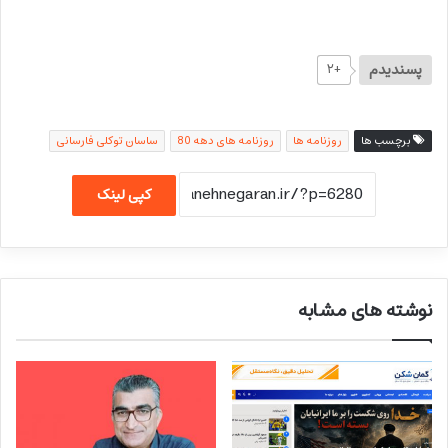
پسندیدم
+۲
برچسب ها
روزنامه ها
روزنامه های دهه 80
ساسان توکلی فارسانی
کپی لینک
نوشته های مشابه