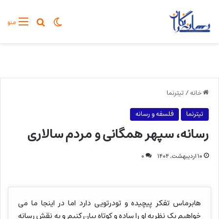
تغییر پوسته
جستجو برا
منو
خانه
/
تیترنما
تیترنما
فلسفه و رسانه
رسانه، سپهر همگانی و مردم سالاری
۱۰ اردیبهشت, ۱۴۰۴
۰
هابرماس تفکر پیچیده و تودرتویی دارد اما در اینجا ما می
خواهیم یک نظریه او را ساده و کوتاه بیان کنیم و به نقش رسانه