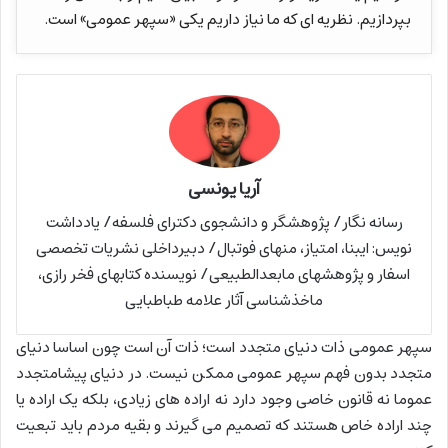
بپردازیم. نظریه ای که ما نیاز داریم یکی «سپهر عمومی» است.
آریا یونسی
رسانه نگار/ پژوهشگر و دانشجوی دکترای فلسفه/ یادداشت
نویس: ایبنا، امتیاز، منهای فوتبال/ دبیرداخلی نشریات تخصصی
اسفار و پژوهشهای مابعدالطبیعی/ نویسنده کتابهای فخر رازی،
ماخذشناسی آثار علامه طباطبایی
سپهر عمومی ذات دنیای متجدد است؛ ذات آن است چون اساسا دنیای
متجدد بدون فهم سپهر عمومی ممکن نیست. در دنیای پیشامتجدد
عموما نه قانون خاصی وجود دارد نه اراده های زیادی، بلکه یک اراده یا
چند اراده خاص هستند که تصمیم می گیرند و بقیه مردم باید تبعیت