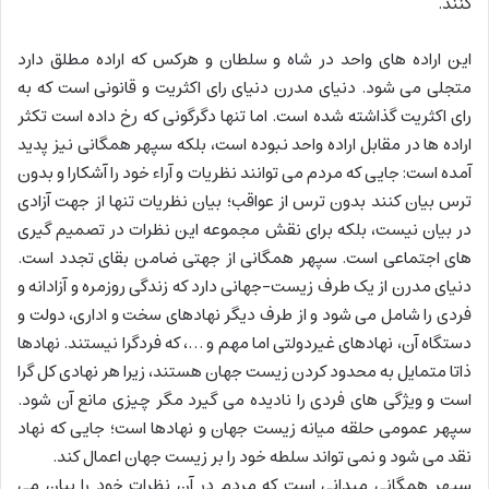
کنند.
این اراده های واحد در شاه و سلطان و هرکس که اراده مطلق دارد
متجلی می شود. دنیای مدرن دنیای رای اکثریت و قانونی است که به
رای اکثریت گذاشته شده است. اما تنها دگرگونی که رخ داده است تکثر
اراده ها در مقابل اراده واحد نبوده است، بلکه سپهر همگانی نیز پدید
آمده است: جایی که مردم می توانند نظریات و آراء خود را آشکارا و بدون
ترس بیان کنند بدون ترس از عواقب؛ بیان نظریات تنها از جهت آزادی
در بیان نیست، بلکه برای نقش مجموعه این نظرات در تصمیم گیری
های اجتماعی است. سپهر همگانی از جهتی ضامن بقای تجدد است.
دنیای مدرن از یک طرف زیست-جهانی دارد که زندگی روزمره و آزادانه و
فردی را شامل می شود و از طرف دیگر نهادهای سخت و اداری، دولت و
دستگاه آن، نهادهای غیردولتی اما مهم و …، که فردگرا نیستند. نهادها
ذاتا متمایل به محدود کردن زیست جهان هستند، زیرا هر نهادی کل گرا
است و ویژگی های فردی را نادیده می گیرد مگر چیزی مانع آن شود.
سپهر عمومی حلقه میانه زیست جهان و نهادها است؛ جایی که نهاد
نقد می شود و نمی تواند سلطه خود را بر زیست جهان اعمال کند.
سپهر همگانی میدانی است که مردم در آن نظرات خود را بیان می