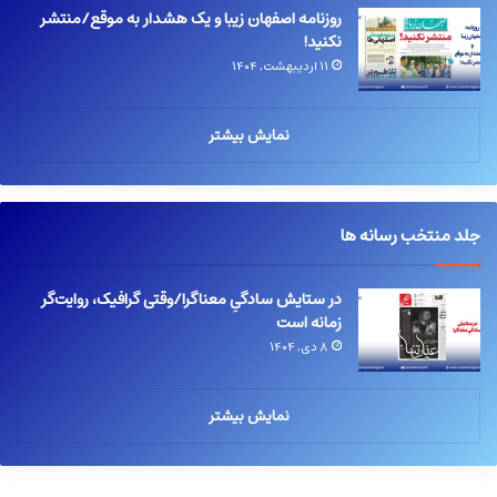
روزنامه اصفهان زیبا و یک هشدار به موقع/منتشر
نکنید!
۱۱ اردیبهشت, ۱۴۰۴
نمایش بیشتر
جلد منتخب رسانه ها
در ستایش سادگیِ معناگرا/وقتی گرافیک، روایت‌گر
زمانه است
۸ دی, ۱۴۰۴
نمایش بیشتر