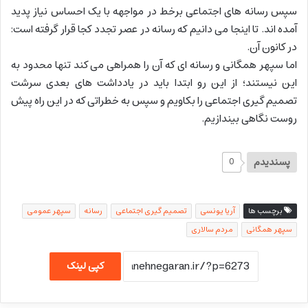
سپس رسانه های اجتماعی برخط در مواجهه با یک احساس نیاز پدید
آمده اند. تا اینجا می دانیم که رسانه در عصر تجدد کجا قرار گرفته است:
در کانون آن.
اما سپهر همگانی و رسانه ای که آن را همراهی می کند تنها محدود به
این نیستند؛ از این رو ابتدا باید در یادداشت های بعدی سرشت
تصمیم گیری اجتماعی را بکاویم و سپس به خطراتی که در این راه پیش
روست نگاهی بیندازیم.
پسندیدم
0
برچسب ها
آریا یونسی
تصمیم گیری اجتماعی
رسانه
سپهر عمومی
سپهر همگانی
مردم سالاری
کپی لینک