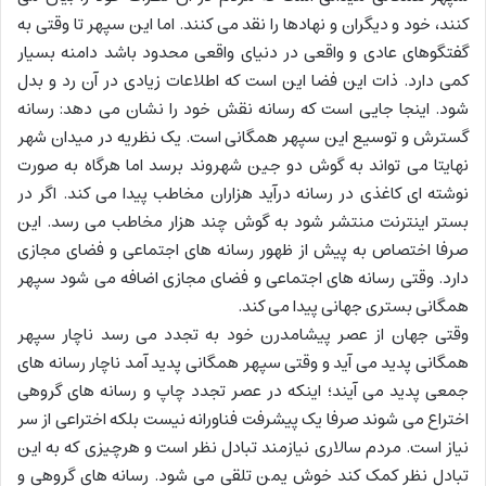
کنند، خود و دیگران و نهادها را نقد می کنند. اما این سپهر تا وقتی به
گفتگوهای عادی و واقعی در دنیای واقعی محدود باشد دامنه بسیار
کمی دارد. ذات این فضا این است که اطلاعات زیادی در آن رد و بدل
شود. اینجا جایی است که رسانه نقش خود را نشان می دهد: رسانه
گسترش و توسیع این سپهر همگانی است. یک نظریه در میدان شهر
نهایتا می تواند به گوش دو جین شهروند برسد اما هرگاه به صورت
نوشته ای کاغذی در رسانه درآید هزاران مخاطب پیدا می کند. اگر در
بستر اینترنت منتشر شود به گوش چند هزار مخاطب می رسد. این
صرفا اختصاص به پیش از ظهور رسانه های اجتماعی و فضای مجازی
دارد. وقتی رسانه های اجتماعی و فضای مجازی اضافه می شود سپهر
همگانی بستری جهانی پیدا می کند.
وقتی جهان از عصر پیشامدرن خود به تجدد می رسد ناچار سپهر
همگانی پدید می آید و وقتی سپهر همگانی پدید آمد ناچار رسانه های
جمعی پدید می آیند؛ اینکه در عصر تجدد چاپ و رسانه های گروهی
اختراع می شوند صرفا یک پیشرفت فناورانه نیست بلکه اختراعی از سر
نیاز است. مردم سالاری نیازمند تبادل نظر است و هرچیزی که به این
تبادل نظر کمک کند خوش یمن تلقی می شود. رسانه های گروهی و