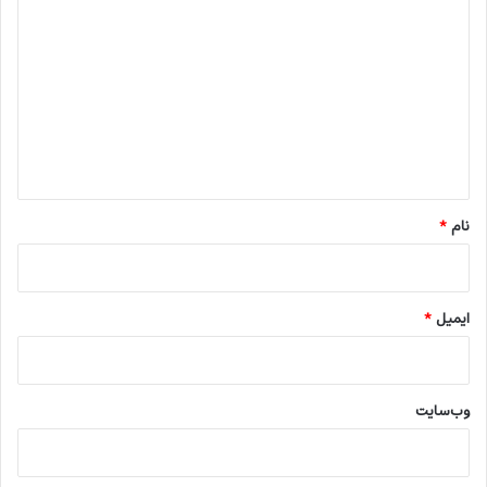
ی
د
گ
ا
ه
*
نام
*
ایمیل
*
وب‌سایت