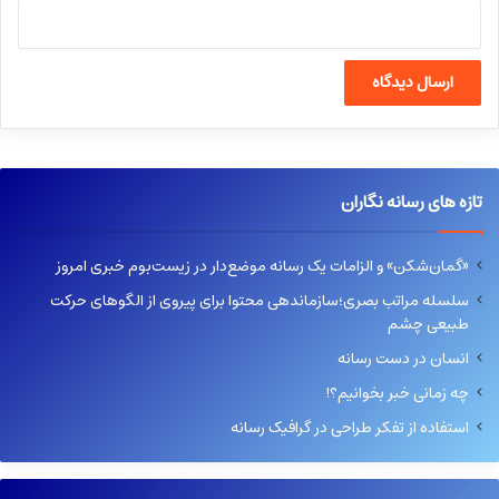
تازه های رسانه نگاران
«گمان‌شکن» و الزامات یک رسانه موضع‌دار در زیست‌بوم خبری امروز
سلسله مراتب بصری؛سازماندهی محتوا برای پیروی از الگوهای حرکت
طبیعی چشم
انسان در دست رسانه
چه زمانی خبر بخوانیم؟!
استفاده از تفکر طراحی در گرافیک رسانه