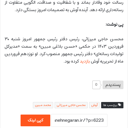
رسالت خود وفادار بماند و با شفافیت و صداقت، الگویی متفاوت از
رسانه‌داری ارائه دهد. آینده آوش به تصمیمات امروز بستگی دارد.
پی نوشت:
محسن حاجی میرزائی، رئیس دفتر رئیس جمهور امروز شنبه ۳۰
فروردین ۱۴۰۳ در حکمی «حسن بلاغی مبین» به سمت «مدیرکل
تولیدات رسانه‌ای» دفتر رئیس جمهور منصوب کرد. او نوزدهم فروردین
ماه از تحریریه آوش
بازدید
کرده بود.
پسندیدم
0
برچسب ها
آوش
محسن حاجی میرزائی
محمد مبین
کپی لینک