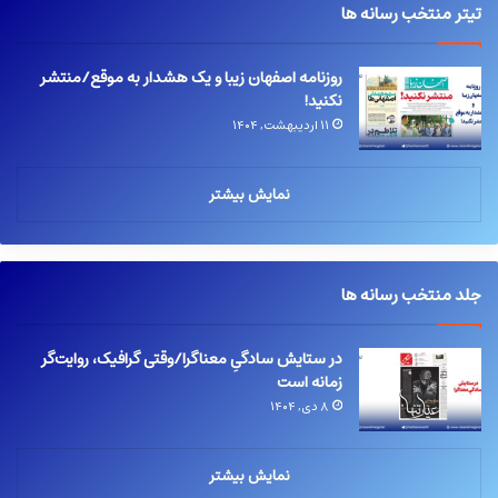
تیتر منتخب رسانه ها
روزنامه اصفهان زیبا و یک هشدار به موقع/منتشر
نکنید!
۱۱ اردیبهشت, ۱۴۰۴
نمایش بیشتر
جلد منتخب رسانه ها
در ستایش سادگیِ معناگرا/وقتی گرافیک، روایت‌گر
زمانه است
۸ دی, ۱۴۰۴
نمایش بیشتر