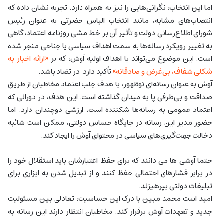
اما این انتخاب، نگرانی‌هایی را نیز به همراه دارد. تجربه نشان داده که
انتصاب‌های مشابه، مانند انتخاب الیاس حضرتی به عنوان رئیس
شورای اطلاع‌رسانی دولت و تأثیر آن بر خط‌ مشی روزنامه اعتماد، گاهی
به تغییر رویکرد رسانه‌ها به سمت اهداف سیاسی یا جناحی منجر شده
است. این موضوع می‌تواند با اهداف اولیه آوش، که بر
«ارائه اخبار به
شکلی شفاف، بی‌غرض و صادقانه»
تأکید دارد، در تضاد باشد.
آوش به عنوان رسانه‌ای نوظهور، با هدف جلب اعتماد مخاطبان از طریق
صداقت و بی‌طرفی پا به میدان گذاشته است. این هدف، در دورانی که
اعتماد عمومی به رسانه‌ها شکننده است، ارزشی دوچندان دارد. اما
حضور مدیر این رسانه در جایگاه حساس دولتی، ممکن است شائبه
دخالت جهت‌گیری‌های سیاسی در محتوای آوش را ایجاد کند.
حتما آوشی ها می دانند که برای حفظ اعتبارشان باید استقلال خود را
در برابر فشارهای احتمالی حفظ کنند و از تبدیل شدن به ابزاری برای
تبلیغات دولتی بپرهیزند.
امید است محمد مبین با درک این حساسیت، تعادلی بین مسئولیت
جدید و تعهدات آوش برقرار کند. مخاطبان انتظار دارند این رسانه به