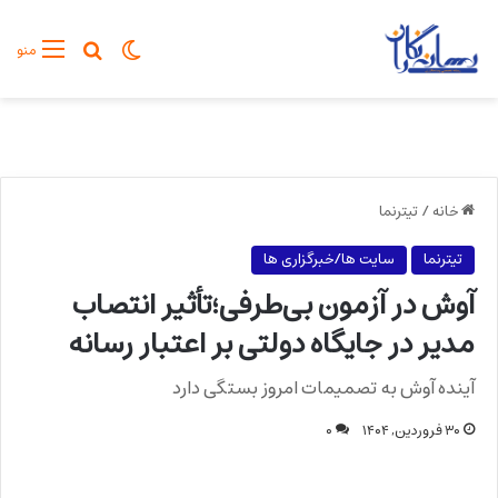
تغییر پوسته
جستجو برا
منو
خانه
/
تیترنما
تیترنما
سایت ها/خبرگزاری ها
آوش در آزمون بی‌طرفی؛تأثیر انتصاب
مدیر در جایگاه دولتی بر اعتبار رسانه
آینده آوش به تصمیمات امروز بستگی دارد
۳۰ فروردین, ۱۴۰۴
۰