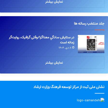
نمایش بیشتر
جلد منتخب رسانه ها
در ستایش سادگیِ معناگرا/وقتی گرافیک، روایت‌گر
زمانه است
۸ دی, ۱۴۰۴
نمایش بیشتر
نشان ملی ثبت از مرکز توسعه فرهنگ وزارت ارشاد