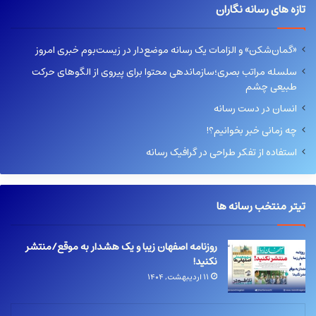
تازه های رسانه نگاران
«گمان‌شکن» و الزامات یک رسانه موضع‌دار در زیست‌بوم خبری امروز
سلسله مراتب بصری؛سازماندهی محتوا برای پیروی از الگوهای حرکت
طبیعی چشم
انسان در دست رسانه
چه زمانی خبر بخوانیم؟!
استفاده از تفکر طراحی در گرافیک رسانه
تیتر منتخب رسانه ها
روزنامه اصفهان زیبا و یک هشدار به موقع/منتشر
نکنید!
۱۱ اردیبهشت, ۱۴۰۴