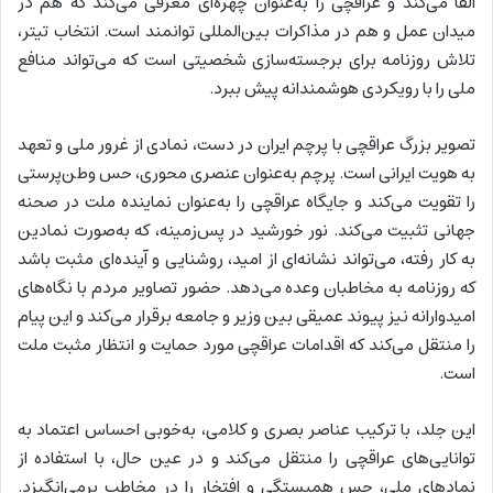
القا می‌کند و عراقچی را به‌عنوان چهره‌ای معرفی می‌کند که هم در
میدان عمل و هم در مذاکرات بین‌المللی توانمند است. انتخاب تیتر،
تلاش روزنامه برای برجسته‌سازی شخصیتی است که می‌تواند منافع
ملی را با رویکردی هوشمندانه پیش ببرد.
تصویر بزرگ عراقچی با پرچم ایران در دست، نمادی از غرور ملی و تعهد
به هویت ایرانی است. پرچم به‌عنوان عنصری محوری، حس وطن‌پرستی
را تقویت می‌کند و جایگاه عراقچی را به‌عنوان نماینده ملت در صحنه
جهانی تثبیت می‌کند. نور خورشید در پس‌زمینه، که به‌صورت نمادین
به کار رفته، می‌تواند نشانه‌ای از امید، روشنایی و آینده‌ای مثبت باشد
که روزنامه به مخاطبان وعده می‌دهد. حضور تصاویر مردم با نگاه‌های
امیدوارانه نیز پیوند عمیقی بین وزیر و جامعه برقرار می‌کند و این پیام
را منتقل می‌کند که اقدامات عراقچی مورد حمایت و انتظار مثبت ملت
است.
این جلد، با ترکیب عناصر بصری و کلامی، به‌خوبی احساس اعتماد به
توانایی‌های عراقچی را منتقل می‌کند و در عین حال، با استفاده از
نمادهای ملی، حس همبستگی و افتخار را در مخاطب برمی‌انگیزد.