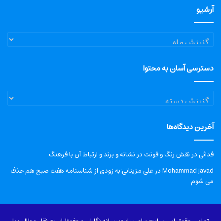
آرشیو
آرشیو
دسترسی آسان به محتوا
دسترسی
آسان
به
آخرین دیدگاه‌ها
محتوا
فدائی
در
نقش رنگ و فونت در نشانه و برند و ارتباط آن با فرهنگ
Mohammad javad
در
علی مزینانی:به زودی از شناسنامه هفت صبح هم حذف
می شوم