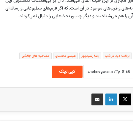
ی مجازی از این حیث اتفاق می‌افتد، دال بر بی‌اطلاعات کنشگران این
انه‌های و فرم‌های موجود در آن است. که اگر فرم‌های مطبوعاتی و رسانه‌ای
آن را هم می‌شناختند و دیگر چنین بحث‌هایی را دنبال نمی‌کردند.
برنامه دید در شب
رضا رشیدپور
عیسی محمدی
مصاحبه های چالشی
کپی لینک
یسبوک
X
لینکداین
اشتراک گذاری با ایمیل