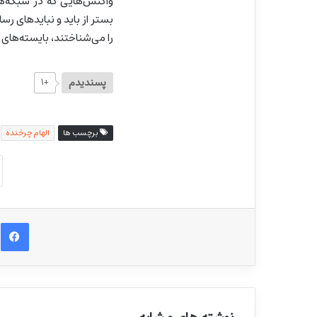
واکنش‌هایی که در شبکه‌ها
بستر از باید و نبایدهای رس
را می‌شناختند، بایسته‌های 
پسندیدم
+۱
برچسب ها
الهام چرخنده
ف