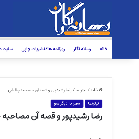
خانه
رسانه نگار
روزنامه ها/نشریات چاپی
سایت ها
خانه
/
تیترنما
/
رضا رشیدپور و قصه آن مصاحبه چالشی
تیترنما
سفر به دیگر سو
رضا رشیدپور و قصه آن مصاحبه 