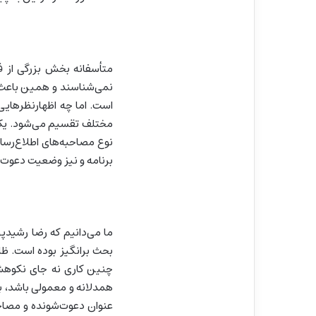
متأسفانه بخش بزرگی از فع
نمی‌شناسند و همین باعث 
است. اما چه اظهارنظرهایی؟
مختلف تقسیم می‌شود. یک 
نوع مصاحبه‌های اطلاع‌رسا
برنامه و نیز وضعیت دعوت‌
ما می‌دانیم که رضا رشیدپ
بحث برانگیز بوده است. ظ
چنین کاری نه جای نکوهش 
همدلانه و معمولی باشد، ب
عنوان دعوت‌شونده و مصاحب