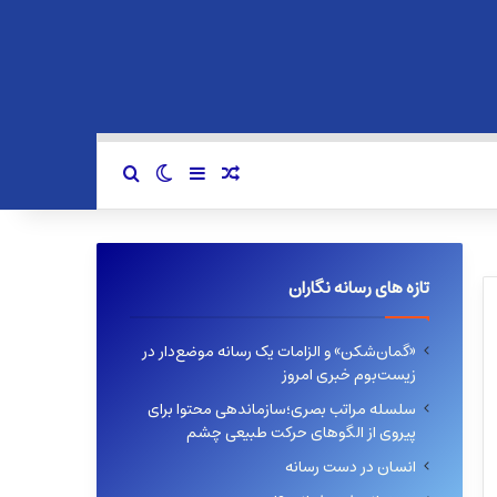
سایدبار
نوشته تصادفی
تغییر پوسته
جستجو برای
تازه های رسانه نگاران
«گمان‌شکن» و الزامات یک رسانه موضع‌دار در
زیست‌بوم خبری امروز
سلسله مراتب بصری؛سازماندهی محتوا برای
پیروی از الگوهای حرکت طبیعی چشم
انسان در دست رسانه