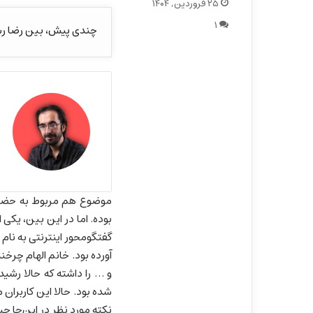
۲۵ فروردین, ۱۴۰۴
۱
چندی پیش، بین رضا رشید
موضوع هم مربوط به حضور 
بوده. اما در این بین، یکی ا
گفتگومحور اینترنتی به نام 
آورده بود. خانم الهام چرخن
و … را داشته که حالا رشید
شده بود. حالا این کاربران 
نکته مورد نظر در این‌جا 