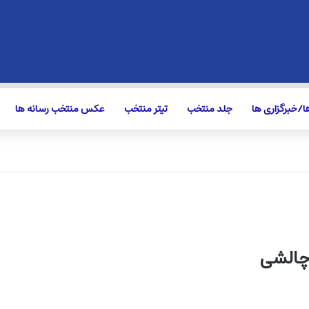
/خبرگزاری ها
جلد منتخب
تیتر منتخب
عکس منتخب رسانه ها
چالشی