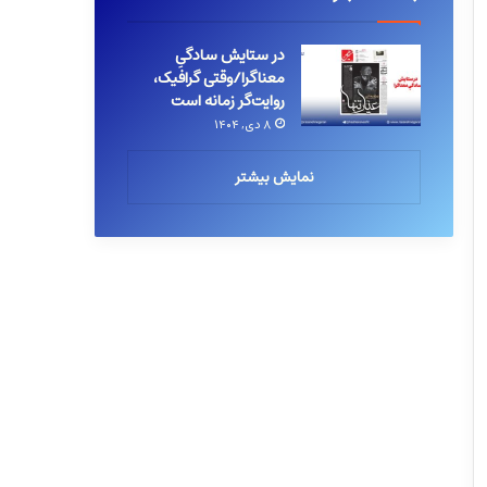
در ستایش سادگیِ
معناگرا/وقتی گرافیک،
روایت‌گر زمانه است
۸ دی, ۱۴۰۴
نمایش بیشتر