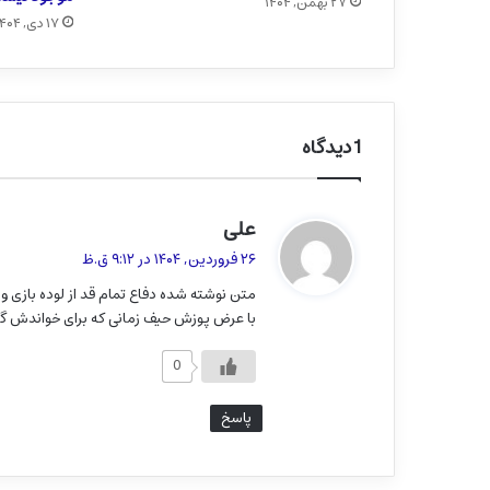
۲۷ بهمن, ۱۴۰۴
۱۷ دی, ۱۴۰۴
1 دیدگاه
علی
گ
ف
۲۶ فروردین, ۱۴۰۴ در ۹:۱۲ ق.ظ
ت
متن نوشته شده دفاع تمام قد از لوده بازی و 
:
با عرض پوزش حیف زمانی که برای خواندش گ
0
پاسخ