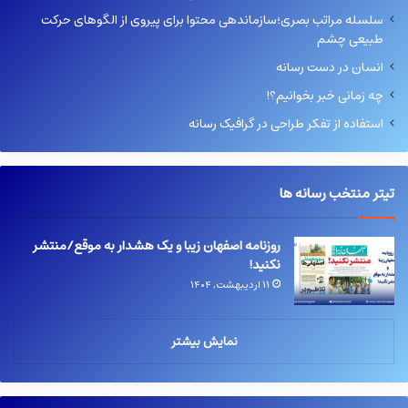
سلسله مراتب بصری؛سازماندهی محتوا برای پیروی از الگوهای حرکت
طبیعی چشم
انسان در دست رسانه
چه زمانی خبر بخوانیم؟!
استفاده از تفکر طراحی در گرافیک رسانه
تیتر منتخب رسانه ها
روزنامه اصفهان زیبا و یک هشدار به موقع/منتشر
نکنید!
۱۱ اردیبهشت, ۱۴۰۴
نمایش بیشتر