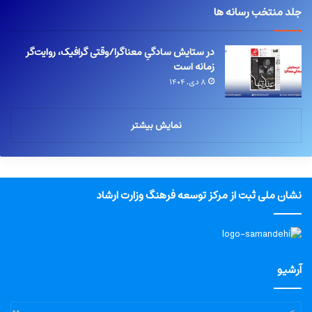
جلد منتخب رسانه ها
در ستایش سادگیِ معناگرا/وقتی گرافیک، روایت‌گر
زمانه است
۸ دی, ۱۴۰۴
نمایش بیشتر
نشان ملی ثبت از مرکز توسعه فرهنگ وزارت ارشاد
آرشیو
آرشیو