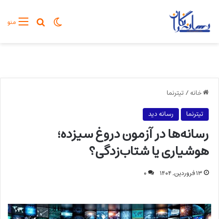
تغییر پوسته
جستجو برا
منو
خانه
/
تیترنما
تیترنما
رسانه دید
رسانه‌ها در آزمون دروغ سیزده؛
هوشیاری یا شتاب‌زدگی؟
۱۳ فروردین, ۱۴۰۴
۰