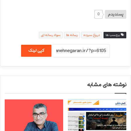
پسندیدم
0
برچسب ها
دروغ سیزده
رسانه ها
سواد رسانه ای
کپی لینک
نوشته های مشابه