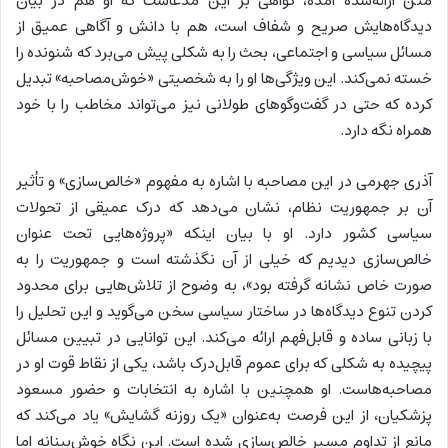
متن ارائه‌شده آمده، گواهی بر این مدعاست که او هم در بیان
دیدگاه‌هایش صریح و شفاف است، هم با دانش و آگاهی عمیق از
مسائل سیاسی و اجتماعی، بحث را به شکلی پیش می‌برد که شنونده را
خسته نمی‌کند. این ویژگی‌ها او را به شخصیتی «خوش‌مصاحبه» تبدیل
کرده که حتی در گفت‌وگوهای طولانی نیز می‌تواند مخاطب را با خود
همراه نگه دارد.
آذری جهرمی در این مصاحبه با اشاره به مفهوم «خالص‌سازی» و تأثیر
آن بر جمهوریت نظام، نشان می‌دهد که درک عمیقی از تحولات
سیاسی کشور دارد. او با بیان اینکه «پروژه‌هایی تحت عنوان
خالص‌سازی دیدیم که خیلی از آن نگذشته است و جمهوریت را به
صورت خاص نشانه گرفته بود»، به وضوح از تلاش‌هایی برای محدود
کردن تنوع دیدگاه‌ها در ساختار سیاسی سخن می‌گوید و این تحلیل را
با زبانی ساده و قابل‌فهم ارائه می‌کند. این توانایی در تبیین مسائل
پیچیده به شکلی که برای عموم قابل‌درک باشد، یکی از نقاط قوت او در
مصاحبه‌هاست. او همچنین با اشاره به انتخابات و حضور مسعود
پزشکیان، از این فرصت به‌عنوان «یک روزنه گشایش» یاد می‌کند که
مانع از تداوم مسیر خالص‌سازی شده است. این نگاه خوش‌بینانه اما