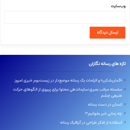
وب‌سایت
تازه های رسانه نگاران
«گمان‌شکن» و الزامات یک رسانه موضع‌دار در زیست‌بوم خبری امروز
سلسله مراتب بصری؛سازماندهی محتوا برای پیروی از الگوهای حرکت
طبیعی چشم
انسان در دست رسانه
چه زمانی خبر بخوانیم؟!
استفاده از تفکر طراحی در گرافیک رسانه