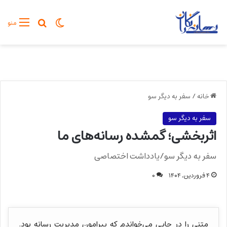
تغییر پوسته
جستجو برا
منو
خانه
/
سفر به دیگر سو
سفر به دیگر سو
اثربخشی؛ گمشده رسانه‌های ما
سفر به دیگر سو/یادداشت اختصاصی
۴ فروردین, ۱۴۰۴
۰
متنی را در جایی می‌خواندم که پیرامون مدیریت رسانه بود.