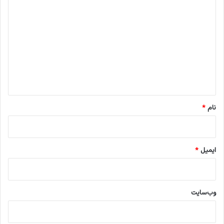
ی
د
گ
ا
ه
*
نام
*
ایمیل
*
وب‌سایت