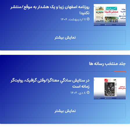
روزنامه اصفهان زیبا و یک هشدار به موقع/منتشر
نکنید!
۱۱ اردیبهشت, ۱۴۰۴
نمایش بیشتر
جلد منتخب رسانه ها
در ستایش سادگیِ معناگرا/وقتی گرافیک، روایت‌گر
زمانه است
۸ دی, ۱۴۰۴
نمایش بیشتر