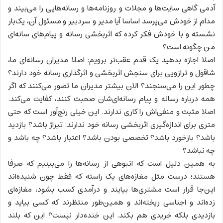
آدمی گاهی سایت‌ها و مجلات و روزنامه‌ها و رسانه‌هایی را می‌بیند و
مدام از خودش می‌پرسد اساسا آیا مدیر و سردبیر و مسئول آن، یک‌بار
نشسته و با خودش فکر کرده که اثربخشی رسانه و پیام‌های سانه‌ای
من چگونه است؟
اصلا اجازه بدهید یک قدم عقب‌تر برویم: اصلا مدیران رسانه‌ای ما،
شاقول و ترازویی برای سنجش اثربخشی و اثرگذاری رسانه خود دارند؟
چطور این را می‌سنجند؟ الان بیشتر مدیران ما تصور می‌کنند که اگر
همه درباره رسانه و پیام رسانه‌ای‌شان صحبت کنند، کفایت می‌کند.
اصلا مثبت و منفی‌اش را کاری ندارند. این خیلی رنج‌آور است که حتی
متری برای اندازه‌گیری اثربخشی رسانه خود ندارند: تیراژ باشد؟ بازدید
باشد؟ بازخورد باشد؟ تخصصی بودن باشد؟ اعتبار باشد؟ چه باشد و
چه نباشد؟
به همین دلیل است که انبوهی از رسانه‌ها را می‌بینیم که صرفا
هستند؛ درست مثل مغازه‌های یک راسته که فقط چون شنیده‌اند
این‌جا قرار است مشتری‌ها بیایند و درآمدی کسب بشود، مغازه‌ای
زده‌اند و اجناسی ریخته‌اند و همین‌طور منتظرند که کسی بیاید و
بازدیدی بلکه خریدی هم بکند. این خنده‌دار نیست؟ این که بلند