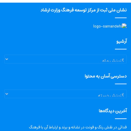
نشان ملی ثبت از مرکز توسعه فرهنگ وزارت ارشاد
آرشیو
آرشیو
دسترسی آسان به محتوا
دسترسی
آسان
به
آخرین دیدگاه‌ها
محتوا
فدائی
در
نقش رنگ و فونت در نشانه و برند و ارتباط آن با فرهنگ