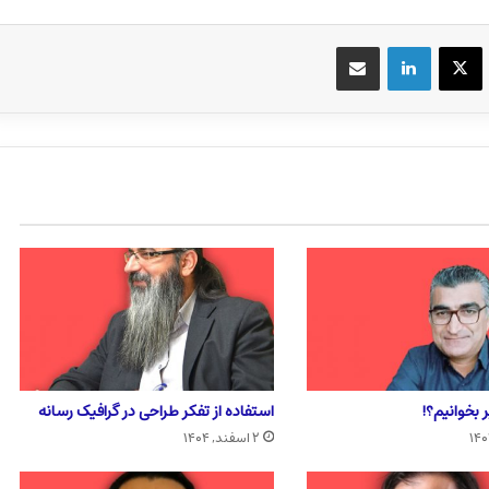
یسبوک
X
لینکداین
اشتراک گذاری با ایمیل
 بخوانیم؟!
استفاده از تفکر طراحی در گرافیک رسانه
۲ اسفند, ۱۴۰۴