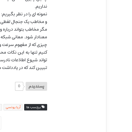
نداریم.
نمونه ای را در نظر بگیریم
و مخاطب یک جنجال لفظی شدی
مگر مخاطب بتواند درباره وق
معنادار شود. معانی شبکه 
چیزی که از مفهوم سرعت و 
کنیم تنها به این نکات م
تواند شیوع اطلاعات نادرست
تبیین کند که در یادداشت ها
پسندیدم
0
برچسب ها
آریا یونسی