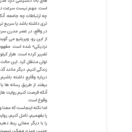
های بالا دسترسی دارد قدر
است. مهم نیست سرعت در 
چه ارتباطات چه جامعه. آنک
تری داشته باشد یا سریع تر
در واقع، در عصر مدرن سرعت
از این رو، ویریلیو می گو
نزدیکی» شده است. مفهوم 
تغییر کرده است. هزار کیلو
توان منتقل کرد. این حالت 
زندگی کنیم. دیگر مانند گذ
درباره وقایع داشته باشیم 
بیفتد از طریق رسانه ها ی
آنکه فرصت کنیم روایت های 
وقوع است.
اما نکته اینجاست که معنا و 
را بفهمیم، تامل کنیم، روای
را با دیگر معانی ربط دهیم
چنین چیزی ممکن نیست. ما