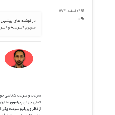
۲۹ اسفند, ۱۴۰۳
۰
در نوشته های پیشین در
مفهوم «سرعت» و «سرعت 
سرعت و سرعت شناسی دو مف
فعلی جهان پیرامون ما ابز
از نظر ویریلیو سرعت یکی ا