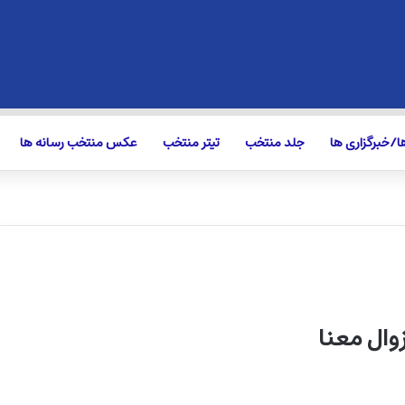
/خبرگزاری ها
جلد منتخب
تیتر منتخب
عکس منتخب رسانه ها
زوال معنا