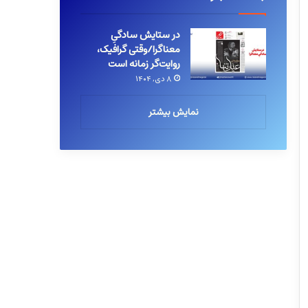
در ستایش سادگیِ
معناگرا/وقتی گرافیک،
روایت‌گر زمانه است
۸ دی, ۱۴۰۴
نمایش بیشتر