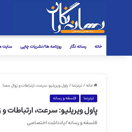
خانه
رسانه نگار
روزنامه ها/نشریات چاپی
سایت ها
خانه
/
تیترنما
/
پاول ویریلیو: سرعت، ارتباطات و زوال معنا
تیترنما
فلسفه و رسانه
پاول ویریلیو: سرعت، ارتباطات و 
فلسفه و رسانه/یادداشت اختصاصی