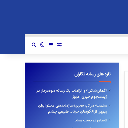
سایدبار
نوشته تصادفی
تغییر پوسته
جستجو برای
تازه های رسانه نگاران
«گمان‌شکن» و الزامات یک رسانه موضع‌دار در
زیست‌بوم خبری امروز
سلسله مراتب بصری؛سازماندهی محتوا برای
پیروی از الگوهای حرکت طبیعی چشم
انسان در دست رسانه