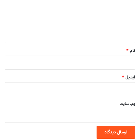
د
گ
ا
ه
*
نام
*
ایمیل
*
وب‌سایت