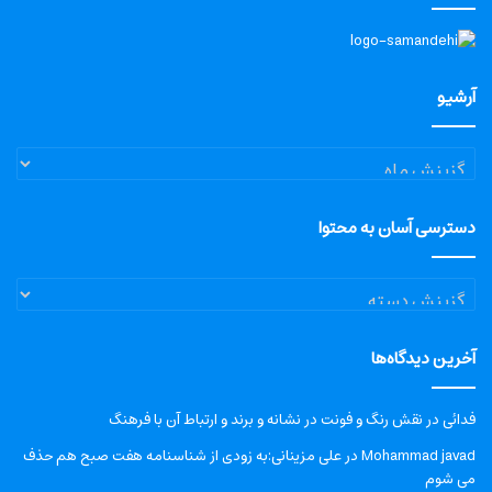
آرشیو
آرشیو
دسترسی آسان به محتوا
دسترسی
آسان
به
آخرین دیدگاه‌ها
محتوا
فدائی
در
نقش رنگ و فونت در نشانه و برند و ارتباط آن با فرهنگ
Mohammad javad
در
علی مزینانی:به زودی از شناسنامه هفت صبح هم حذف
می شوم