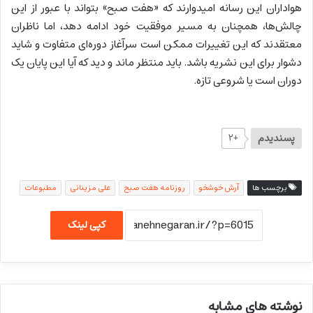
هواداران این رسانه امیدوارند که «هفت صبح» بتواند با عبور از این
چالش‌ها، همچنان به مسیر موفقیت خود ادامه دهد، اما ناظران
معتقدند که این تغییرات ممکن است سرآغاز دوره‌ای متفاوت و شاید
دشوار برای این نشریه باشد. باید منتظر ماند و دید که آیا این پایان یک
دوران است یا شروعی تازه.
پسندیدم
+۲
برچسب ها
آرش خوشخو
روزنامه هفت صبح
علی مزینانی
مطبوعات
کپی لینک
نوشته های مشابه