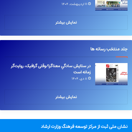
۱۱ اردیبهشت, ۱۴۰۴
نمایش بیشتر
جلد منتخب رسانه ها
در ستایش سادگیِ معناگرا/وقتی گرافیک، روایت‌گر
زمانه است
۸ دی, ۱۴۰۴
نمایش بیشتر
نشان ملی ثبت از مرکز توسعه فرهنگ وزارت ارشاد