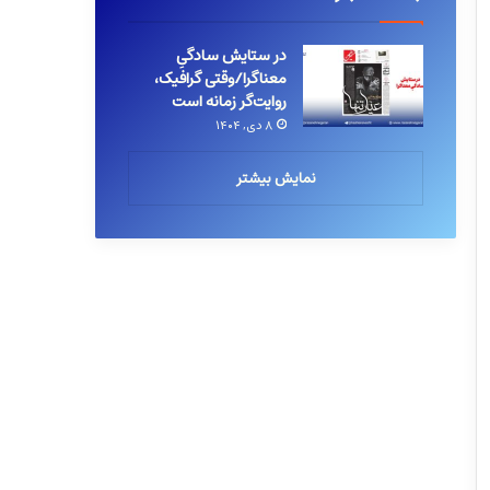
در ستایش سادگیِ
معناگرا/وقتی گرافیک،
روایت‌گر زمانه است
۸ دی, ۱۴۰۴
نمایش بیشتر