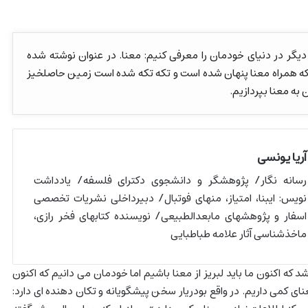
یگر در دنیای خودمان را معرفی کنیم: معنا. در عنوان نوشته شده
که همراه معنا پنهان شده است و تکه تکه شده است زمین حاصلخیز
به معنا بپردازیم.
آریا یونسی
رسانه نگار/ پژوهشگر و دانشجوی دکترای فلسفه/ یادداشت
نویس: ایبنا، امتیاز، منهای فوتبال/ دبیرداخلی نشریات تخصصی
اسفار و پژوهشهای مابعدالطبیعی/ نویسنده کتابهای فخر رازی،
ماخذشناسی آثار علامه طباطبایی
 که اکنون ما باید لبریز از معنا باشیم اما خودمان می دانیم که اکنون
عنای کمی داریم. در واقع بودریار سخن پیشگویانه و تکان دهنده ای دارد: