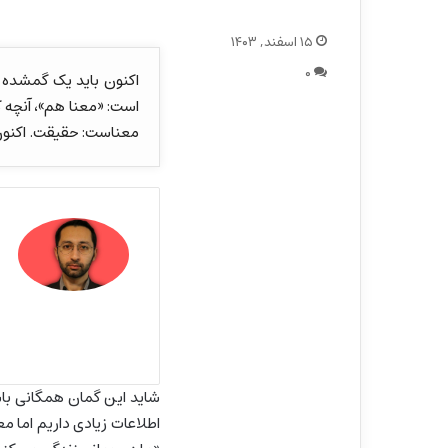
۱۵ اسفند, ۱۴۰۳
۰
اکنون باید یک گمشده د
است: «معنا هم»، آنچه 
معناست: حقیقت. اکنون 
شاید این گمان همگانی باشد
اطلاعات زیادی داریم اما م