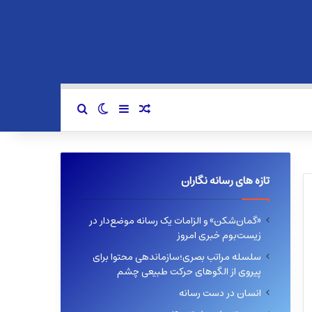
سایدبار
نوشته تصادفی
تغییر پوسته
جستجو برای
تازه های رسانه نگاران
«گمان‌شکن» و الزامات یک رسانه موضع‌دار در
زیست‌بوم خبری امروز
سلسله مراتب بصری؛سازماندهی محتوا برای
پیروی از الگوهای حرکت طبیعی چشم
انسان در دست رسانه