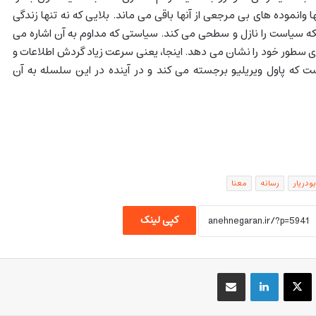
انموده های بی مرجعی از آنها باقی می ماند. بلایی که نه تنها زندگی
که سیاست را نازل و سطحی می کند. سیاستی که مداوم به آن اشاره می
ای سطور خود را نشان می دهد. اینجا، یعنی سرعت زیاد گردش اطلاعات و
 که پاول ویریلیو برجسته می کند و در آینده در این سلسله به آن
بودریار
رسانه
معنا
کپی لینک
یسبوک
X
لینکداین
اشتراک گذاری با ایمیل