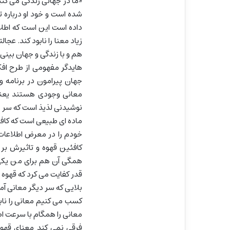
«ما در جهانی زندگی می کنی
شده است و خود او درباره 
داده است این است که اطلا
زیاد معنا را نابود کند. عجا
هم و با زندگی و جهان بینی 
هایدگر مفهومی از طرح افکن
جهان پیرامون در برنامه و
معانی وجودی هستند یعنی 
نوشیدنی لذیذ است که سر حا
ماده ای طبیعی است که کافئ
خودم را در معرض اطلاعات 
کافئین قهوه و تاثیرش بر 
همگی آن هم برای من یکی 
قدر کفایت می کرد که قهوه ا
بلایی که سر دیگر معانی آ
کسب می کنیم معانی را ناب
معانی را همگام با سرعت اطل
فرقی نمی کند معنای قهوه 