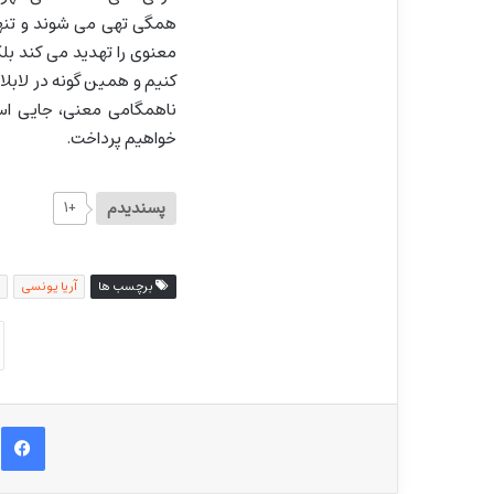
همگی تهی می شوند و تنها و
معنوی را تهدید می کند بل
کنیم و همین گونه در لابل
ناهمگامی معنی، جایی است
خواهیم پرداخت.
پسندیدم
+۱
برچسب ها
آریا یونسی
ف