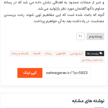
و خبر از حملات محدود به اهدافی نشان داده می شد که در رسانه
مداوم با آنها گفتمان مورد نظر بازتولید می شد.
آنچه که باعث شده است که این مفاهیم تهی شوند رخت بربستن
معناست. در یادداشت بعد به آن خواهیم پرداخت.
پسندیدم
+۲
برچسب ها
آریا یونسی
افلاطون
رسانه
فلسفه
فلسفه و رسانه
یادداشت رسانه ای
کپی لینک
نوشته های مشابه