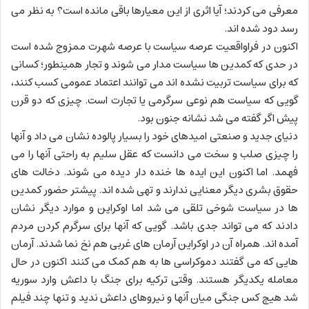
معرفی می کردند؛ آیا اثری از این معیارها باقی مانده است؟ به نظر می
رسد دود شده اند.
اکنون در فراواقعیت عرصه سیاست با عرصه شهرت ممزوج شده است
در حدی که کمدین ها سیاست مدار می شوند و تجار همینطور؛ کسانی
که برای سیاست تربیت نشده اند می توانند اعتماد عمومی کسب کنند،
گویی که سیاست هم نوعی سرگرمی یا تجارت است. چیزی که دو قرن
پیش اگر گفته می شد نشانه جنون بود.
دنیای جدید و صنعتی امیدهای خود را بسیار پالوده نشان می داد و آنها
را چیزی صلب و سخت می دانست که عقل سلیم به راحتی آنها را می
فهمد. اما اکنون این ایده ها خنده دار دیده می شوند. دخالت های
حقوق بشری دیگر معنایی ندارند و تهی شده اند. پیشتر حضور کمدین
ها در سیاست شوخی تلقی می شد اما اوکراین و موارد دیگر نشان
دادند که می تواند جدی باشد. گویی که آنها برای سرگرم کردن مردم
آمده اند. همراه آن در اوکراین آرمان های غربی هم نخ نما شدند. آرمان
هایی که می گفتند دموکراسی ها به هم کمک می کنند اکنون در حال
معامله یکدیگر هستند. وقتی ترکیه برای جنگ با داعش وارد سوریه
شد هیچ کس جنگی میان آنها و نیروهای داعش ندید و تنها چند فیلم