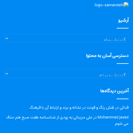
آرشیو
آرشیو
دسترسی آسان به محتوا
دسترسی
آسان
به
آخرین دیدگاه‌ها
محتوا
فدائی
در
نقش رنگ و فونت در نشانه و برند و ارتباط آن با فرهنگ
Mohammad javad
در
علی مزینانی:به زودی از شناسنامه هفت صبح هم حذف
می شوم