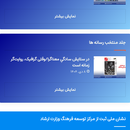
نمایش بیشتر
جلد منتخب رسانه ها
در ستایش سادگیِ معناگرا/وقتی گرافیک، روایت‌گر
زمانه است
۸ دی, ۱۴۰۴
نمایش بیشتر
نشان ملی ثبت از مرکز توسعه فرهنگ وزارت ارشاد