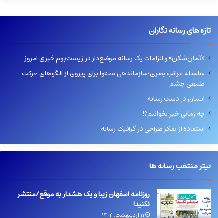
تازه های رسانه نگاران
«گمان‌شکن» و الزامات یک رسانه موضع‌دار در زیست‌بوم خبری امروز
سلسله مراتب بصری؛سازماندهی محتوا برای پیروی از الگوهای حرکت
طبیعی چشم
انسان در دست رسانه
چه زمانی خبر بخوانیم؟!
استفاده از تفکر طراحی در گرافیک رسانه
تیتر منتخب رسانه ها
روزنامه اصفهان زیبا و یک هشدار به موقع/منتشر
نکنید!
۱۱ اردیبهشت, ۱۴۰۴