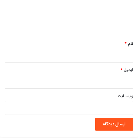
گ
ا
ه
*
نام
*
ایمیل
*
وب‌سایت