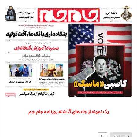
یک نمونه از جلدهای گذشته روزنامه جام جم
+۱