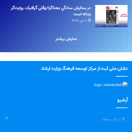
در ستایش سادگیِ معناگرا/وقتی گرافیک، روایت‌گر
زمانه است
۸ دی, ۱۴۰۴
نمایش بیشتر
نشان ملی ثبت از مرکز توسعه فرهنگ وزارت ارشاد
آرشیو
آرشیو