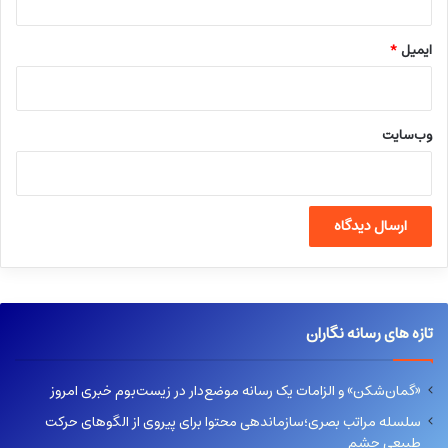
ایمیل
*
وب‌سایت
تازه های رسانه نگاران
«گمان‌شکن» و الزامات یک رسانه موضع‌دار در زیست‌بوم خبری امروز
سلسله مراتب بصری؛سازماندهی محتوا برای پیروی از الگوهای حرکت
طبیعی چشم