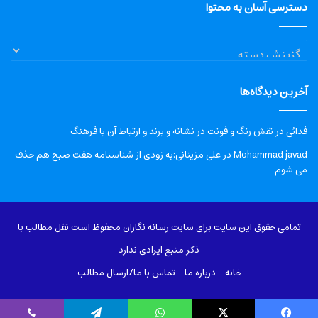
دسترسی آسان به محتوا
دسترسی
آسان
به
آخرین دیدگاه‌ها
محتوا
فدائی
در
نقش رنگ و فونت در نشانه و برند و ارتباط آن با فرهنگ
Mohammad javad
در
علی مزینانی:به زودی از شناسنامه هفت صبح هم حذف
می شوم
تمامی حقوق این سایت برای سایت رسانه نگاران محفوظ است نقل مطالب با
ذکر منبع ایرادی ندارد
خانه
درباره‌ ما
تماس با ما/ارسال مطالب