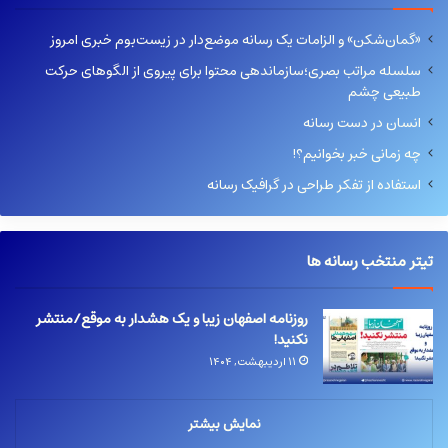
«گمان‌شکن» و الزامات یک رسانه موضع‌دار در زیست‌بوم خبری امروز
سلسله مراتب بصری؛سازماندهی محتوا برای پیروی از الگوهای حرکت
طبیعی چشم
انسان در دست رسانه
چه زمانی خبر بخوانیم؟!
استفاده از تفکر طراحی در گرافیک رسانه
تیتر منتخب رسانه ها
روزنامه اصفهان زیبا و یک هشدار به موقع/منتشر
نکنید!
۱۱ اردیبهشت, ۱۴۰۴
نمایش بیشتر