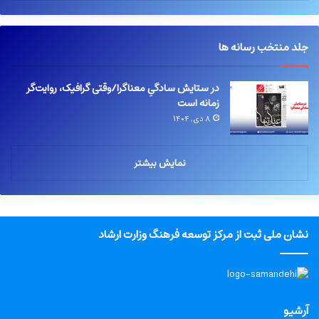
جلد منتخب رسانه ها
در ستایش سادگیِ معناگرا/وقتی گرافیک، روایت‌گر
زمانه است
۸ دی, ۱۴۰۴
نمایش بیشتر
نشان ملی ثبت از مرکز توسعه فرهنگ وزارت ارشاد
آرشیو