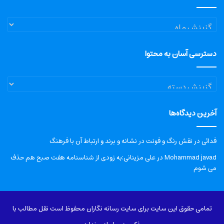
آرشیو
دسترسی آسان به محتوا
دسترسی
آسان
به
آخرین دیدگاه‌ها
محتوا
فدائی
در
نقش رنگ و فونت در نشانه و برند و ارتباط آن با فرهنگ
Mohammad javad
در
علی مزینانی:به زودی از شناسنامه هفت صبح هم حذف
می شوم
تمامی حقوق این سایت برای سایت رسانه نگاران محفوظ است نقل مطالب با