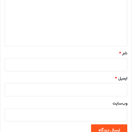
د
گ
ا
ه
*
نام
*
ایمیل
*
وب‌سایت