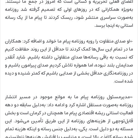
اعضای فعلی تحریریه و کسانی است که امروز در جمع ما نیستند.
به‌ویژه همکارانی که در روزهای اولی که تصمیم گرفته شد روزنامه
به‌صورت سراسری منتشر شود، ریسک کردند تا پیام ما از یک رسانه
استانی به اینجا برسد.
←او صدای متفاوت را رویه روزنامه پیام ما خواند و اضافه کرد: همکاران
ما در تمام این سال‌ها کمک کردند تا حداقل از این روند حفاظت کنیم
که نسبت به باقی رسانه‌ها صدای متفاوتی داشته باشیم. شاید آنقدر
صدایمان بلند نبوده، اما همواره تلاش کردیم صدای پیرامون باشیم و
در روزنامه‌نگاری حداقل بخشی از صدایی باشیم که کمتر شنیده و دیده
شده است.
←مدیرمسئول روزنامه پیام ما به موانع موجود در مسیر انتشار
روزنامه به‌صورت مستقل اشاره کرد و ادامه داد:‌ به‌دلیل سابقه دو دهه
فعالیت استانی ریشه اقتصادی پیام ما همچنان در کرمان است و بخش
قابل‌توجهی از هزینه‌های روزنامه از این طریق تأمین می‌شود. این
مسئله به دو دلیل است. یکی، به‌دلیل جنس رسانه و اینکه هزینه تمام
شده رسانه کاغذی بالا است، و متناسب با افزایش هزینه‌ها نتوانستیم