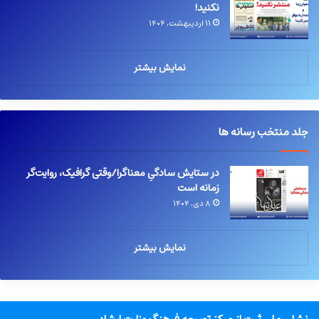
نکنید!
۱۱ اردیبهشت, ۱۴۰۴
نمایش بیشتر
جلد منتخب رسانه ها
در ستایش سادگیِ معناگرا/وقتی گرافیک، روایت‌گر
زمانه است
۸ دی, ۱۴۰۴
نمایش بیشتر