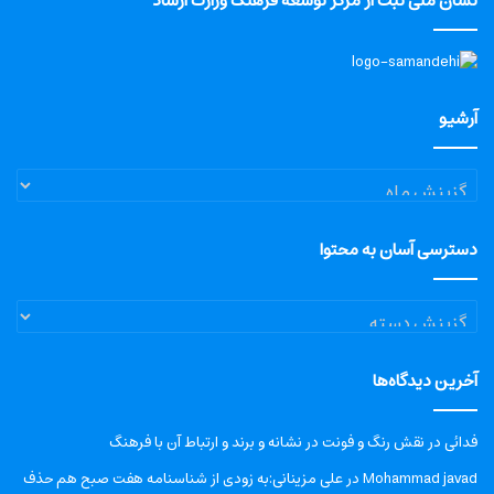
نشان ملی ثبت از مرکز توسعه فرهنگ وزارت ارشاد
آرشیو
آرشیو
دسترسی آسان به محتوا
دسترسی
آسان
به
آخرین دیدگاه‌ها
محتوا
فدائی
در
نقش رنگ و فونت در نشانه و برند و ارتباط آن با فرهنگ
Mohammad javad
در
علی مزینانی:به زودی از شناسنامه هفت صبح هم حذف