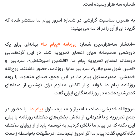
شماره سه هزار رسیده است.
به همین مناسبت گزارشی در شماره امروز پیام ما منتشر شده که
گزیده ای از آن را در ادامه می بینید:
←انتشار سه‌هزارمین شماره
روزنامه «پیام ما»
بهانه‌ای برای یک
دورهمی صمیمانه میان اعضای تحریریه شد. در این گردهمایی
دوستانه اعضای تحریریه پیام ما، «افشین امیرشاهی»، سردبیر، و
«امین شول سیرجانی»، سردبیر سابق روزنامه، حضور داشتند. روح‌الله
خدیشی، مدیرمسئول پیام ما، در این جمع، صدای متفاوت را رویه
روزنامه پیام ما خواند و از تلاش مداوم برای نوشتن از صداهای
کمترشنیده‌شده در روزنامه‌نگاری ایران گفت.
←روح‌الله خدیشی، صاحب امتیاز و مدیرمسئول
پیام ما
، با حضور در
جمع تحریریه و با قدردانی از تلاش بخش‌های مختلف روزنامه با بیان
این نکته که در پیام ما تلاش کردیم به توسعه پایدار از زوایای مختلف
نگاه کنیم، گفت: پیام ما اگر امروز اینجاست، درحقیقت به‌‌‌واسطه زحمت