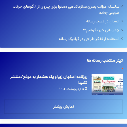
سلسله مراتب بصری؛سازماندهی محتوا برای پیروی از الگوهای حرکت
طبیعی چشم
انسان در دست رسانه
چه زمانی خبر بخوانیم؟!
استفاده از تفکر طراحی در گرافیک رسانه
تیتر منتخب رسانه ها
روزنامه اصفهان زیبا و یک هشدار به موقع/منتشر
نکنید!
۱۱ اردیبهشت, ۱۴۰۴
نمایش بیشتر