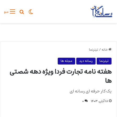
تغییر پوسته
جستجو برا
منو
خانه
/
تیترنما
تیترنما
رسانه دید
مجله ها
هفته نامه تجارت فردا ویژه دهه شصتی
ها
یک کار حرفه ای رسانه ای
۱۸ آبان, ۱۴۰۳
۰