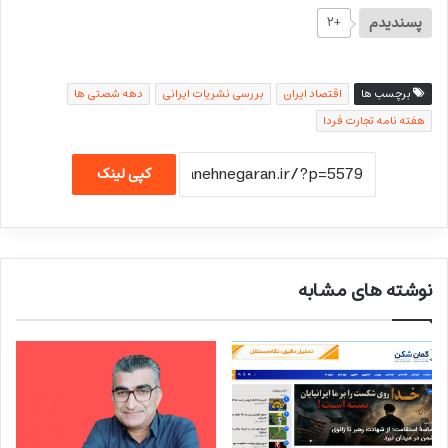
پسندیدم
+۲
برچسب ها
اقتصاد ایران
بررسی نشریات ایرانی
دهه شصتی ها
هفته نامه تجارت فردا
کپی لینک
نوشته های مشابه