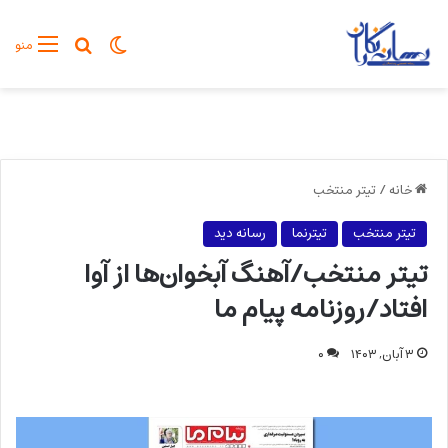
تغییر پوسته
جستجو برا
منو
خانه
/
تیتر منتخب
تیتر منتخب
تیترنما
رسانه دید
تیتر منتخب/آهنگ آبخوان‌ها از آوا
افتاد/روزنامه پیام ما
۳ آبان, ۱۴۰۳
۰