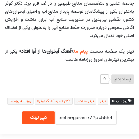
جامعه علمی و متخصصان منابع طبیعی را در غم فرو برد. دکتر کوثر
به‌عنوان یکی از پیشگامان توسعه پایدار منابع آب و احیای آبخوان‌های
کشور، نقشی بی‌بدیل در مدیریت منابع آب ایران داشت و افزایش
آگاهی عمومی درباره ضرورت حفظ منابع آبی را به‌عنوان یکی از اهداف
اصلی خود دنبال می‌کرد.
تیتر یک صفحه نحست
پیام ما
:
«آهنگ آبخوان‌ها از آوا افتاد»
یکی از
بهترین تیترهای امروز روزنامه هاست.
پسندیدم
0
برچسب ها
تیتر
تیتر منتخب
دکتر «سید آهنگ کوثر»
روزنامه پیام ما
کپی لینک