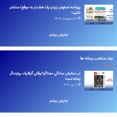
روزنامه اصفهان زیبا و یک هشدار به موقع/منتشر
نکنید!
۱۱ اردیبهشت, ۱۴۰۴
نمایش بیشتر
جلد منتخب رسانه ها
در ستایش سادگیِ معناگرا/وقتی گرافیک، روایت‌گر
زمانه است
۸ دی, ۱۴۰۴
نمایش بیشتر