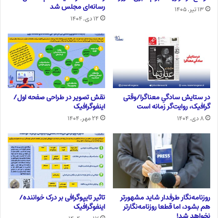
رسانه‌ای مجلس شد
۱۳ تیر, ۱۴۰۵
۱۲ دی, ۱۴۰۴
در ستایش سادگیِ معناگرا/وقتی
نقش تصویر در طراحی صفحه اول/
گرافیک، روایت‌گر زمانه است
اینفوگرافیک
۸ دی, ۱۴۰۴
۲۴ مهر, ۱۴۰۴
روزنامه‌نگار طرفدار شاید مشهورتر
تاثیر تایپوگرافی بر درک خواننده/
هم بشود، اما قطعا روزنامه‌نگارتر
اینفوگرافیک
نخواهد شد!