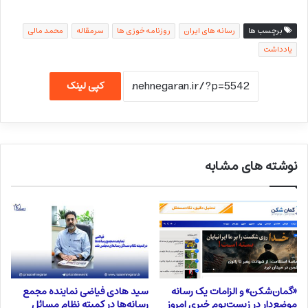
برچسب ها
رسانه های ایران
روزنامه خوزی ها
سرمقاله
محمد مالی
یادداشت
کپی لینک
نوشته های مشابه
«گمان‌شکن» و الزامات یک رسانه
سید هادی فیاضی نماینده مجمع
موضع‌دار در زیست‌بوم خبری امروز
رسانه‌ها در کمیته نظام مسائل