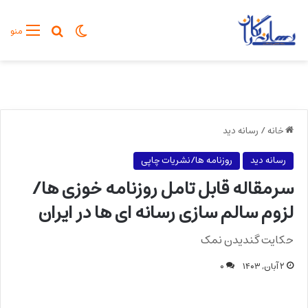
تغییر پوسته
جستجو برا
منو
خانه
/
رسانه دید
رسانه دید
روزنامه ها/نشریات چاپی
سرمقاله قابل تامل روزنامه خوزی ها/
لزوم سالم سازی رسانه ای ها در ایران
حکایت گندیدن نمک
۲ آبان, ۱۴۰۳
۰