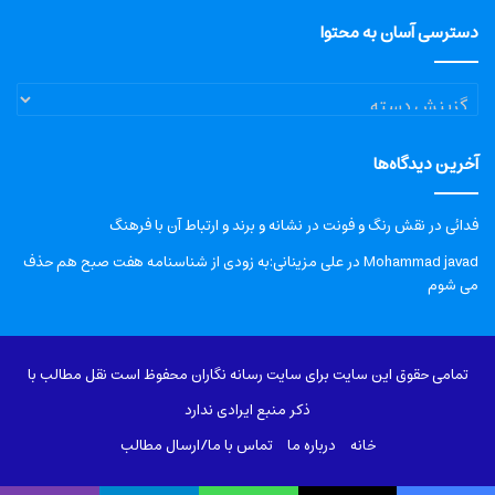
دسترسی آسان به محتوا
دسترسی
آسان
به
آخرین دیدگاه‌ها
محتوا
فدائی
در
نقش رنگ و فونت در نشانه و برند و ارتباط آن با فرهنگ
Mohammad javad
در
علی مزینانی:به زودی از شناسنامه هفت صبح هم حذف
می شوم
تمامی حقوق این سایت برای سایت رسانه نگاران محفوظ است نقل مطالب با
ذکر منبع ایرادی ندارد
خانه
درباره‌ ما
تماس با ما/ارسال مطالب