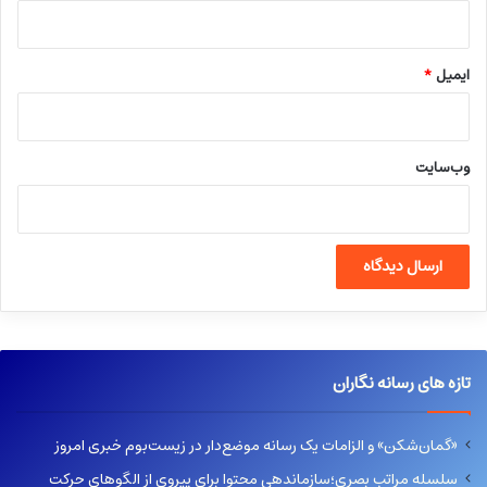
ایمیل
*
وب‌سایت
تازه های رسانه نگاران
«گمان‌شکن» و الزامات یک رسانه موضع‌دار در زیست‌بوم خبری امروز
سلسله مراتب بصری؛سازماندهی محتوا برای پیروی از الگوهای حرکت