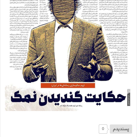
پسندیدم
0