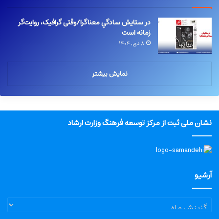
در ستایش سادگیِ معناگرا/وقتی گرافیک، روایت‌گر
زمانه است
۸ دی, ۱۴۰۴
نمایش بیشتر
نشان ملی ثبت از مرکز توسعه فرهنگ وزارت ارشاد
آرشیو
آرشیو