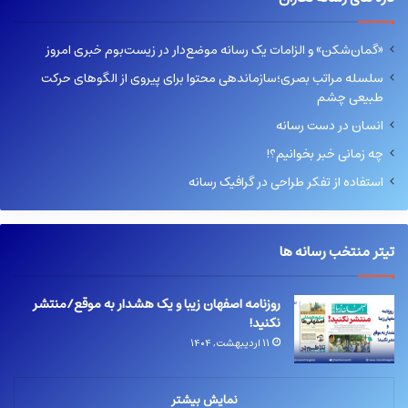
«گمان‌شکن» و الزامات یک رسانه موضع‌دار در زیست‌بوم خبری امروز
سلسله مراتب بصری؛سازماندهی محتوا برای پیروی از الگوهای حرکت
طبیعی چشم
انسان در دست رسانه
چه زمانی خبر بخوانیم؟!
استفاده از تفکر طراحی در گرافیک رسانه
تیتر منتخب رسانه ها
روزنامه اصفهان زیبا و یک هشدار به موقع/منتشر
نکنید!
۱۱ اردیبهشت, ۱۴۰۴
نمایش بیشتر