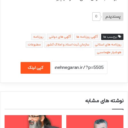
پسندیدم
0
برچسب ها
آگهی روزنامه ها
آگهی های دولتی
روزنامه
روزنامه های استانی
سازمان ثبت اسناد و املاک کشور
مطبوعات
هوشیار طهماسبی
کپی لینک
نوشته های مشابه