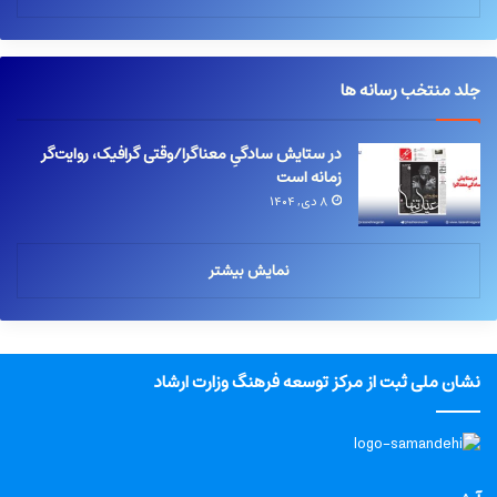
جلد منتخب رسانه ها
در ستایش سادگیِ معناگرا/وقتی گرافیک، روایت‌گر
زمانه است
۸ دی, ۱۴۰۴
نمایش بیشتر
نشان ملی ثبت از مرکز توسعه فرهنگ وزارت ارشاد