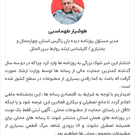
هوشیار طهماسبی
مدیر مسئول روزنامه دیده بان زاگرس استان چهارمحال و
بختیاری/ کارشناس ارشد روابط بین الملل
انتشار این خبر شوک بزرگی به روزنامه ها وارد کرد چرا که در دو سه سال
گذشته کمترین حمایت مالی از رسانه ها توسط وزارت ارشاد صورت
گرفت که باعث به کما رفتن بسیاری از مطبوعات در سطح کشور شده
است .
امیداریم با توجه به شرایط بد اقتصادی رسانه ها ، این بخشنامه ملغی
اعلام گردد تا مانع تعطیلی و بیکاری فعالین این عرصه شود و یا اینکه
لااقل در راستای حمایت از مطبوعات محلی ، آگهی ثبتی فقط یک نوبت
در روزنامه های همان استان منتشر شوند تا رسانه های محلی برای
همیشه تعطیل نشوند و الا بزودی شاهد مرگ قطعی بسیاری از
مطبوعات بخصوص محلی ها خواهیم بود .