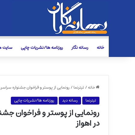
خانه
رسانه نگار
روزنامه ها/نشریات چاپی
سایت ها
خانه
/
تیترنما
/
رونمایی از پوستر و فراخوان جشنواره سراسر
تیترنما
رسانه دید
روزنامه ها/نشریات چاپی
رونمایی از پوستر و فراخوان جش
در اهواز