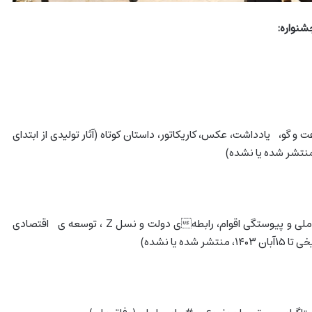
شنواره:
 و گو، یادداشت، عکس، کاریکاتور، داستان کوتاه (آثار تولیدی از ابتدای
وفاق ملی ، هویت ایرانی و ملی و پیوستگی اقوام، رابطهی دولت و نسل Z ، توسعه ی اقتصادی
ده یا نشده)