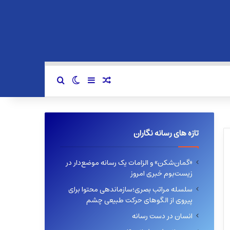
سایدبار
نوشته تصادفی
تغییر پوسته
جستجو برای
تازه های رسانه نگاران
«گمان‌شکن» و الزامات یک رسانه موضع‌دار در
زیست‌بوم خبری امروز
سلسله مراتب بصری؛سازماندهی محتوا برای
پیروی از الگوهای حرکت طبیعی چشم
انسان در دست رسانه