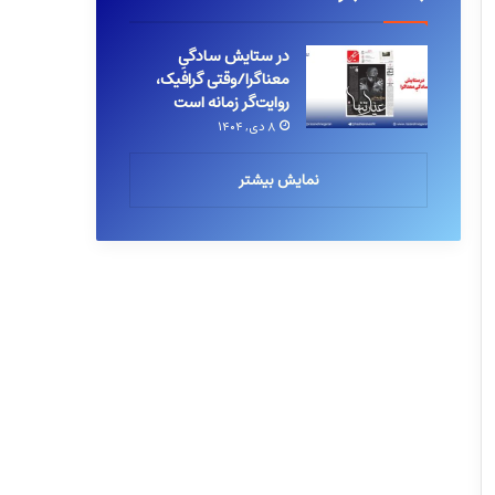
در ستایش سادگیِ
معناگرا/وقتی گرافیک،
روایت‌گر زمانه است
۸ دی, ۱۴۰۴
نمایش بیشتر