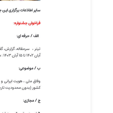
سایر اطلاعات برگزاری این ج
فراخوان جشنواره:
الف / حرفه ای:
تیتر ، سرمقاله، گزارش، گفت
آبان ۱۴۰۲ تا ۱۵ آبان ۱۴۰۳ : منتشر شده یا نشده)
ب / موضوعی:
کشور (بدون محدودیت تاریخی تا ۱۵آبان ۱۴۰۳، منتشر ش
ج / مجازی: