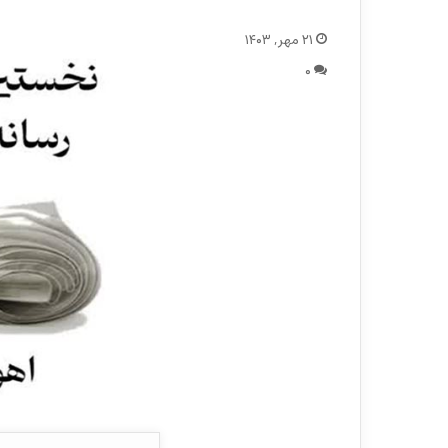
۲۱ مهر, ۱۴۰۳
۰