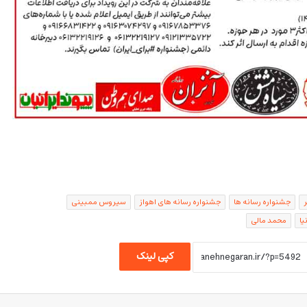
جشنواره رسانه ها
جشنواره رسانه های اهواز
سیروس ممبینی
یا
محمد مالی
کپی لینک