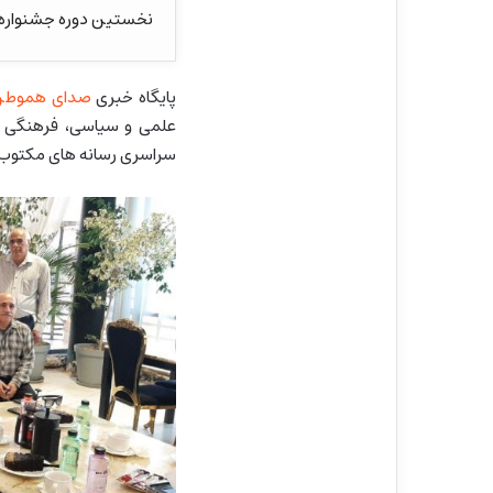
نخستین دوره جشنواره س
پایگاه خبری
صدای هموطن
علمی و سیاسی، فرهنگی خ
سراسری رسانه های مکتوب و