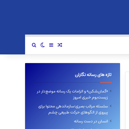
سایدبار
نوشته تصادفی
تغییر پوسته
جستجو برای
تازه های رسانه نگاران
«گمان‌شکن» و الزامات یک رسانه موضع‌دار در
زیست‌بوم خبری امروز
سلسله مراتب بصری؛سازماندهی محتوا برای
پیروی از الگوهای حرکت طبیعی چشم
انسان در دست رسانه