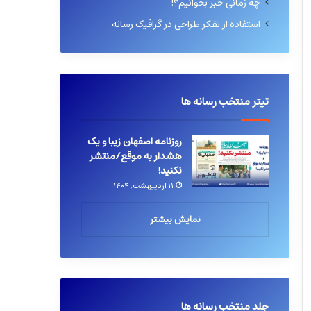
چه زمانی خبر بخوانیم؟!
استفاده از تفکر طراحی در گرافیک رسانه
تیتر منتخب رسانه ها
روزنامه اصفهان زیبا و یک
هشدار به موقع/منتشر
نکنید!
۱۱ اردیبهشت, ۱۴۰۴
نمایش بیشتر
جلد منتخب رسانه ها