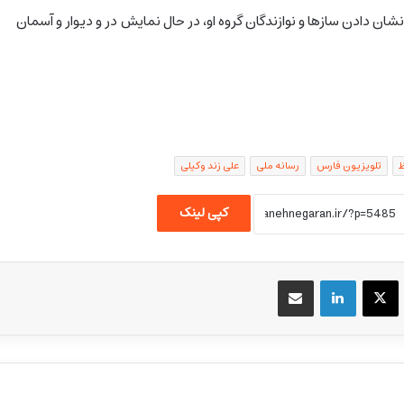
شان دادن سازها و نوازندگان گروه او، در حال نمایش در و دیوار و آسمان
ظ
تلویزیون فارس
رسانه ملی
علی زند وکیلی
کپی لینک
یسبوک
X
لینکداین
اشتراک گذاری با ایمیل