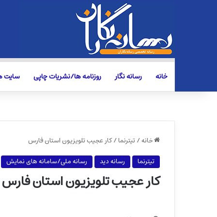
خانه
رسانه نگار
روزنامه ها/نشریات چاپی
سایت ها
خانه
/
تیترنما
/
کار عجیب تلویزیون استان فارس
تیترنما
رسانه دید
رسانه ملی/سامانه های نمایش
کار عجیب تلویزیون استان فارس