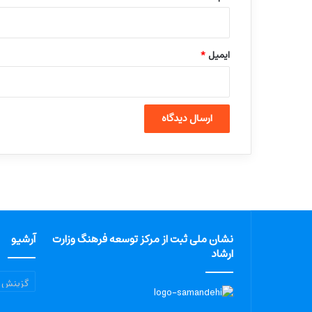
ایمیل
*
نشان ملی ثبت از مرکز توسعه فرهنگ وزارت
آرشیو
ارشاد
آرشیو