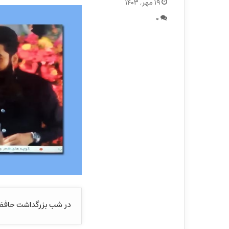
۱۹ مهر, ۱۴۰۳
۰
در شب بزرگداشت حافظ د