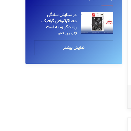
در ستایش سادگیِ
معناگرا/وقتی گرافیک،
روایت‌گر زمانه است
۸ دی, ۱۴۰۴
نمایش بیشتر