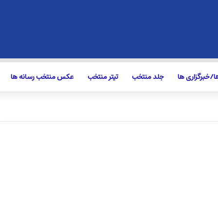
/خبرگزاری ها
جلد منتخب
تیتر منتخب
عکس منتخب رسانه ها