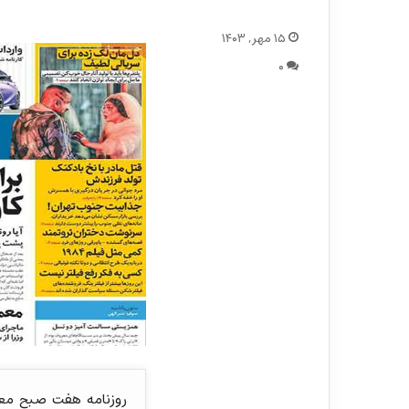
۱۵ مهر, ۱۴۰۳
۰
روزنامه هفت صبح معمو