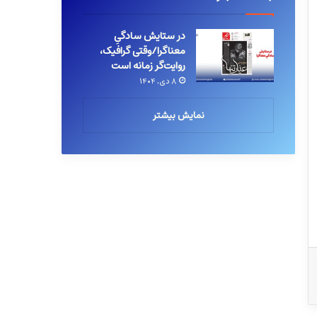
در ستایش سادگیِ
معناگرا/وقتی گرافیک،
روایت‌گر زمانه است
۸ دی, ۱۴۰۴
نمایش بیشتر