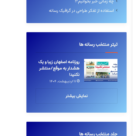
چه زمانی خبر بخوانیم؟!
استفاده از تفکر طراحی در گرافیک رسانه
تیتر منتخب رسانه ها
روزنامه اصفهان زیبا و یک
هشدار به موقع/منتشر
نکنید!
۱۱ اردیبهشت, ۱۴۰۴
نمایش بیشتر
جلد منتخب رسانه ها