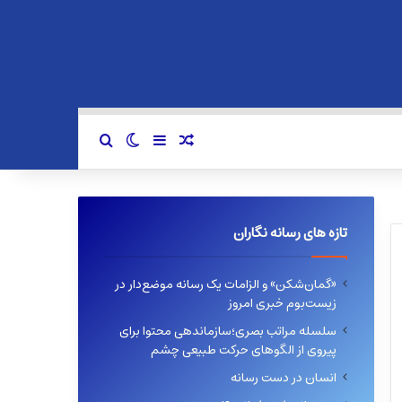
سایدبار
نوشته تصادفی
تغییر پوسته
جستجو برای
تازه های رسانه نگاران
«گمان‌شکن» و الزامات یک رسانه موضع‌دار در
زیست‌بوم خبری امروز
سلسله مراتب بصری؛سازماندهی محتوا برای
پیروی از الگوهای حرکت طبیعی چشم
انسان در دست رسانه