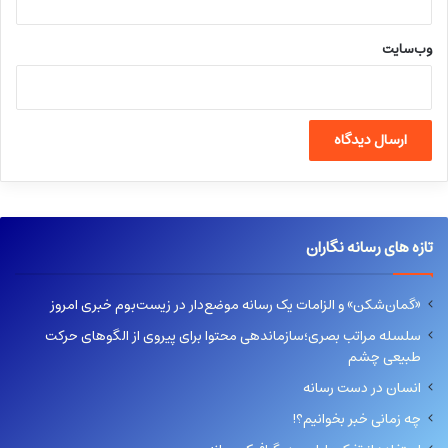
وب‌سایت
تازه های رسانه نگاران
«گمان‌شکن» و الزامات یک رسانه موضع‌دار در زیست‌بوم خبری امروز
سلسله مراتب بصری؛سازماندهی محتوا برای پیروی از الگوهای حرکت
طبیعی چشم
انسان در دست رسانه
چه زمانی خبر بخوانیم؟!