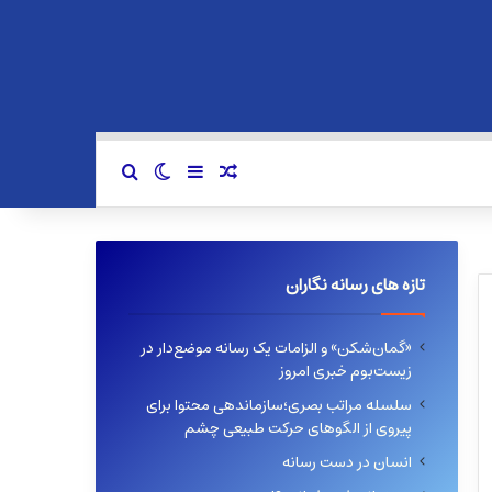
سایدبار
نوشته تصادفی
تغییر پوسته
جستجو برای
تازه های رسانه نگاران
«گمان‌شکن» و الزامات یک رسانه موضع‌دار در
زیست‌بوم خبری امروز
سلسله مراتب بصری؛سازماندهی محتوا برای
پیروی از الگوهای حرکت طبیعی چشم
انسان در دست رسانه