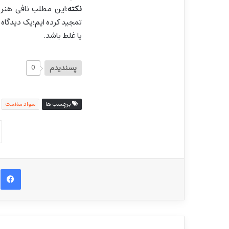
نکته
:این مطلب نافی هنر 
تمجید کرده ایم؛یک دیدگا
یا غلط باشد.
پسندیدم
0
برچسب ها
سواد سلامت
ف