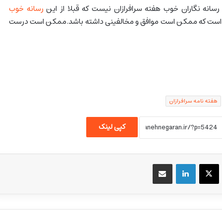
رسانه نگاران خوب هفته سرافرازان نیست که قبلا از این
رسانه خوب
ه است که ممکن است موافق و مخالفینی داشته باشد.ممکن است درست
هفته نامه سرافرازان
کپی لینک
یسبوک
X
لینکداین
اشتراک گذاری با ایمیل