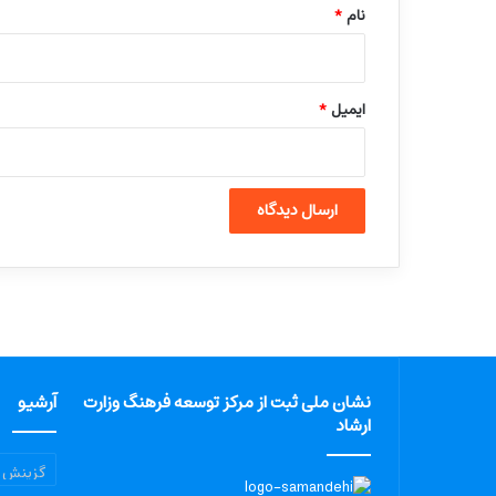
نام
*
ایمیل
*
نشان ملی ثبت از مرکز توسعه فرهنگ وزارت
آرشیو
ارشاد
آرشیو