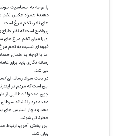
با توجه به حساسیت موضو
دهند»
همراه عکس تخم مرغ
های نادر، تخم مرغ است.
پرواضح است که نظر طراح و 
ای را میان تخم مرغ های سفی
قهوه ای نسبت به تخم مرغ
اما با توجه به همان حساس
رسانه نگاری باید برای عام
می شد.
در بحث سواد رسانه ای/سو
این است که مردم در اینترن
چون معمولا مطالبی از طرف
معده درد را نشانه سرطان ر
دهد و دچار استرس های ب
خطرناکی شوند.
این بخش آخری، ارتباط م
بیان شد.