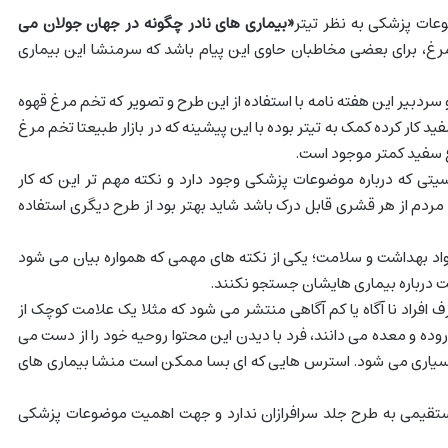
عات پزشکی به نظر تیتر
«بیماری های نادر چگونه در جهان جولان می
، برای بعضی مخاطبان حاوی این پیام باشد که سرمنشا این بیماری
سردبیر این هفته نامه با استفاده از این طرح و تصویر که تخم مرغ قهوه
د کار کرده کمک به تیتر بوده با این پیشینه که در بازار طبیعتا تخم مرغ
 سفید کمتر موجود است.
یتی که درباره موضوعات پزشکی وجود دارد و نکته مهم تر این که کار
ه مردم از هر قشری قابل درک باشد شاید بهتر بود از طرح دیگری استفاده
اد بهداشت و سلامت؛ یکی از نکته های مهمی که همواره بیان می شود
ت درباره بیماری هایشان جستجو نکنند.
 افراد نا آگاه یا کم آگاهی منتشر می شود که مثلا یک علامت کوچک از
وده و معده می دانند، فرد با دیدن این محتوا روحیه خود را از دست می
سیاری می شود. استرس هایی که ای بسا ممکن است منشا بیماری های
ستقیمی به طرح جلد سرافرازان ندارد و جهت اهمیت موضوعات پزشکی