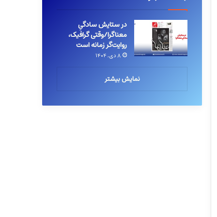
در ستایش سادگیِ
معناگرا/وقتی گرافیک،
روایت‌گر زمانه است
۸ دی, ۱۴۰۴
نمایش بیشتر